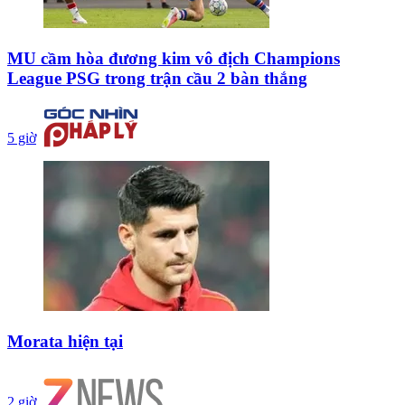
MU cầm hòa đương kim vô địch Champions
League PSG trong trận cầu 2 bàn thắng
5 giờ
Morata hiện tại
2 giờ