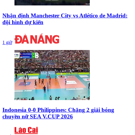
Nhận định Manchester City vs Atlético de Madrid:
đội hình dự kiến
1 giờ
Indonesia 0-0 Philippines: Chặng 2 giải bóng
chuyền nữ SEA V.CUP 2026