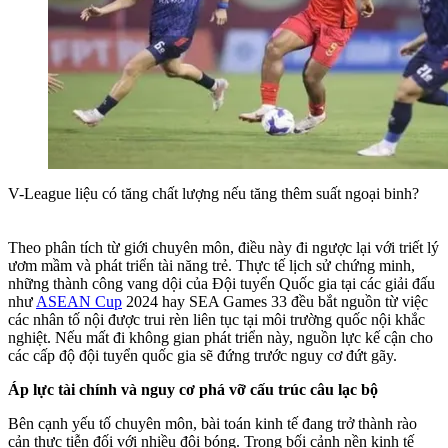
V-League liệu có tăng chất lượng nếu tăng thêm suất ngoại binh?
Theo phân tích từ giới chuyên môn, điều này đi ngược lại với triết lý
ươm mầm và phát triển tài năng trẻ. Thực tế lịch sử chứng minh,
những thành công vang dội của Đội tuyển Quốc gia tại các giải đấu
như
ASEAN Cup
2024 hay SEA Games 33 đều bắt nguồn từ việc
các nhân tố nội được trui rèn liên tục tại môi trường quốc nội khắc
nghiệt. Nếu mất đi không gian phát triển này, nguồn lực kế cận cho
các cấp độ đội tuyển quốc gia sẽ đứng trước nguy cơ đứt gãy.
Áp lực tài chính và nguy cơ phá vỡ cấu trúc câu lạc bộ
Bên cạnh yếu tố chuyên môn, bài toán kinh tế đang trở thành rào
cản thực tiễn đối với nhiều đội bóng. Trong bối cảnh nền kinh tế