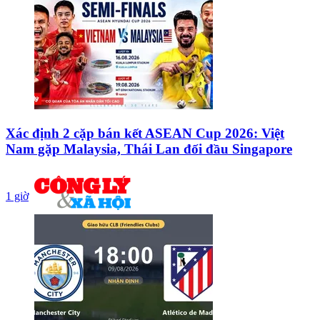
Xác định 2 cặp bán kết ASEAN Cup 2026: Việt
Nam gặp Malaysia, Thái Lan đối đầu Singapore
1 giờ