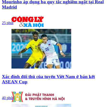
Mourinho áp dụng ba quy tắc nghiêm ngặt tại Real
Madrid
25 phút
Xác định đối thủ của tuyển Việt Nam ở bán kết
ASEAN Cup
40 phút