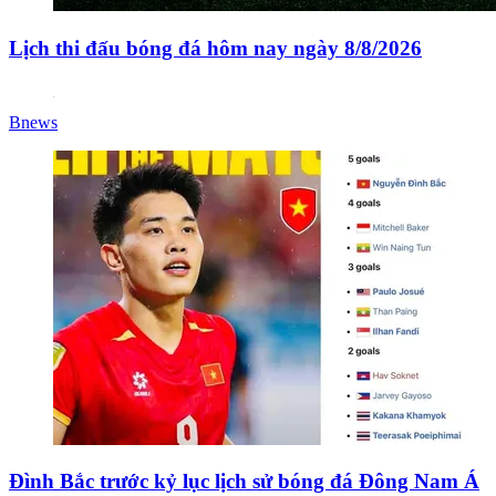
Lịch thi đấu bóng đá hôm nay ngày 8/8/2026
Bnews
Đình Bắc trước kỷ lục lịch sử bóng đá Đông Nam Á