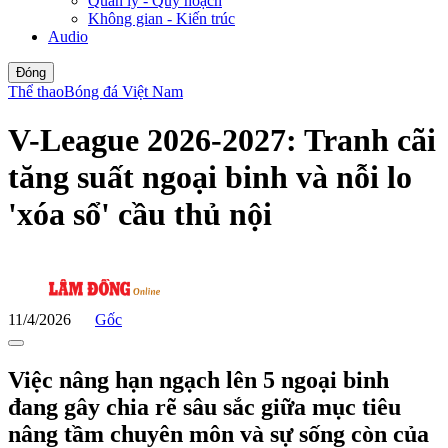
Quản lý - Quy hoạch
Không gian - Kiến trúc
Audio
Đóng
Thể thao
Bóng đá Việt Nam
V-League 2026-2027: Tranh cãi
tăng suất ngoại binh và nỗi lo
'xóa sổ' cầu thủ nội
11/4/2026
Gốc
Việc nâng hạn ngạch lên 5 ngoại binh
đang gây chia rẽ sâu sắc giữa mục tiêu
nâng tầm chuyên môn và sự sống còn của