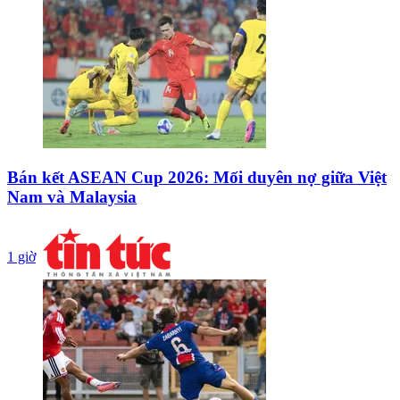
Bán kết ASEAN Cup 2026: Mối duyên nợ giữa Việt
Nam và Malaysia
1 giờ