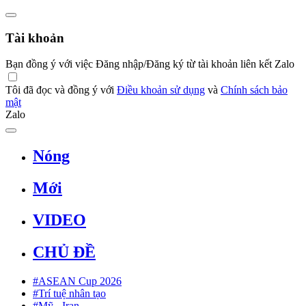
Tài khoản
Bạn đồng ý với việc Đăng nhập/Đăng ký từ tài khoản liên kết Zalo
Tôi đã đọc và đồng ý với
Điều khoản sử dụng
và
Chính sách bảo
mật
Zalo
Nóng
Mới
VIDEO
CHỦ ĐỀ
#ASEAN Cup 2026
#Trí tuệ nhân tạo
#Mỹ - Iran