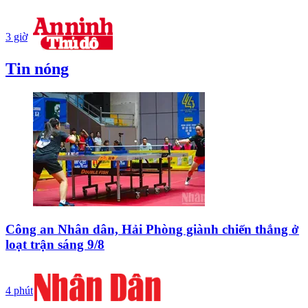
3 giờ
Tin nóng
Công an Nhân dân, Hải Phòng giành chiến thắng ở
loạt trận sáng 9/8
4 phút