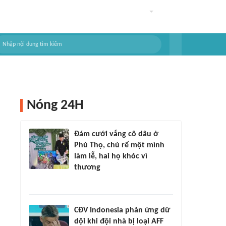
Nóng 24H
Đám cưới vắng cô dâu ở
Phú Thọ, chú rể một mình
làm lễ, hai họ khóc vì
thương
CĐV Indonesia phản ứng dữ
dội khi đội nhà bị loại AFF