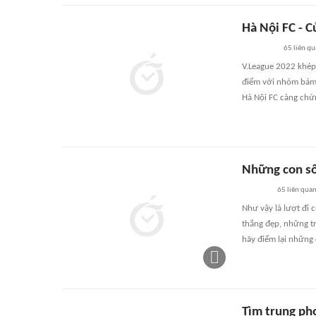
Hà Nội FC - C
65
liên q
V.League 2022 khép 
điểm với nhóm bám đ
Hà Nội FC càng chứn
Những con số
65
liên qua
Như vậy là lượt đi 
thắng đẹp, những tr
hãy điểm lại những 
Tìm trung ph