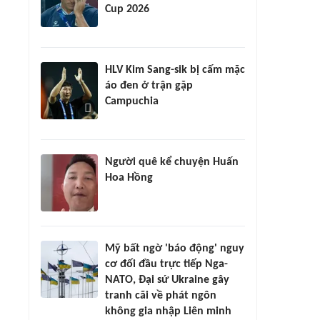
Cup 2026
HLV Kim Sang-sik bị cấm mặc
áo đen ở trận gặp
Campuchia
Người quê kể chuyện Huấn
Hoa Hồng
Mỹ bất ngờ 'báo động' nguy
cơ đối đầu trực tiếp Nga-
NATO, Đại sứ Ukraine gây
tranh cãi về phát ngôn
không gia nhập Liên minh