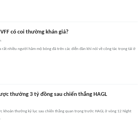
 VFF có coi thường khán giả?
n
 rất nhiều người hâm mộ bóng đá trên các diễn đàn khi nói về công tác trọng tài ở
ược thưởng 3 tỷ đồng sau chiến thắng HAGL
c khoản thưởng kỷ lục sau chiến thắng quan trọng trước HAGL ở vòng 12 Night
.