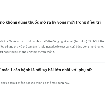
no không dùng thuốc mở ra hy vọng mới trong điều trị
VN tại Tel Aviv, các nhà khoa học tại Viện Công nghệ Israel (Technion) đã phát triển
u trị ung thư vú thể tam âm (triple-negative breast cancer) bằng công nghệ nano,
trị hoặc thuốc chống ung thư truyền thống.
' mắc 1 căn bệnh là nỗi sợ hãi lớn nhất với phụ nữ
 ông có tâm lí chẳng bao giờ mình có thể mắc bệnh này.