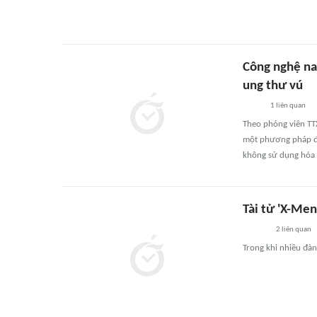
Công nghệ na
ung thư vú
1
liên quan
Theo phóng viên TTX
một phương pháp điề
không sử dụng hóa 
Tài tử 'X-Men
2
liên quan
Trong khi nhiều đàn