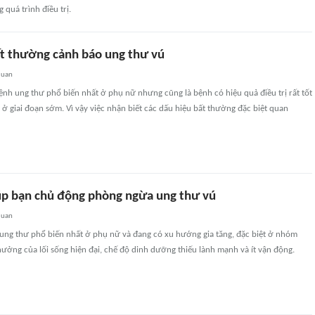
 quá trình điều trị.
ất thường cảnh báo ung thư vú
quan
ệnh ung thư phổ biến nhất ở phụ nữ nhưng cũng là bệnh có hiệu quả điều trị rất tốt
ở giai đoạn sớm. Vì vậy việc nhận biết các dấu hiệu bất thường đặc biệt quan
iúp bạn chủ động phòng ngừa ung thư vú
quan
 ung thư phổ biến nhất ở phụ nữ và đang có xu hướng gia tăng, đặc biệt ở nhóm
ưởng của lối sống hiện đại, chế độ dinh dưỡng thiếu lành mạnh và ít vận động.