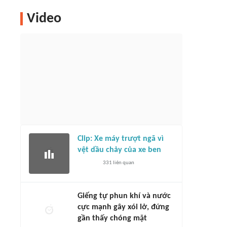
Video
Clip: Xe máy trượt ngã vì
vệt dầu chảy của xe ben
331
liên quan
Giếng tự phun khí và nước
cực mạnh gây xói lở, đứng
gần thấy chóng mặt