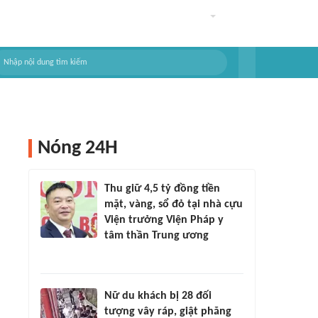
Nóng 24H
Thu giữ 4,5 tỷ đồng tiền
mặt, vàng, sổ đỏ tại nhà cựu
Viện trưởng Viện Pháp y
tâm thần Trung ương
Nữ du khách bị 28 đối
tượng vây ráp, giật phăng