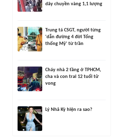
dây chuyền vàng 1,1 lượng
Trung tá CSGT, người từng
'dẫn đường 4 đời Tổng
thống Mỹ' từ trần
Cháy nhà 2 tầng ở TPHCM,
cha và con trai 12 tuổi tử
vong
Lý Nhã Kỳ hiện ra sao?