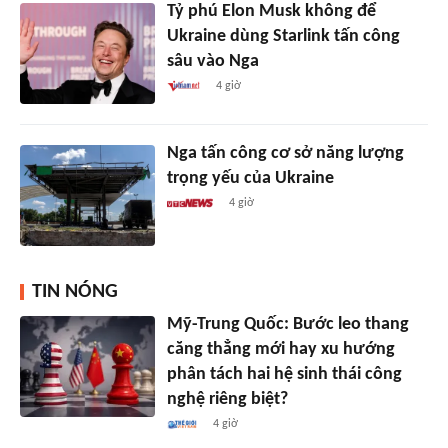
Tỷ phú Elon Musk không để
Ukraine dùng Starlink tấn công
sâu vào Nga
4 giờ
Nga tấn công cơ sở năng lượng
trọng yếu của Ukraine
4 giờ
TIN NÓNG
Mỹ-Trung Quốc: Bước leo thang
căng thẳng mới hay xu hướng
phân tách hai hệ sinh thái công
nghệ riêng biệt?
4 giờ