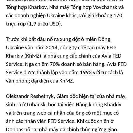
Tổng hợp Kharkov, Nhà máy Tổng hợp Vovchansk và
các doanh nghiệp Ukraine khác, với giá khoảng 170
triệu rúp (1,9 triệu USD).
Trước khi bắt đầu nổ ra xung đột ở miền Đông
Ukraine vào năm 2014, công ty chế tạo máy FED
Kharkiv (KhMZ) là nhà cung cấp chính của Avia FED
Service; Nga chiếm 70% doanh số bán hàng. Avia FED
Service được thành lập vào năm 1993 với tư cách là
văn phòng đại diện của KhMZ.
Oleksandr Reshetnyk, Giám đốc hiện tại của nhà máy,
sinh ra ở Luhansk, học tại Viện Hàng không Kharkiv
và trên trang web cá nhân của ông có một mục có
ảnh các nhân viên FED Service. Khi cuộc chiến ở
Donbas nổ ra, nhà máy đã chính thức ngừng giao