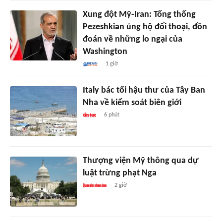
Xung đột Mỹ-Iran: Tổng thống
Pezeshkian ủng hộ đối thoại, đồn
đoán về những lo ngại của
Washington
1 giờ
Italy bác tối hậu thư của Tây Ban
Nha về kiểm soát biên giới
6 phút
Thượng viện Mỹ thông qua dự
luật trừng phạt Nga
2 giờ