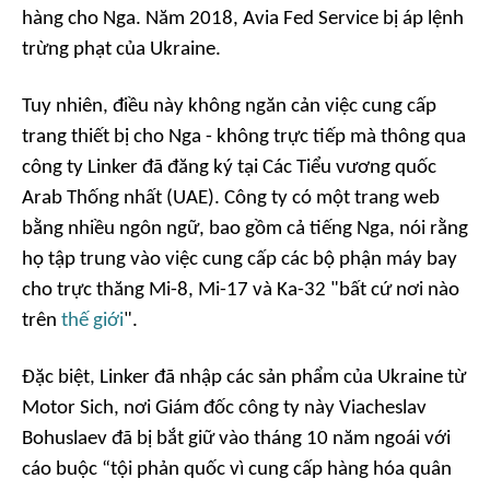
hàng cho Nga. Năm 2018, Avia Fed Service bị áp lệnh
trừng phạt của Ukraine.
Tuy nhiên, điều này không ngăn cản việc cung cấp
trang thiết bị cho Nga - không trực tiếp mà thông qua
công ty Linker đã đăng ký tại Các Tiểu vương quốc
Arab Thống nhất (UAE). Công ty có một trang web
bằng nhiều ngôn ngữ, bao gồm cả tiếng Nga, nói rằng
họ tập trung vào việc cung cấp các bộ phận máy bay
cho trực thăng Mi-8, Mi-17 và Ka-32 "bất cứ nơi nào
trên
thế giới
".
Đặc biệt, Linker đã nhập các sản phẩm của Ukraine từ
Motor Sich, nơi Giám đốc công ty này Viacheslav
Bohuslaev đã bị bắt giữ vào tháng 10 năm ngoái với
cáo buộc “tội phản quốc vì cung cấp hàng hóa quân