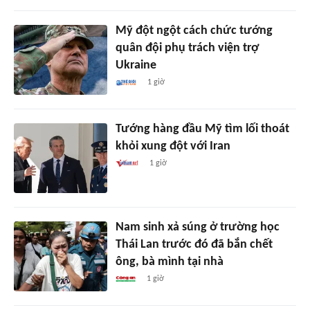
Mỹ đột ngột cách chức tướng
quân đội phụ trách viện trợ
Ukraine
1 giờ
Tướng hàng đầu Mỹ tìm lối thoát
khỏi xung đột với Iran
1 giờ
Nam sinh xả súng ở trường học
Thái Lan trước đó đã bắn chết
ông, bà mình tại nhà
1 giờ