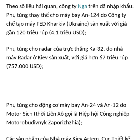
Theo số liệu hải quan, công ty
Nga
trên đã nhập khẩu:
Phụ tùng thay thế cho máy bay An-124 do Công ty
chế tạo máy FED Kharkiv (Ukraine) sản xuất với giá
gần 120 triệu rúp (4,1 triệu USD);
Phụ tùng cho radar của trực thăng Ka-32, do nhà
máy Radar ở Kiev sản xuất, với giá hơn 67 triệu rúp
(757.000 USD);
Phụ tùng cho động cơ máy bay An-24 và An-12 do
Motor Sich (thời Liên Xô gọi là Hiệp hội Công nghiệp
Motorobudivnyk Zaporizhzhia);
Các sản phẩm của Nhà máy Kiev Artem, Cục Thiết kế