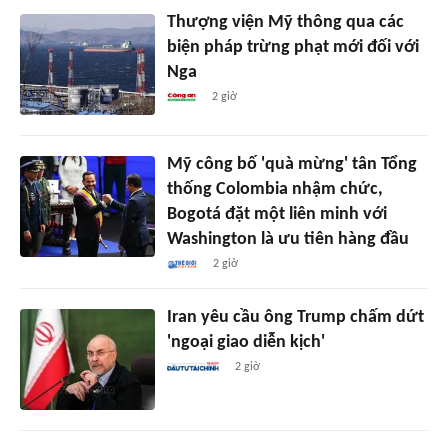
Thượng viện Mỹ thông qua các
biện pháp trừng phạt mới đối với
Nga
2 giờ
Mỹ công bố 'quà mừng' tân Tổng
thống Colombia nhậm chức,
Bogotá đặt một liên minh với
Washington là ưu tiên hàng đầu
2 giờ
Iran yêu cầu ông Trump chấm dứt
'ngoại giao diễn kịch'
2 giờ