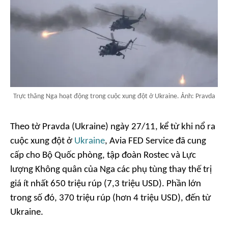
Trực thăng Nga hoạt động trong cuộc xung đột ở Ukraine. Ảnh: Pravda
Theo tờ Pravda (Ukraine) ngày 27/11, kể từ khi nổ ra
cuộc xung đột ở
Ukraine
, Avia FED Service đã cung
cấp cho Bộ Quốc phòng, tập đoàn Rostec và Lực
lượng Không quân của Nga các phụ tùng thay thế trị
giá ít nhất 650 triệu rúp (7,3 triệu USD). Phần lớn
trong số đó, 370 triệu rúp (hơn 4 triệu USD), đến từ
Ukraine.