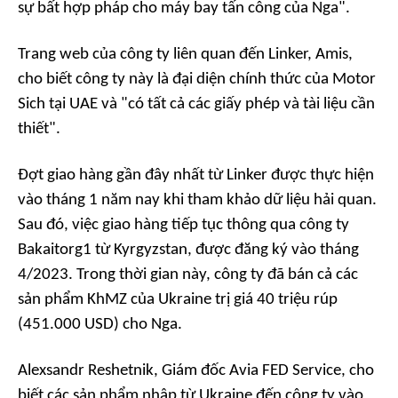
sự bất hợp pháp cho máy bay tấn công của Nga".
Trang web của công ty liên quan đến Linker, Amis,
cho biết công ty này là đại diện chính thức của Motor
Sich tại UAE và "có tất cả các giấy phép và tài liệu cần
thiết".
Đợt giao hàng gần đây nhất từ Linker được thực hiện
vào tháng 1 năm nay khi tham khảo dữ liệu hải quan.
Sau đó, việc giao hàng tiếp tục thông qua công ty
Bakaitorg1 từ Kyrgyzstan, được đăng ký vào tháng
4/2023. Trong thời gian này, công ty đã bán cả các
sản phẩm KhMZ của Ukraine trị giá 40 triệu rúp
(451.000 USD) cho Nga.
Alexsandr Reshetnik, Giám đốc Avia FED Service, cho
biết các sản phẩm nhập từ Ukraine đến công ty vào