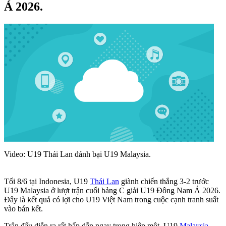
Á 2026.
Video: U19 Thái Lan đánh bại U19 Malaysia.
Tối 8/6 tại Indonesia, U19
Thái Lan
giành chiến thắng 3-2 trước
U19 Malaysia ở lượt trận cuối bảng C giải U19 Đông Nam Á 2026.
Đây là kết quả có lợi cho U19 Việt Nam trong cuộc cạnh tranh suất
vào bán kết.
Trận đấu diễn ra rất hấp dẫn ngay trong hiệp một. U19
Malaysia