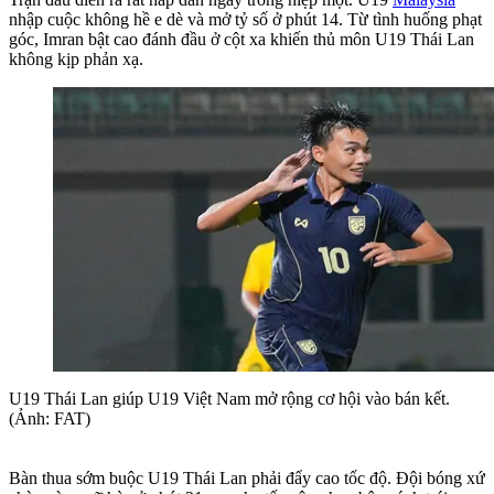
nhập cuộc không hề e dè và mở tỷ số ở phút 14. Từ tình huống phạt
góc, Imran bật cao đánh đầu ở cột xa khiến thủ môn U19 Thái Lan
không kịp phản xạ.
U19 Thái Lan giúp U19 Việt Nam mở rộng cơ hội vào bán kết.
(Ảnh: FAT)
Bàn thua sớm buộc U19 Thái Lan phải đẩy cao tốc độ. Đội bóng xứ