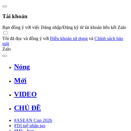
Tài khoản
Bạn đồng ý với việc Đăng nhập/Đăng ký từ tài khoản liên kết Zalo
Tôi đã đọc và đồng ý với
Điều khoản sử dụng
và
Chính sách bảo
mật
Zalo
Nóng
Mới
VIDEO
CHỦ ĐỀ
#ASEAN Cup 2026
#Trí tuệ nhân tạo
#Mỹ - Iran