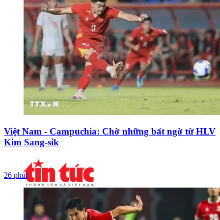
Việt Nam - Campuchia: Chờ những bất ngờ từ HLV
Kim Sang-sik
26 phút