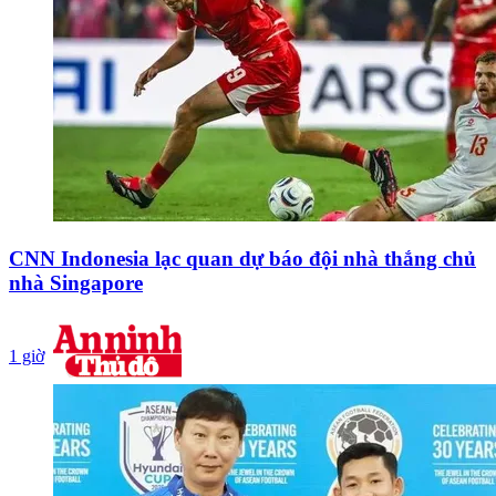
CNN Indonesia lạc quan dự báo đội nhà thắng chủ
nhà Singapore
1 giờ