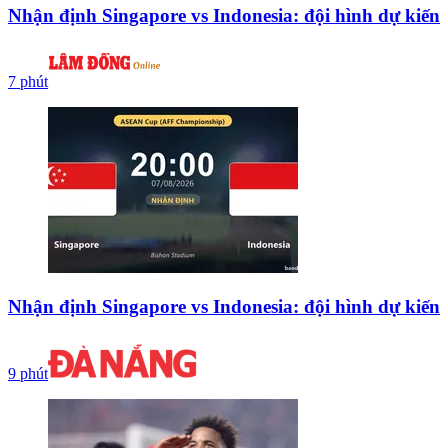
Nhận định Singapore vs Indonesia: đội hình dự kiến
7 phút
Nhận định Singapore vs Indonesia: đội hình dự kiến
9 phút