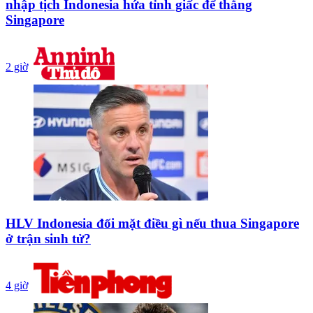
nhập tịch Indonesia hứa tỉnh giấc để thắng
Singapore
2 giờ
HLV Indonesia đối mặt điều gì nếu thua Singapore
ở trận sinh tử?
4 giờ