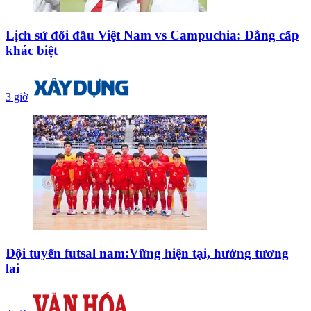
Lịch sử đối đầu Việt Nam vs Campuchia: Đẳng cấp
khác biệt
3 giờ
Đội tuyển futsal nam:Vững hiện tại, hướng tương
lai