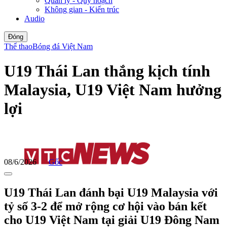
Quản lý - Quy hoạch
Không gian - Kiến trúc
Audio
Đóng
Thể thao
Bóng đá Việt Nam
U19 Thái Lan thắng kịch tính
Malaysia, U19 Việt Nam hưởng
lợi
08/6/2026
Gốc
U19 Thái Lan đánh bại U19 Malaysia với
tỷ số 3-2 để mở rộng cơ hội vào bán kết
cho U19 Việt Nam tại giải U19 Đông Nam