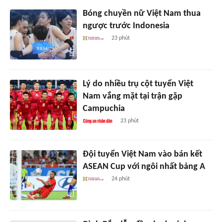
Bóng chuyền nữ Việt Nam thua
ngược trước Indonesia
23 phút
Lý do nhiều trụ cột tuyển Việt
Nam vắng mặt tại trận gặp
Campuchia
23 phút
Đội tuyển Việt Nam vào bán kết
ASEAN Cup với ngôi nhất bảng A
24 phút