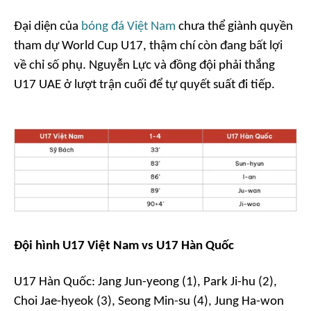
Đại diện của
bóng đá Việt Nam
chưa thể giành quyền
tham dự World Cup U17, thậm chí còn đang bất lợi
về chỉ số phụ. Nguyễn Lực và đồng đội phải thắng
U17 UAE ở lượt trận cuối để tự quyết suất đi tiếp.
Đội hình U17 Việt Nam vs U17 Hàn Quốc
U17 Hàn Quốc: Jang Jun-yeong (1), Park Ji-hu (2),
Choi Jae-hyeok (3), Seong Min-su (4), Jung Ha-won