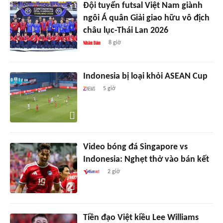
Đội tuyển futsal Việt Nam giành
ngôi Á quân Giải giao hữu vô địch
châu lục-Thái Lan 2026
8 giờ
Indonesia bị loại khỏi ASEAN Cup
5 giờ
Video bóng đá Singapore vs
Indonesia: Nghẹt thở vào bán kết
2 giờ
Tiền đạo Việt kiều Lee Williams