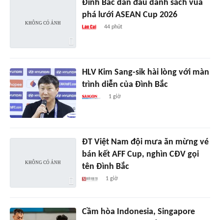
Đình Bắc dẫn đầu danh sách vua
phá lưới ASEAN Cup 2026
44 phút
HLV Kim Sang-sik hài lòng với màn
trình diễn của Đình Bắc
1 giờ
ĐT Việt Nam đội mưa ăn mừng vé
bán kết AFF Cup, nghìn CĐV gọi
tên Đình Bắc
1 giờ
Cầm hòa Indonesia, Singapore