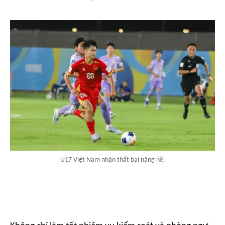
U17 Việt Nam nhận thất bại nặng nề.