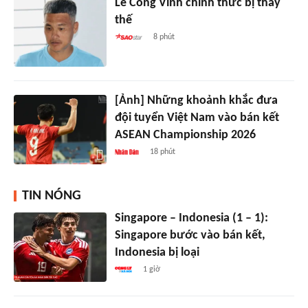
Lê Công Vinh chính thức bị thay
thế
8 phút
[Ảnh] Những khoảnh khắc đưa
đội tuyển Việt Nam vào bán kết
ASEAN Championship 2026
18 phút
TIN NÓNG
Singapore – Indonesia (1 – 1):
Singapore bước vào bán kết,
Indonesia bị loại
1 giờ