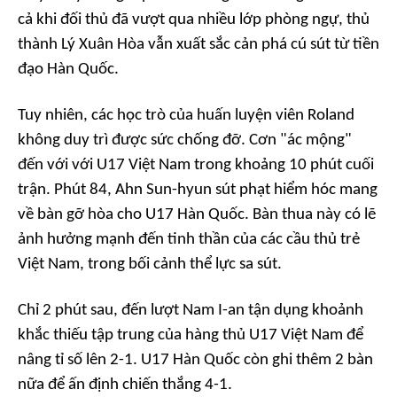
cả khi đối thủ đã vượt qua nhiều lớp phòng ngự, thủ
thành Lý Xuân Hòa vẫn xuất sắc cản phá cú sút từ tiền
đạo Hàn Quốc.
Tuy nhiên, các học trò của huấn luyện viên Roland
không duy trì được sức chống đỡ. Cơn "ác mộng"
đến với với U17 Việt Nam trong khoảng 10 phút cuối
trận. Phút 84, Ahn Sun-hyun sút phạt hiểm hóc mang
về bàn gỡ hòa cho U17 Hàn Quốc. Bàn thua này có lẽ
ảnh hưởng mạnh đến tinh thần của các cầu thủ trẻ
Việt Nam, trong bối cảnh thể lực sa sút.
Chỉ 2 phút sau, đến lượt Nam I-an tận dụng khoảnh
khắc thiếu tập trung của hàng thủ U17 Việt Nam để
nâng tỉ số lên 2-1. U17 Hàn Quốc còn ghi thêm 2 bàn
nữa để ấn định chiến thắng 4-1.