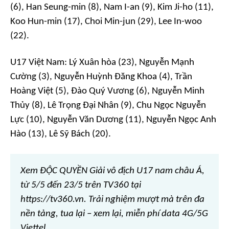
(6), Han Seung-min (8), Nam I-an (9), Kim Ji-ho (11),
Koo Hun-min (17), Choi Min-jun (29), Lee In-woo
(22).
U17 Việt Nam: Lý Xuân hòa (23), Nguyễn Mạnh
Cường (3), Nguyễn Huỳnh Đăng Khoa (4), Trần
Hoàng Việt (5), Đào Quý Vương (6), Nguyễn Minh
Thủy (8), Lê Trọng Đại Nhân (9), Chu Ngọc Nguyễn
Lực (10), Nguyễn Văn Dương (11), Nguyễn Ngọc Anh
Hào (13), Lê Sỹ Bách (20).
Xem ĐỘC QUYỀN Giải vô địch U17 nam châu Á,
từ 5/5 đến 23/5 trên TV360 tại
https://tv360.vn. Trải nghiệm mượt mà trên đa
nền tảng, tua lại – xem lại, miễn phí data 4G/5G
Viettel.