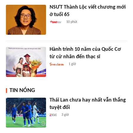
NSƯT Thành Lộc viết chương mới
ở tuổi 65
10 phút
Hành trình 10 năm của Quốc Cơ
từ cử nhân đến thạc sĩ
1 giờ
TIN NÓNG
Thái Lan chưa hay nhất vẫn thắng
tuyệt đối
3 giờ