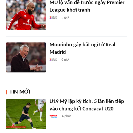
MU lộ vấn đề trước ngày Premier
League khởi tranh
5 giờ
Mourinho gây bất ngờ ở Real
Madrid
6 giờ
TIN MỚI
U19 Mỹ lập kỳ tích, 5 lần liên tiếp
vào chung kết Concacaf U20
4 phút