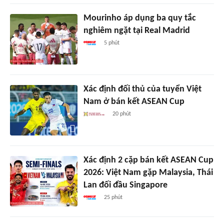
Mourinho áp dụng ba quy tắc
nghiêm ngặt tại Real Madrid
5 phút
Xác định đối thủ của tuyển Việt
Nam ở bán kết ASEAN Cup
20 phút
Xác định 2 cặp bán kết ASEAN Cup
2026: Việt Nam gặp Malaysia, Thái
Lan đối đầu Singapore
25 phút