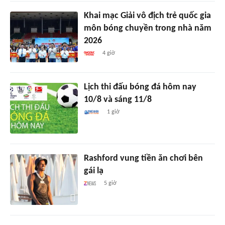
Khai mạc Giải vô địch trẻ quốc gia
môn bóng chuyền trong nhà năm
2026
4 giờ
Lịch thi đấu bóng đá hôm nay
10/8 và sáng 11/8
1 giờ
Rashford vung tiền ăn chơi bên
gái lạ
5 giờ