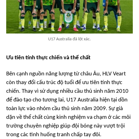
U17 Australia đã lột xác.
Ưu tiên tính thực chiến và thể chất
Bên cạnh nguồn năng lượng từ châu Âu, HLV Veart
còn thay đổi cấu trúc độ tuổi để ưu tiên tính thực
chiến. Thay vì sử dụng nhiều cầu thủ sinh năm 2010
để đào tạo cho tương lai, U17 Australia hiện tại dồn
toàn lực vào nhóm cầu thủ sinh năm 2009. Sự già
dặn về thể chất cùng kinh nghiệm va chạm ở các môi
trường chuyên nghiệp giúp đội bóng này vượt trội
trong các tình huống tranh chấp tay đôi.