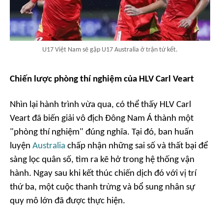
U17 Việt Nam sẽ gặp U17 Australia ở trận tứ kết.
Chiến lược phòng thí nghiệm của HLV Carl Veart
Nhìn lại hành trình vừa qua, có thể thấy HLV Carl
Veart đã biến giải vô địch Đông Nam Á thành một
"phòng thí nghiệm" đúng nghĩa. Tại đó, ban huấn
luyện
Australia
chấp nhận những sai số và thất bại để
sàng lọc quân số, tìm ra kẽ hở trong hệ thống vận
hành. Ngay sau khi kết thúc chiến dịch đó với vị trí
thứ ba, một cuộc thanh trừng và bổ sung nhân sự
quy mô lớn đã được thực hiện.