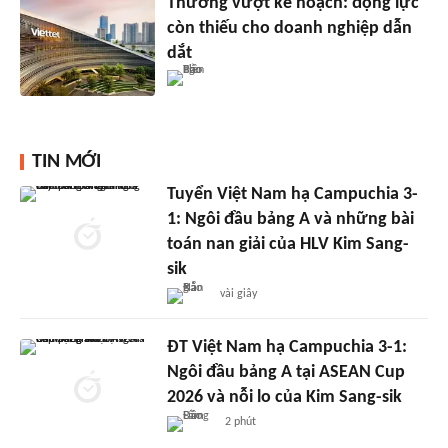
Thưởng vượt kế hoạch: động lực
còn thiếu cho doanh nghiệp dẫn
dắt
TIN MỚI
Tuyển Việt Nam hạ Campuchia 3-
1: Ngôi đầu bảng A và những bài
toán nan giải của HLV Kim Sang-
sik
vài giây
ĐT Việt Nam hạ Campuchia 3-1:
Ngôi đầu bảng A tại ASEAN Cup
2026 và nỗi lo của Kim Sang-sik
2 phút