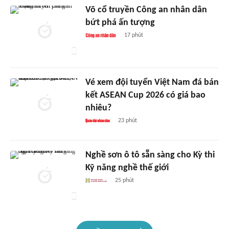
Võ cổ truyền Công an nhân dân
bứt phá ấn tượng
17 phút
Vé xem đội tuyển Việt Nam đá bán
kết ASEAN Cup 2026 có giá bao
nhiêu?
23 phút
Nghề sơn ô tô sẵn sàng cho Kỳ thi
Kỹ năng nghề thế giới
25 phút