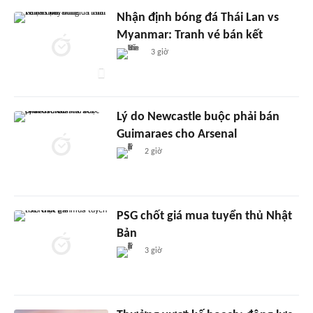
Nhận định bóng đá Thái Lan vs
Myanmar: Tranh vé bán kết
3 giờ
Lý do Newcastle buộc phải bán
Guimaraes cho Arsenal
2 giờ
PSG chốt giá mua tuyển thủ Nhật
Bản
3 giờ