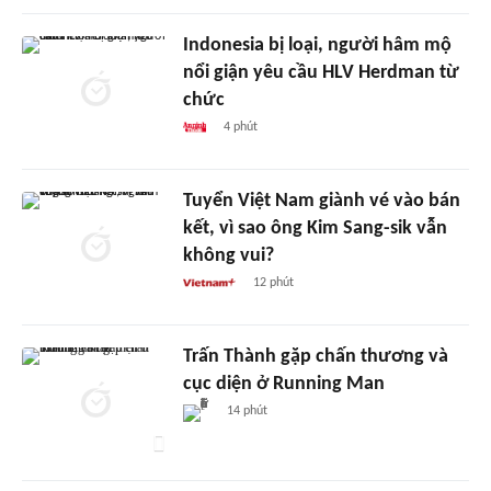
Indonesia bị loại, người hâm mộ
nổi giận yêu cầu HLV Herdman từ
chức
4 phút
Tuyển Việt Nam giành vé vào bán
kết, vì sao ông Kim Sang-sik vẫn
không vui?
12 phút
Trấn Thành gặp chấn thương và
cục diện ở Running Man
14 phút