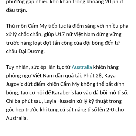
phương gặp nhiều khó khăn trong khoảng 20 phút
đầu trận.
Thủ môn Cẩm My tiếp tục là điểm sáng với nhiều pha
xử lý chắc chắn, giúp U17 nữ Việt Nam đứng vững
trước hàng loạt đợt tấn công của đội bóng đến từ
châu Đại Dương.
Tuy nhiên, sức ép liên tục từ
Australia
khiến hàng
phòng ngự Việt Nam dần quá tải. Phút 28, Kaya
Jugovic dứt điểm khiến Cẩm My không thể bắt dính
bóng, tạo cơ hội để Karaberis lao vào đá bồi mở tỉ số.
Chỉ ba phút sau, Leyla Hussein xử lý kỹ thuật trong
góc hẹp trước khi tung cú sút nâng tỉ số lên 2-0 cho
Australia.