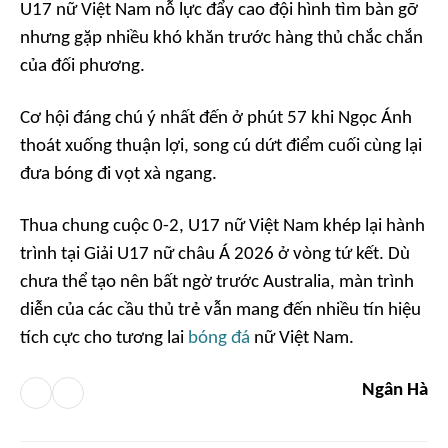
U17 nữ Việt Nam nỗ lực đẩy cao đội hình tìm bàn gỡ
nhưng gặp nhiều khó khăn trước hàng thủ chắc chắn
của đối phương.
Cơ hội đáng chú ý nhất đến ở phút 57 khi Ngọc Ánh
thoát xuống thuận lợi, song cú dứt điểm cuối cùng lại
đưa bóng đi vọt xà ngang.
Thua chung cuộc 0-2, U17 nữ Việt Nam khép lại hành
trình tại Giải U17 nữ châu Á 2026 ở vòng tứ kết. Dù
chưa thể tạo nên bất ngờ trước Australia, màn trình
diễn của các cầu thủ trẻ vẫn mang đến nhiều tín hiệu
tích cực cho tương lai
bóng đá
nữ Việt Nam.
Ngân Hà