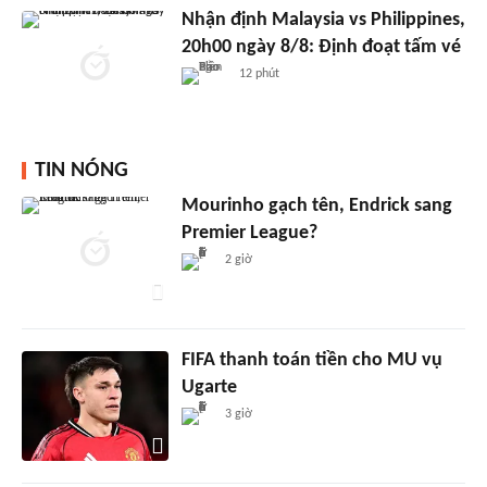
Nhận định Malaysia vs Philippines,
20h00 ngày 8/8: Định đoạt tấm vé
12 phút
TIN NÓNG
Mourinho gạch tên, Endrick sang
Premier League?
2 giờ
FIFA thanh toán tiền cho MU vụ
Ugarte
3 giờ