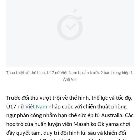
Thua thiệt về thể hình, U17 nữ Việt Nam bị dẫn trước 2 bàn trong hiệp 1.
Ảnh VFF
Trước đối thủ vượt trội về thể hình, thể lực và tốc độ,
U17 nữ
Việt Nam
nhập cuộc với chiến thuật phòng
ngự phản công nhằm hạn chế sức ép từ Australia. Các
học trò của huấn luyện viên Masahiko Okiyama chơi
đầy quyết tâm, duy trì đội hình lùi sâu và khiến đối