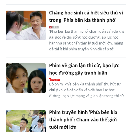
Chàng học sinh cá biệt siêu thú vị
trong 'Phía bên kia thành phố'
'Phía bên kia thành phố' chạm đến vấn đề khá
gai góc về đời sống học đường, áp lực học
hành và sang chấn tâm lý tuổi mới lớn, mảng
đề tài ít khi phim truyền hình đề cập tới.
Phim về gian lận thi cử, bạo lực
học đường gây tranh luận
Bộ phim 'Phía bên kia thành phố' thu hút sự
chú ý khi đề cập đến vấn đề bạo lực học
đường, bạo lực mạng và gian lận trong thi cử.
Phim truyền hình 'Phía bên kia
thành phố': Chạm vào thế giới
tuổi mới lớn