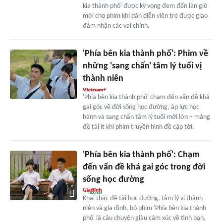
kia thành phố' được kỳ vọng đem đến làn gió
mới cho phim khi dàn diễn viên trẻ được giao
đảm nhận các vai chính.
'Phía bên kia thành phố': Phim về
những 'sang chấn' tâm lý tuổi vị
thành niên
'Phía bên kia thành phố' chạm đến vấn đề khá
gai góc về đời sống học đường, áp lực học
hành và sang chấn tâm lý tuổi mới lớn – mảng
đề tài ít khi phim truyền hình đề cập tới.
'Phía bên kia thành phố': Chạm
đến vấn đề khá gai góc trong đời
sống học đường
Khai thác đề tài học đường, tâm lý vị thành
niên và gia đình, bộ phim 'Phía bên kia thành
phố' là câu chuyện giàu cảm xúc về tình bạn,