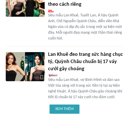
theo cách riêng
Siêu mẫu Lan Khuê, Tuyết Lan, Á hậu Quỳnh
Anh, Chế Nguyễn Quỳnh Châu, diễn viên Khả
Ngân vừa có dịp đọ sắc trong một sự kiện mới
đây. Mỗi người đẹp mang một thần thái riêng
cuốn hút.
Lan Khuê đeo trang sức hàng chục
tỷ, Quỳnh Châu chuẩn bị 17 váy
cưới gây choáng
Siêu mẫu Lan Khuê, vợ Bình Minh và dàn sao
Việt tỏa sáng với trang sức tiền tỷ tại sự kiện
nghệ thuật. Á hậu Quỳnh Châu gây choáng khi
tiết lộ chuẩn bị 17 váy cưới cho đám cưới.
XEM THÊM