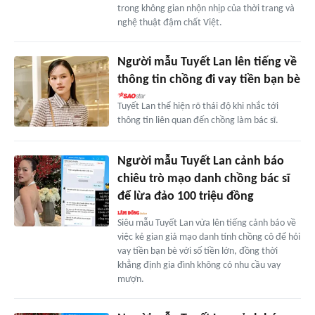
trong không gian nhộn nhịp của thời trang và
nghệ thuật đậm chất Việt.
Người mẫu Tuyết Lan lên tiếng về
thông tin chồng đi vay tiền bạn bè
Tuyết Lan thể hiện rõ thái độ khi nhắc tới
thông tin liên quan đến chồng làm bác sĩ.
Người mẫu Tuyết Lan cảnh báo
chiêu trò mạo danh chồng bác sĩ
để lừa đảo 100 triệu đồng
Siêu mẫu Tuyết Lan vừa lên tiếng cảnh báo về
việc kẻ gian giả mạo danh tính chồng cô để hỏi
vay tiền bạn bè với số tiền lớn, đồng thời
khẳng định gia đình không có nhu cầu vay
mượn.