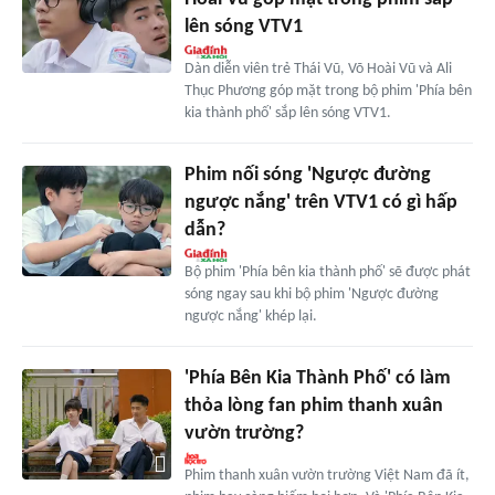
lên sóng VTV1
Dàn diễn viên trẻ Thái Vũ, Võ Hoài Vũ và Ali
Thục Phương góp mặt trong bộ phim 'Phía bên
kia thành phố' sắp lên sóng VTV1.
Phim nối sóng 'Ngược đường
ngược nắng' trên VTV1 có gì hấp
dẫn?
Bộ phim 'Phía bên kia thành phố' sẽ được phát
sóng ngay sau khi bộ phim 'Ngược đường
ngược nắng' khép lại.
'Phía Bên Kia Thành Phố' có làm
thỏa lòng fan phim thanh xuân
vườn trường?
Phim thanh xuân vườn trường Việt Nam đã ít,