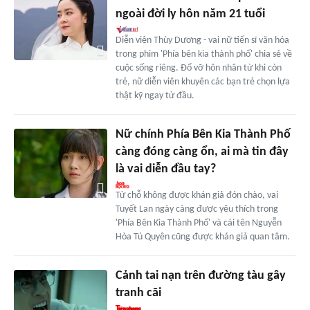
ngoài đời ly hôn năm 21 tuổi
Diễn viên Thùy Dương - vai nữ tiến sĩ văn hóa
trong phim 'Phía bên kia thành phố' chia sẻ về
cuộc sống riêng. Đổ vỡ hôn nhân từ khi còn
trẻ, nữ diễn viên khuyên các bạn trẻ chọn lựa
thật kỹ ngay từ đầu.
Nữ chính Phía Bên Kia Thành Phố
càng đóng càng ổn, ai mà tin đây
là vai diễn đầu tay?
Từ chỗ không được khán giả đón chào, vai
Tuyết Lan ngày càng được yêu thích trong
'Phía Bên Kia Thành Phố' và cái tên Nguyễn
Hòa Tú Quyên cũng được khán giả quan tâm.
Cảnh tai nạn trên đường tàu gây
tranh cãi