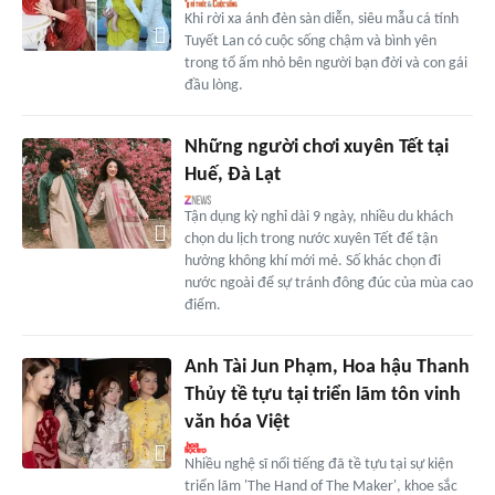
Khi rời xa ánh đèn sàn diễn, siêu mẫu cá tính
Tuyết Lan có cuộc sống chậm và bình yên
trong tổ ấm nhỏ bên người bạn đời và con gái
đầu lòng.
Những người chơi xuyên Tết tại
Huế, Đà Lạt
Tận dụng kỳ nghỉ dài 9 ngày, nhiều du khách
chọn du lịch trong nước xuyên Tết để tận
hưởng không khí mới mẻ. Số khác chọn đi
nước ngoài để sự tránh đông đúc của mùa cao
điểm.
Anh Tài Jun Phạm, Hoa hậu Thanh
Thủy tề tựu tại triển lãm tôn vinh
văn hóa Việt
Nhiều nghệ sĩ nổi tiếng đã tề tựu tại sự kiện
triển lãm 'The Hand of The Maker', khoe sắc