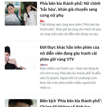
Phía bên kia thành phố: Nữ chính
'hắc hóa', khán giả chuyển sang
cưng nữ phụ
Thật không ngờ càng xem phim 'Phía bên kia
thành phố', khán giả lại càng yêu thích nữ phụ
và cũng mến luôn nữ diễn viên đóng vai này.
Đời thực khác hẳn trên phim của
nữ diễn viên đang gây tranh cãi
phim giờ vàng VTV
Đảm nhiệm vai Tuyết Lan - nhân vật đang bị
chỉ trích trong 'Phía bên kia thành phố' là diễn
viên Tú Quyên. Ngoài đời cô có phong cách
khác hẳn trên phim khiến nhiều người khó
nhận ra.
Biên kịch 'Phía bên kia thành phố':