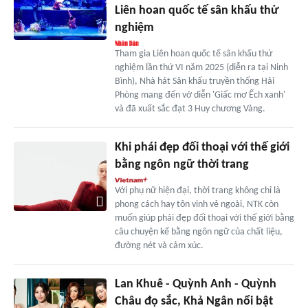
Liên hoan quốc tế sân khấu thử
nghiệm
Tham gia Liên hoan quốc tế sân khấu thử
nghiệm lần thứ VI năm 2025 (diễn ra tại Ninh
Bình), Nhà hát Sân khấu truyền thống Hải
Phòng mang đến vở diễn 'Giấc mơ Ếch xanh'
và đã xuất sắc đạt 3 Huy chương Vàng.
Khi phái đẹp đối thoại với thế giới
bằng ngôn ngữ thời trang
Với phụ nữ hiện đại, thời trang không chỉ là
phong cách hay tôn vinh vẻ ngoài, NTK còn
muốn giúp phái đẹp đối thoại với thế giới bằng
câu chuyện kể bằng ngôn ngữ của chất liệu,
đường nét và cảm xúc.
Lan Khuê - Quỳnh Anh - Quỳnh
Châu đọ sắc, Khả Ngân nổi bật