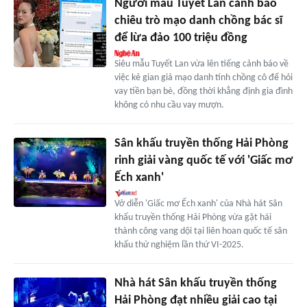
Người mẫu Tuyết Lan cảnh báo
chiêu trò mạo danh chồng bác sĩ
để lừa đảo 100 triệu đồng
Siêu mẫu Tuyết Lan vừa lên tiếng cảnh báo về
việc kẻ gian giả mạo danh tính chồng cô để hỏi
vay tiền bạn bè, đồng thời khẳng định gia đình
không có nhu cầu vay mượn.
Sân khấu truyền thống Hải Phòng
rinh giải vàng quốc tế với 'Giấc mơ
Ếch xanh'
Vở diễn 'Giấc mơ Ếch xanh' của Nhà hát Sân
khấu truyền thống Hải Phòng vừa gặt hái
thành công vang dội tại liên hoan quốc tế sân
khấu thử nghiệm lần thứ VI-2025.
Nhà hát Sân khấu truyền thống
Hải Phòng đạt nhiều giải cao tại