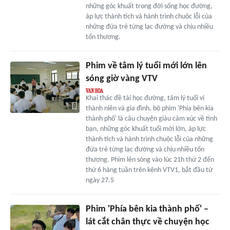
những góc khuất trong đời sống học đường,
áp lực thành tích và hành trình chuộc lỗi của
những đứa trẻ từng lạc đường và chịu nhiều
tổn thương.
Phim về tâm lý tuổi mới lớn lên
sóng giờ vàng VTV
Khai thác đề tài học đường, tâm lý tuổi vị
thành niên và gia đình, bộ phim 'Phía bên kia
thành phố' là câu chuyện giàu cảm xúc về tình
bạn, những góc khuất tuổi mới lớn, áp lực
thành tích và hành trình chuộc lỗi của những
đứa trẻ từng lạc đường và chịu nhiều tổn
thương. Phim lên sóng vào lúc 21h thứ 2 đến
thứ 6 hàng tuần trên kênh VTV1, bắt đầu từ
ngày 27.5
Phim 'Phía bên kia thành phố' –
lát cắt chân thực về chuyện học