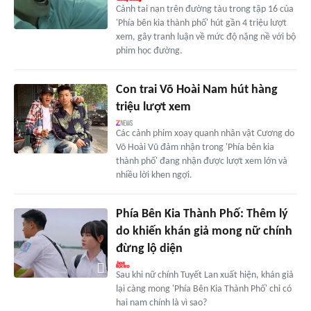
Cảnh tai nạn trên đường tàu trong tập 16 của
'Phía bên kia thành phố' hút gần 4 triệu lượt
xem, gây tranh luận về mức độ nặng nề với bộ
phim học đường.
Con trai Võ Hoài Nam hút hàng
triệu lượt xem
Các cảnh phim xoay quanh nhân vật Cương do
Võ Hoài Vũ đảm nhận trong 'Phía bên kia
thành phố' đang nhận được lượt xem lớn và
nhiều lời khen ngợi.
Phía Bên Kia Thành Phố: Thêm lý
do khiến khán giả mong nữ chính
đừng lộ diện
Sau khi nữ chính Tuyết Lan xuất hiện, khán giả
lại càng mong 'Phía Bên Kia Thành Phố' chỉ có
hai nam chính là vì sao?