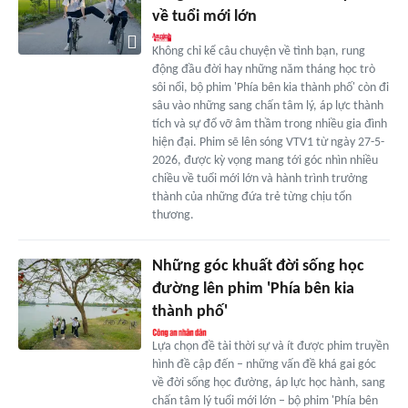
về tuổi mới lớn
Không chỉ kể câu chuyện về tình bạn, rung
động đầu đời hay những năm tháng học trò
sôi nổi, bộ phim 'Phía bên kia thành phố' còn đi
sâu vào những sang chấn tâm lý, áp lực thành
tích và sự đổ vỡ âm thầm trong nhiều gia đình
hiện đại. Phim sẽ lên sóng VTV1 từ ngày 27-5-
2026, được kỳ vọng mang tới góc nhìn nhiều
chiều về tuổi mới lớn và hành trình trưởng
thành của những đứa trẻ từng chịu tổn
thương.
Những góc khuất đời sống học
đường lên phim 'Phía bên kia
thành phố'
Lựa chọn đề tài thời sự và ít được phim truyền
hình đề cập đến – những vấn đề khá gai góc
về đời sống học đường, áp lực học hành, sang
chấn tâm lý tuổi mới lớn – bộ phim 'Phía bên