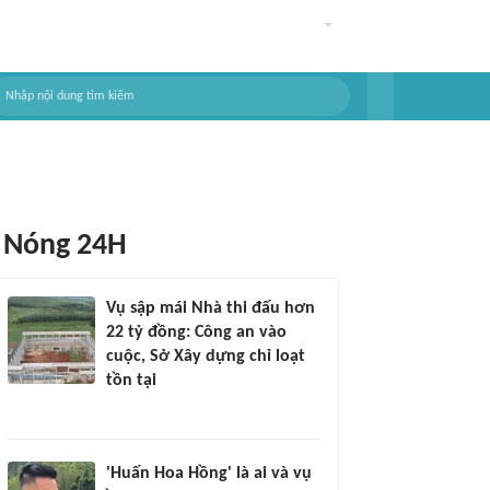
Nóng 24H
Vụ sập mái Nhà thi đấu hơn
22 tỷ đồng: Công an vào
cuộc, Sở Xây dựng chỉ loạt
tồn tại
'Huấn Hoa Hồng' là ai và vụ