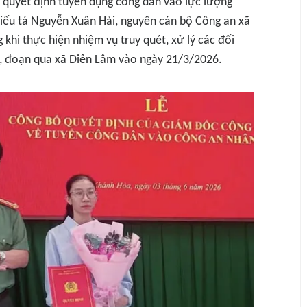
quyết định tuyển dụng công dân vào lực lượng
hiếu tá Nguyễn Xuân Hải, nguyên cán bộ Công an xã
 khi thực hiện nhiệm vụ truy quét, xử lý các đối
ái, đoạn qua xã Diên Lâm vào ngày 21/3/2026.