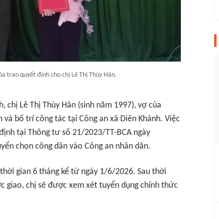
a trao quyết định cho chị Lê Thị Thùy Hân.
, chị Lê Thị Thùy Hân (sinh năm 1997), vợ của
và bố trí công tác tại Công an xã Diên Khánh. Việc
định tại Thông tư số 21/2023/TT-BCA ngày
uyển chọn công dân vào Công an nhân dân.
thời gian 6 tháng kể từ ngày 1/6/2026. Sau thời
c giao, chị sẽ được xem xét tuyển dụng chính thức