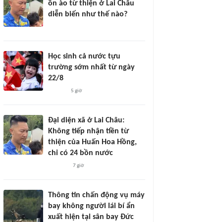
ồn ào từ thiện ở Lai Châu
diễn biến như thế nào?
Học sinh cả nước tựu
trường sớm nhất từ ngày
22/8
5 giờ
Đại diện xã ở Lai Châu:
Không tiếp nhận tiền từ
thiện của Huấn Hoa Hồng,
chỉ có 24 bồn nước
7 giờ
Thông tin chấn động vụ máy
bay không người lái bí ẩn
xuất hiện tại sân bay Đức