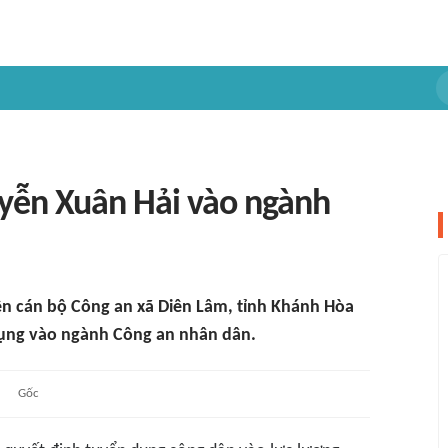
uyễn Xuân Hải vào ngành
ên cán bộ Công an xã Diên Lâm, tỉnh Khánh Hòa
 dụng vào ngành Công an nhân dân.
Gốc