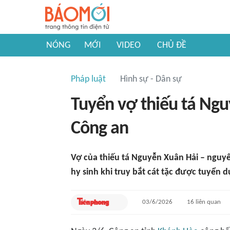
NÓNG
MỚI
VIDEO
CHỦ ĐỀ
Pháp luật
Hình sự - Dân sự
Tuyển vợ thiếu tá Ng
Công an
Vợ của thiếu tá Nguyễn Xuân Hải – nguy
hy sinh khi truy bắt cát tặc được tuyển
03/6/2026
16
liên quan