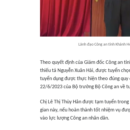
Lãnh đạo Công an tỉnh Khánh Hò
Theo quyết định của Giám đốc Công an tỉnh
thiếu tá Nguyễn Xuân Hải, được tuyển chọn 
tuyển dụng được thực hiện theo đúng quy 
22/6/2023 của Bộ trưởng Bộ Công an về t
Chị Lê Thị Thùy Hân được tạm tuyển trong 
gian này, nếu hoàn thành tốt nhiệm vụ đượ
vào lực lượng Công an nhân dân.