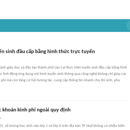
ển sinh đầu cấp bằng hình thức trực tuyến
ành giáo dục và đào tạo thành phố Lào Cai thực hiện tuyển sinh đầu cấp bằng hình
ệc linh động ứng dụng mô hình tuyển sinh thông qua công nghệ không chỉ giúp các
i phí mà còn tăng cơ hội tương tác, cung cấp thông tin nhanh cho thí sinh, phụ
c khoản kinh phí ngoài quy định
n
, số lượng học sinh vào lớp 1 và lớp 6 trên địa bàn TP. Huế không có nhiều biến