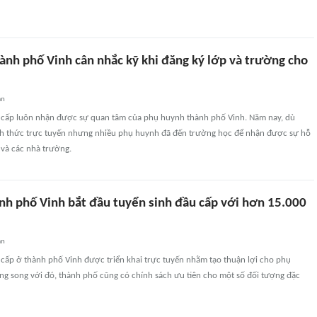
ành phố Vinh cân nhắc kỹ khi đăng ký lớp và trường cho
an
u cấp luôn nhận được sự quan tâm của phụ huynh thành phố Vinh. Năm nay, dù
nh thức trực tuyến nhưng nhiều phụ huynh đã đến trường học để nhận được sự hỗ
n và các nhà trường.
nh phố Vinh bắt đầu tuyển sinh đầu cấp với hơn 15.000
an
 cấp ở thành phố Vinh được triển khai trực tuyến nhằm tạo thuận lợi cho phụ
ng song với đó, thành phố cũng có chính sách ưu tiên cho một số đối tượng đặc