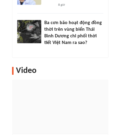
8 giờ
Ba cơn bão hoạt động đồng
thời trên vùng biển Thái
Bình Dương chi phối thời
tiết Việt Nam ra sao?
Video