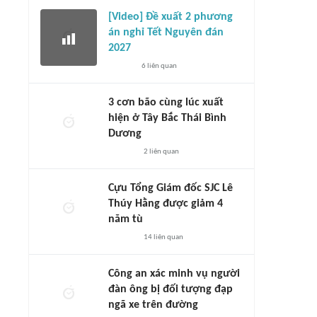
[Video] Đề xuất 2 phương
án nghỉ Tết Nguyên đán
2027
6
liên quan
3 cơn bão cùng lúc xuất
hiện ở Tây Bắc Thái Bình
Dương
2
liên quan
Cựu Tổng Giám đốc SJC Lê
Thúy Hằng được giảm 4
năm tù
14
liên quan
Công an xác minh vụ người
đàn ông bị đối tượng đạp
ngã xe trên đường