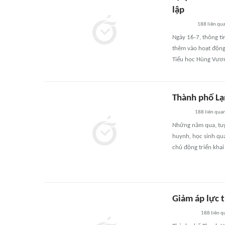
lập
188
liên qu
Ngày 16-7, thông t
thêm vào hoạt động
Tiểu học Hùng Vươn
Thành phố Lạ
188
liên qua
Những năm qua, tuy
huynh, học sinh qu
chủ động triển khai
Giảm áp lực 
188
liên q