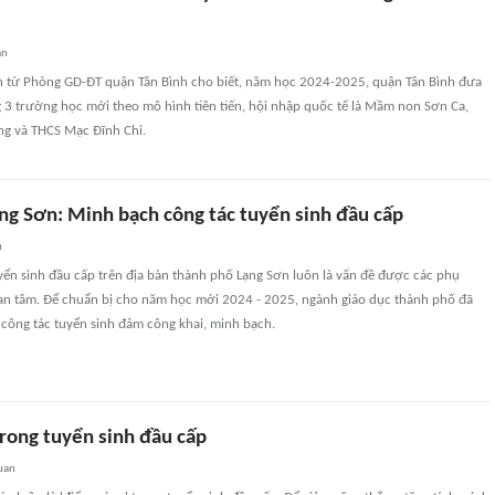
an
in từ Phòng GD-ĐT quận Tân Bình cho biết, năm học 2024-2025, quận Tân Bình đưa
 3 trường học mới theo mô hình tiên tiến, hội nhập quốc tế là Mầm non Sơn Ca,
g và THCS Mạc Đĩnh Chi.
ng Sơn: Minh bạch công tác tuyển sinh đầu cấp
n
ển sinh đầu cấp trên địa bàn thành phố Lạng Sơn luôn là vấn đề được các phụ
an tâm. Để chuẩn bị cho năm học mới 2024 - 2025, ngành giáo dục thành phố đã
 công tác tuyển sinh đảm công khai, minh bạch.
trong tuyển sinh đầu cấp
uan