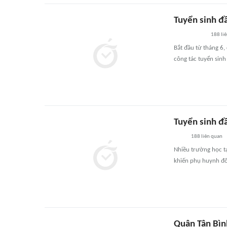
Tuyển sinh đ
188
li
Bắt đầu từ tháng 6,
công tác tuyển sin
Tuyển sinh đ
188
liên quan
Nhiều trường học t
khiến phụ huynh đô
Quận Tân Bìn