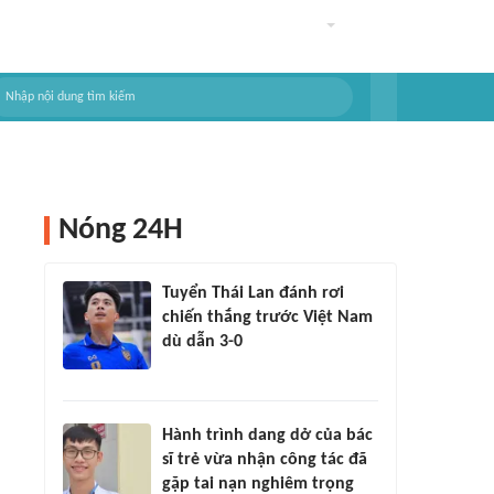
Nóng 24H
Tuyển Thái Lan đánh rơi
chiến thắng trước Việt Nam
dù dẫn 3-0
Hành trình dang dở của bác
sĩ trẻ vừa nhận công tác đã
gặp tai nạn nghiêm trọng