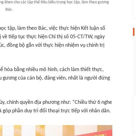
ng khen cho các tập thể tiêu biểu trong học tập, làm theo gương
Bác.
học tập, làm theo Bác, việc thực hiện Kết luận số
về tiếp tục thực hiện Chỉ thị số 05-CT/TW, ngày
c, đồng bộ gắn với thực hiện nhiệm vụ chính trị
ể hóa bằng nhiều mô hình, cách làm thiết thực,
êu gương của cán bộ, đảng viên, nhất là người đứng
ủy, chính quyền địa phương như: “Chiều thứ 6 nghe
 góp phần duy trì đối thoại trực tiếp với nhân dân.