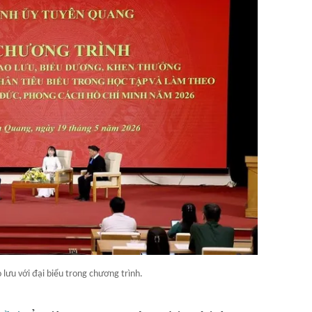
 lưu với đại biểu trong chương trình.