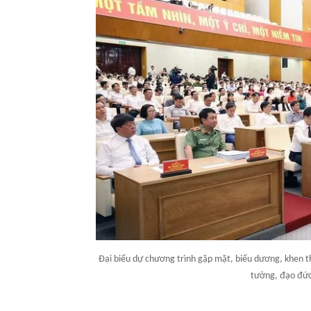
Đại biểu dự chương trình gặp mặt, biểu dương, khen th
tưởng, đạo đức