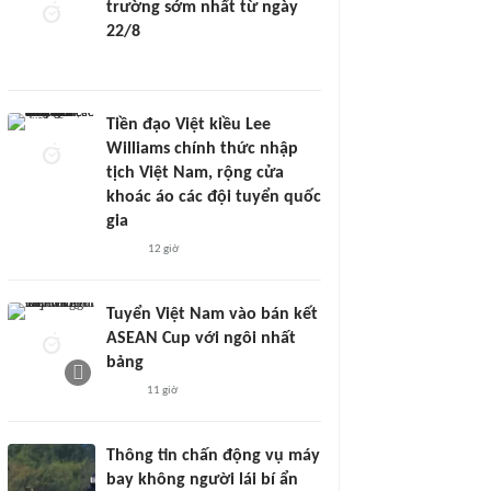
trường sớm nhất từ ngày
22/8
Tiền đạo Việt kiều Lee
Williams chính thức nhập
tịch Việt Nam, rộng cửa
khoác áo các đội tuyển quốc
gia
12 giờ
Tuyển Việt Nam vào bán kết
ASEAN Cup với ngôi nhất
bảng
11 giờ
Thông tin chấn động vụ máy
bay không người lái bí ẩn