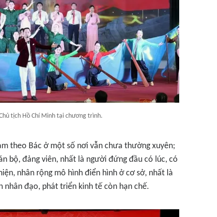
Chủ tịch Hồ Chí Minh tại chương trình.
làm theo Bác ở một số nơi vẫn chưa thường xuyên;
 bộ, đảng viên, nhất là người đứng đầu có lúc, có
hiện, nhân rộng mô hình điển hình ở cơ sở, nhất là
ện nhân đạo, phát triển kinh tế còn hạn chế.