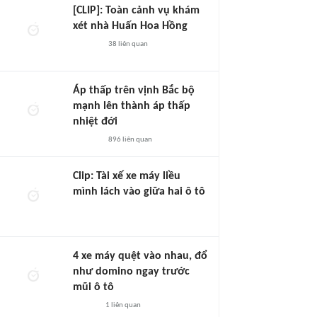
[CLIP]: Toàn cảnh vụ khám
xét nhà Huấn Hoa Hồng
38
liên quan
Áp thấp trên vịnh Bắc bộ
mạnh lên thành áp thấp
nhiệt đới
896
liên quan
Clip: Tài xế xe máy liều
mình lách vào giữa hai ô tô
4 xe máy quệt vào nhau, đổ
như domino ngay trước
mũi ô tô
1
liên quan