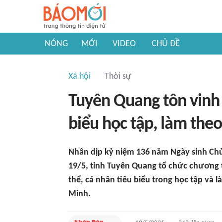
NÓNG
MỚI
VIDEO
CHỦ ĐỀ
Xã hội
Thời sự
Tuyên Quang tôn vinh 
biểu học tập, làm the
Nhân dịp kỷ niệm 136 năm Ngày sinh Chủ
19/5, tỉnh Tuyên Quang tổ chức chương 
thể, cá nhân tiêu biểu trong học tập và
Minh.