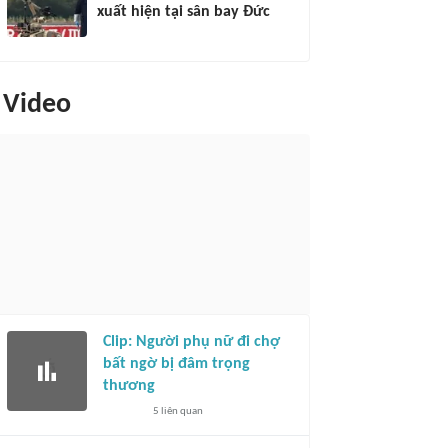
xuất hiện tại sân bay Đức
Video
Clip: Người phụ nữ đi chợ
bất ngờ bị đâm trọng
thương
5
liên quan