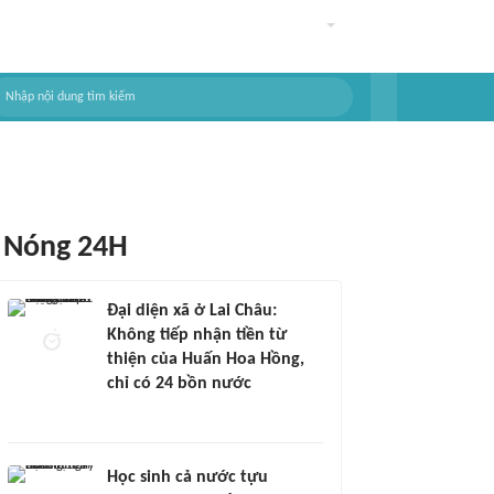
Nóng 24H
Đại diện xã ở Lai Châu:
Không tiếp nhận tiền từ
thiện của Huấn Hoa Hồng,
chỉ có 24 bồn nước
Học sinh cả nước tựu