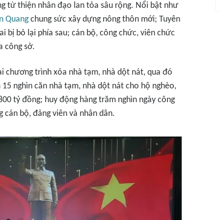
g từ thiện nhân đạo lan tỏa sâu rộng. Nổi bật như
n Quang
chung sức xây dựng nông thôn mới; Tuyên
 bị bỏ lại phía sau; cán bộ, công chức, viên chức
a công sở.
hai chương trình xóa nhà tạm, nhà dột nát, qua đó
 15 nghìn căn nhà tạm, nhà dột nát cho hộ nghèo,
n 800 tỷ đồng; huy động hàng trăm nghìn ngày công
g cán bộ, đảng viên và nhân dân.