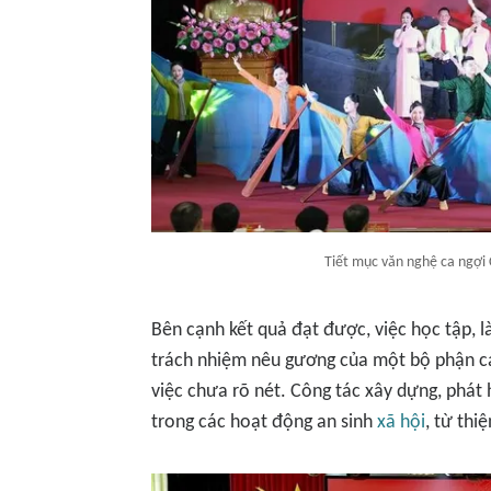
Tiết mục văn nghệ ca ngợi 
Bên cạnh kết quả đạt được, việc học tập, 
trách nhiệm nêu gương của một bộ phận cán
việc chưa rõ nét. Công tác xây dựng, phát 
trong các hoạt động an sinh
xã hội
, từ thi