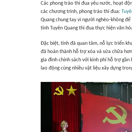
Các phong trào thi đua yêu nước, hoạt độn
các chương trình, phong trào thi đua:
Tuyê
Quang chung tay vì người nghèo-không để ai
tỉnh Tuyên Quang thi đua thực hiện văn hó
Đặc biệt, tỉnh đã quan tâm, nỗ lực triển k
đã hoàn thành hỗ trợ xóa và sửa chữa hơn
gia đình chính sách với kinh phí hỗ trợ gầ
lao động cùng nhiều vật liệu xây dựng tron