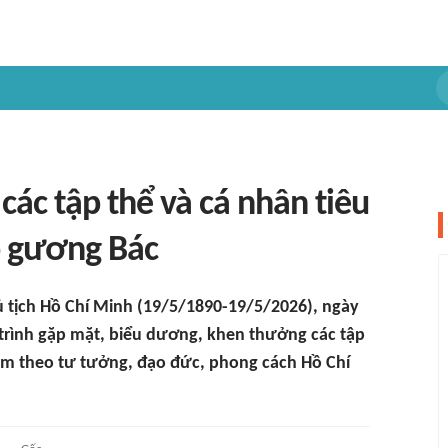
các tập thể và cá nhân tiêu
o gương Bác
 tịch Hồ Chí Minh (19/5/1890-19/5/2026), ngày
trình gặp mặt, biểu dương, khen thưởng các tập
 làm theo tư tưởng, đạo đức, phong cách Hồ Chí