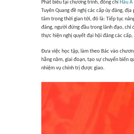
Phát biểu tại chương trình, đồng chí
Hầu A
Tuyên Quang đề nghị các cấp ủy đảng, địa 
tâm trong thời gian tới, đó là: Tiếp tục nâ
đảng, người đứng đầu trong lãnh đạo, chỉ 
thực hiện nghị quyết đại hội đảng các cấp,
Đưa việc học tập, làm theo Bác vào chương
hằng năm, giai đoạn, tạo sự chuyển biến q
nhiệm vụ chính trị được giao.