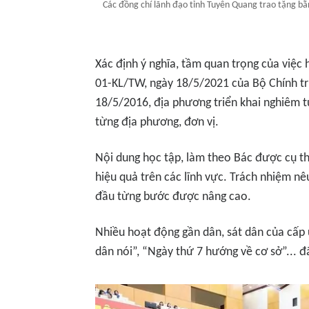
Các đồng chí lãnh đạo tỉnh Tuyên Quang trao tặng bằ
Xác định ý nghĩa, tầm quan trọng của việc 
01-KL/TW, ngày 18/5/2021 của Bộ Chính trị 
18/5/2016, địa phương triển khai nghiêm tú
từng địa phương, đơn vị.
Nội dung học tập, làm theo Bác được cụ th
hiệu quả trên các lĩnh vực. Trách nhiệm n
đầu từng bước được nâng cao.
Nhiều hoạt động gần dân, sát dân của cấp 
dân nói”, “Ngày thứ 7 hướng về cơ sở”... đã