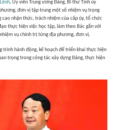
 Lềnh
, Ủy viên Trung ương Đảng, Bí thư Tỉnh ủy
phương, đơn vị tập trung một số nhiệm vụ trọng
ng cao nhận thức, trách nhiệm của cấp ủy, tổ chức
đạo thực hiện việc học tập, làm theo Bác gắn với
 nhiệm vụ chính trị từng địa phương, đơn vị.
 trình hành động, kế hoạch để triển khai thực hiện
uan trọng trong công tác xây dựng Đảng, thực hiện