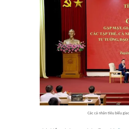
Các cá nhân tiêu biểu giao