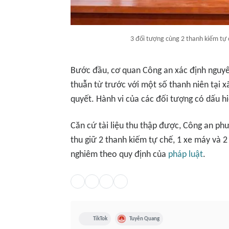
3 đối tượng cùng 2 thanh kiếm tự 
Bước đầu, cơ quan Công an xác định nguy
thuẫn từ trước với một số thanh niên tại x
quyết. Hành vi của các đối tượng có dấu hi
Căn cứ tài liệu thu thập được, Công an ph
thu giữ 2 thanh kiếm tự chế, 1 xe máy và 2 
nghiêm theo quy định của
pháp luật
.
TikTok
Tuyên Quang