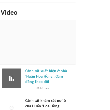
Video
Cảnh sát xuất hiện ở nhà
'Huấn Hoa Hồng', đám
đông theo dõi
33
liên quan
Cảnh sát khám xét nơi ở
của Huấn 'Hoa Hồng'