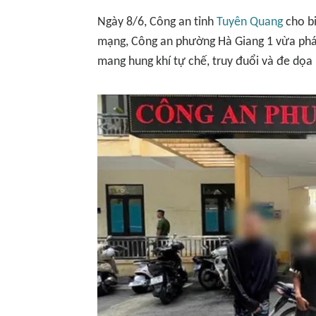
Ngày 8/6, Công an tỉnh
Tuyên Quang
cho bi
mạng, Công an phường Hà Giang 1 vừa phát
mang hung khí tự chế, truy đuổi và đe dọa