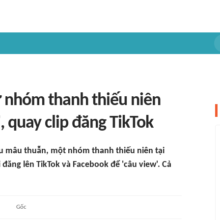
 nhóm thanh thiếu niên
, quay clip đăng TikTok
au mâu thuẫn, một nhóm thanh thiếu niên tại
 đăng lên TikTok và Facebook để 'câu view'. Cả
Gốc