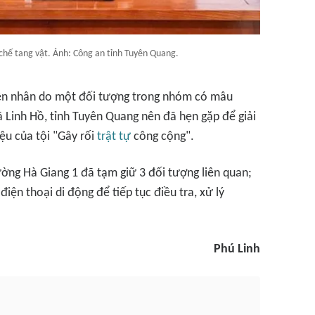
chế tang vật. Ảnh: Công an tỉnh Tuyên Quang.
ên nhân do một đối tượng trong nhóm có mâu
ã Linh Hồ, tỉnh Tuyên Quang nên đã hẹn gặp để giải
ệu của tội "Gây rối
trật tự
công cộng".
ường Hà Giang 1 đã tạm giữ 3 đối tượng liên quan;
điện thoại di động để tiếp tục điều tra, xử lý
Phú Linh