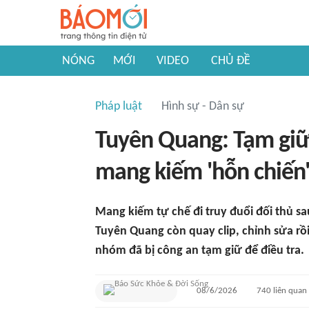
NÓNG
MỚI
VIDEO
CHỦ ĐỀ
Pháp luật
Hình sự - Dân sự
Tuyên Quang: Tạm giữ
mang kiếm 'hỗn chiến'
Mang kiếm tự chế đi truy đuổi đối thủ s
Tuyên Quang còn quay clip, chỉnh sửa rồi
nhóm đã bị công an tạm giữ để điều tra.
08/6/2026
740
liên quan