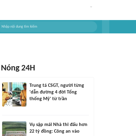
Nóng 24H
Trung tá CSGT, người từng
'dẫn đường 4 đời Tổng
thống Mỹ' từ trần
Vụ sập mái Nhà thi đấu hơn
22 tỷ đồng: Công an vào