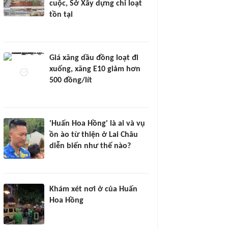
cuộc, Sở Xây dựng chỉ loạt
tồn tại
Giá xăng dầu đồng loạt đi
xuống, xăng E10 giảm hơn
500 đồng/lít
'Huấn Hoa Hồng' là ai và vụ
ồn ào từ thiện ở Lai Châu
diễn biến như thế nào?
Khám xét nơi ở của Huấn
Hoa Hồng