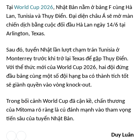
Tại
World Cup 2026
, Nhật Bản nằm ở bảng F cùng Hà
Lan, Tunisia và Thụy Điển. Đại diện châu Á sẽ mở màn
chiến dịch bằng cuộc đối đầu Hà Lan ngày 14/6 tại
Arlington, Texas.
Sau đó, tuyển Nhật lần lượt chạm trán Tunisia ở
Monterrey trước khi trở lại Texas để gặp Thụy Điển.
Với thể thức mới của World Cup 2026, hai đội đứng
đầu bảng cùng một số đội hạng ba có thành tích tốt
sẽ giành quyền vào vòng knock-out.
Trong bối cảnh World Cup đã cận kề, chấn thương
của Mitoma rõ ràng là cú đánh mạnh vào tham vọng
tiến sâu của tuyển Nhật Bản.
Duy Luân