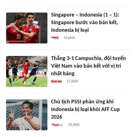
Singapore – Indonesia (1 – 1):
Singapore bước vào bán kết,
Indonesia bị loại
14 phút
Thắng 3-1 Campuchia, đội tuyển
Việt Nam vào bán kết với vị trí
nhất bảng
17 phút
Chủ tịch PSSI phản ứng khi
Indonesia bị loại khỏi AFF Cup
2026
24 phút