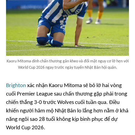
Kaoru Mitoma dính chấn thương gân kheo và đối mặt nguy cơ lỡ hẹn với
World Cup 2026 ngay trước ngày tuyển Nhật Bản hội quân.
Brighton
xác nhận Kaoru Mitoma sẽ bỏ lỡ hai vòng
cuối Premier League sau chấn thương gặp phải trong
chiến thắng 3-0 trước Wolves cuối tuần qua. Điều
khiến người hâm mộ Nhật Bản lo lắng hơn nằm ở khả
năng ngôi sao 28 tuổi không kịp bình phục để dự
World Cup 2026.