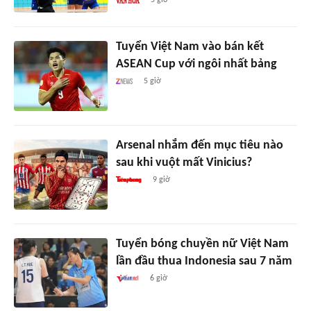
Tuyển Việt Nam vào bán kết
ASEAN Cup với ngôi nhất bảng
5 giờ
Arsenal nhắm đến mục tiêu nào
sau khi vuột mất Vinicius?
9 giờ
Tuyển bóng chuyền nữ Việt Nam
lần đầu thua Indonesia sau 7 năm
6 giờ