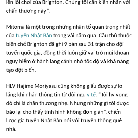
lên lối chơi của Brighton. Chúng tôi cần kiên nhẫn với
chấn thương này”.
Mitoma là một trong những nhân tố quan trọng nhất
của
tuyển Nhật Bản
trong vài năm qua. Cầu thủ thuộc
biên chế Brighton đã ghi 9 bàn sau 31 trận cho đội
tuyển quốc gia, đồng thời luôn giữ vai trò mũi khoan
nguy hiểm ở hành lang cánh nhờ tốc độ và khả năng
tạo đột biến.
HLV Hajime Moriyasu cũng không giấu được sự lo
lắng khi nhận thông tin từ đội ngũ
y tế
. “Tôi hy vọng
đó chỉ là chấn thương nhẹ. Nhưng những gì tôi được
báo lại cho thấy tình hình không đơn giản”, chiến
lược gia tuyển Nhật Bản nói với truyền thông quê
nhà.