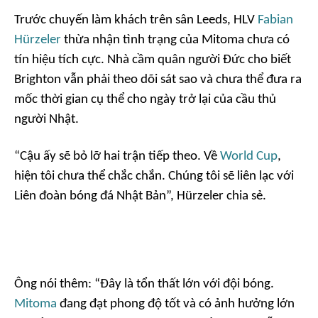
Trước chuyến làm khách trên sân Leeds, HLV
Fabian
Hürzeler
thừa nhận tình trạng của Mitoma chưa có
tín hiệu tích cực. Nhà cầm quân người Đức cho biết
Brighton vẫn phải theo dõi sát sao và chưa thể đưa ra
mốc thời gian cụ thể cho ngày trở lại của cầu thủ
người Nhật.
“Cậu ấy sẽ bỏ lỡ hai trận tiếp theo. Về
World Cup
,
hiện tôi chưa thể chắc chắn. Chúng tôi sẽ liên lạc với
Liên đoàn bóng đá Nhật Bản”, Hürzeler chia sẻ.
Ông nói thêm: “Đây là tổn thất lớn với đội bóng.
Mitoma
đang đạt phong độ tốt và có ảnh hưởng lớn