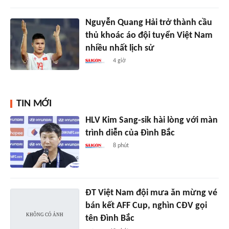
Nguyễn Quang Hải trở thành cầu
thủ khoác áo đội tuyển Việt Nam
nhiều nhất lịch sử
4 giờ
TIN MỚI
HLV Kim Sang-sik hài lòng với màn
trình diễn của Đình Bắc
8 phút
ĐT Việt Nam đội mưa ăn mừng vé
bán kết AFF Cup, nghìn CĐV gọi
tên Đình Bắc