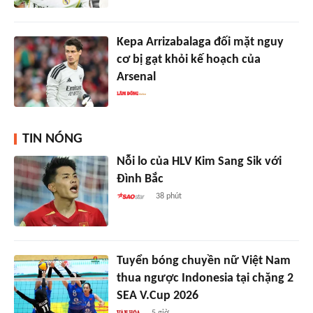
Kepa Arrizabalaga đối mặt nguy
cơ bị gạt khỏi kế hoạch của
Arsenal
TIN NÓNG
Nỗi lo của HLV Kim Sang Sik với
Đình Bắc
38 phút
Tuyển bóng chuyền nữ Việt Nam
thua ngược Indonesia tại chặng 2
SEA V.Cup 2026
5 giờ