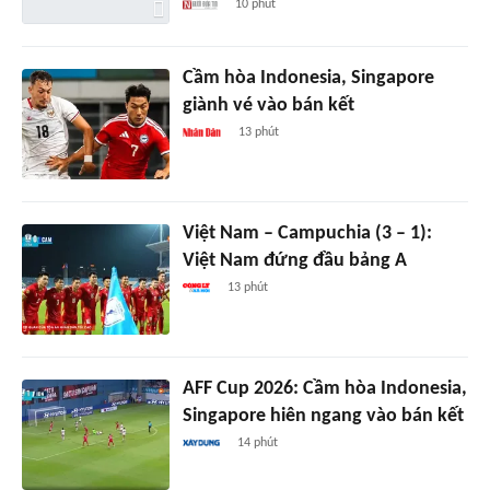
10 phút
Cầm hòa Indonesia, Singapore
giành vé vào bán kết
13 phút
Việt Nam – Campuchia (3 – 1):
Việt Nam đứng đầu bảng A
13 phút
AFF Cup 2026: Cầm hòa Indonesia,
Singapore hiên ngang vào bán kết
14 phút