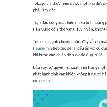
Tobago chỉ thực hiện được một pha dứt đ
phải làm việc.
Trận đấu cũng xuất hiện nhiều tình huống 
Hàn Quốc có 1 thẻ vàng. Tuy nhiên, không c
Trên khía cạnh chuyên môn, đây vẫn là mà
Heung-min
tiếp tục để lại dấu ấn với cú đ
khi bước vào chiến dịch World Cup 2026.
Dẫu vậy, sự quyết liệt xuất hiện trong một
nhất hành tinh vẫn khiến không ít người h
xứ kim chi.