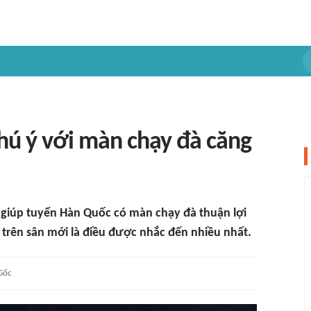
hú ý với màn chạy đà căng
 giúp tuyển Hàn Quốc có màn chạy đà thuận lợi
 trên sân mới là điều được nhắc đến nhiều nhất.
Gốc