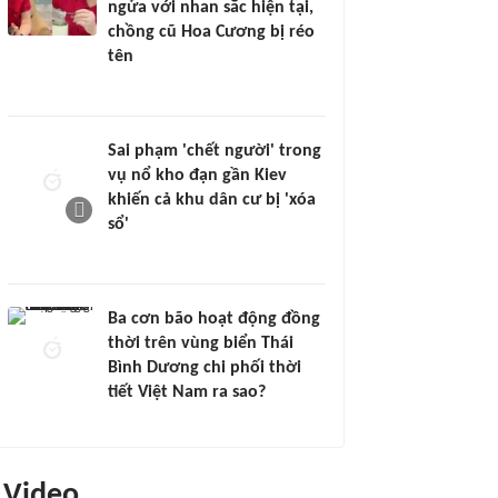
ngửa với nhan sắc hiện tại,
chồng cũ Hoa Cương bị réo
tên
Sai phạm 'chết người' trong
vụ nổ kho đạn gần Kiev
khiến cả khu dân cư bị 'xóa
sổ'
Ba cơn bão hoạt động đồng
thời trên vùng biển Thái
Bình Dương chi phối thời
tiết Việt Nam ra sao?
Video