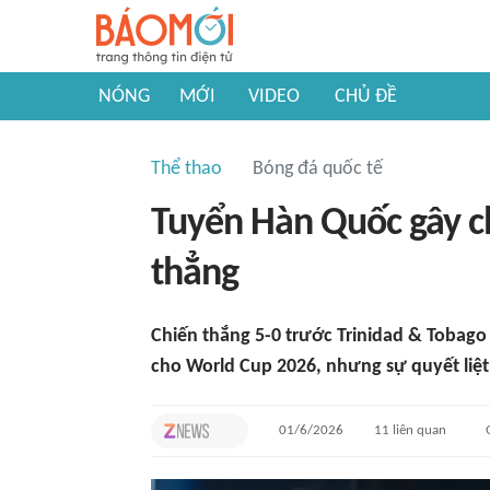
NÓNG
MỚI
VIDEO
CHỦ ĐỀ
Thể thao
Bóng đá quốc tế
Tuyển Hàn Quốc gây c
thẳng
Chiến thắng 5-0 trước Trinidad & Tobago
cho World Cup 2026, nhưng sự quyết liệt
01/6/2026
11
liên quan