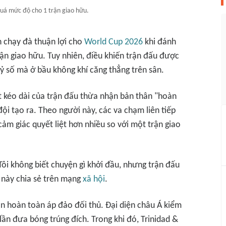
uá mức độ cho 1 trận giao hữu.
 chạy đà thuận lợi cho
World Cup 2026
khi đánh
trận giao hữu. Tuy nhiên, điều khiến trận đấu được
tỷ số mà ở bầu không khí căng thẳng trên sân.
t kéo dài của trận đấu thừa nhận bản thân "hoàn
ội tạo ra. Theo người này, các va chạm liên tiếp
ảm giác quyết liệt hơn nhiều so với một trận giao
ôi không biết chuyện gì khởi đầu, nhưng trận đấu
 này chia sẻ trên mạng
xã hội
.
n hoàn toàn áp đảo đối thủ. Đại diện châu Á kiểm
lần đưa bóng trúng đích. Trong khi đó, Trinidad &