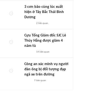
3 cơn bão cùng lúc xuất
hiện ở Tây Bắc Thái Bình
Dương
2
liên quan
Cựu Tổng Giám đốc SJC Lê
Thúy Hằng được giảm 4
năm tù
14
liên quan
Công an xác minh vụ người
đàn ông bị đối tượng đạp
ngã xe trên đường
7
liên quan