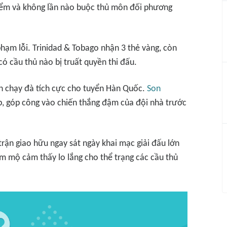
iểm và không lần nào buộc thủ môn đối phương
phạm lỗi. Trinidad & Tobago nhận 3 thẻ vàng, còn
ó cầu thủ nào bị truất quyền thi đấu.
n chạy đà tích cực cho tuyển Hàn Quốc.
Son
úp, góp công vào chiến thắng đậm của đội nhà trước
 trận giao hữu ngay sát ngày khai mạc giải đấu lớn
âm mộ cảm thấy lo lắng cho thể trạng các cầu thủ