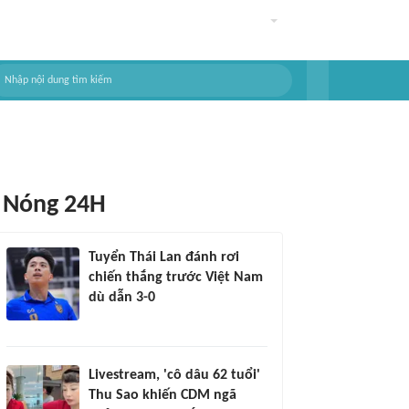
Nóng 24H
Tuyển Thái Lan đánh rơi
chiến thắng trước Việt Nam
dù dẫn 3-0
Livestream, 'cô dâu 62 tuổi'
Thu Sao khiến CDM ngã