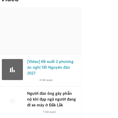
[Video] Đề xuất 2 phương
án nghỉ Tết Nguyên đán
2027
6
liên quan
Người đàn ông gây phẫn
nộ khi đạp ngã người đang
đi xe máy ở Đắk Lắk
7
liên quan