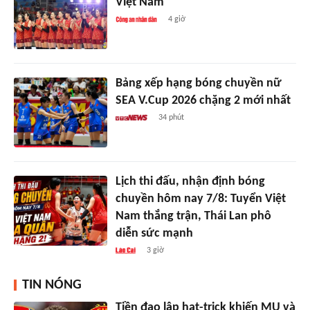
Việt Nam
4 giờ
Bảng xếp hạng bóng chuyền nữ
SEA V.Cup 2026 chặng 2 mới nhất
34 phút
Lịch thi đấu, nhận định bóng
chuyền hôm nay 7/8: Tuyển Việt
Nam thắng trận, Thái Lan phô
diễn sức mạnh
3 giờ
TIN NÓNG
Tiền đạo lập hat-trick khiến MU và