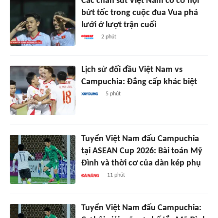
Các chân sút Việt Nam có cơ hội
bứt tốc trong cuộc đua Vua phá
lưới ở lượt trận cuối
2 phút
Lịch sử đối đầu Việt Nam vs
Campuchia: Đẳng cấp khác biệt
5 phút
Tuyển Việt Nam đấu Campuchia
tại ASEAN Cup 2026: Bài toán Mỹ
Đình và thời cơ của dàn kép phụ
11 phút
Tuyển Việt Nam đấu Campuchia: