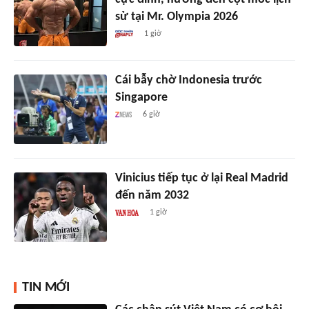
sử tại Mr. Olympia 2026
1 giờ
Cái bẫy chờ Indonesia trước
Singapore
6 giờ
Vinicius tiếp tục ở lại Real Madrid
đến năm 2032
1 giờ
TIN MỚI