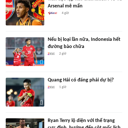
Arsenal mê mẩn
4 giờ
Nếu bị loại lần nữa, Indonesia hết
đường bào chữa
2 giờ
Quang Hải có đáng phải dự bị?
1 giờ
Ryan Terry lộ diện với thể trạng
cực đỉnh, hướng đến cột mốc lịch