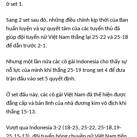
ở set 1.
Sang 2 set sau đó, những điều chỉnh kịp thời của Ban
huấn luyện và sự quyết tâm của các tuyển thủ đã
giúp đội tuyển nữ Việt Nam thắng lại 25-22 và 25-18
để dẫn trước 2-1.
Nhưng một lần nữa các cô gái Indonesia cho thấy sự
nỗ lực của mình khi thắng 25-19 trong set 4 để đưa
trận đấu vào set 5 quyết định.
Ở set đấu này, các cô gái Việt Nam đã thể hiện được
đẳng cấp và bản lĩnh của nhà đương kim vô địch khi
thắng 15-13.
Vượt qua Indonesia 3-2 (18-25, 25-22, 25-18,19-
25,15-13), đội tuyển bóng chuyền nữ Việt Nam tiếp