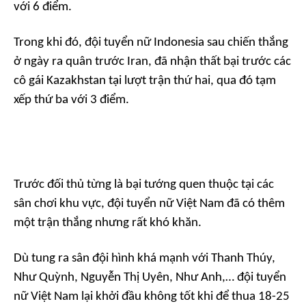
với 6 điểm.
Trong khi đó, đội tuyển nữ Indonesia sau chiến thắng
ở ngày ra quân trước Iran, đã nhận thất bại trước các
cô gái Kazakhstan tại lượt trận thứ hai, qua đó tạm
xếp thứ ba với 3 điểm.
Trước đối thủ từng là bại tướng quen thuộc tại các
sân chơi khu vực, đội tuyển nữ Việt Nam đã có thêm
một trận thắng nhưng rất khó khăn.
Dù tung ra sân đội hình khá mạnh với Thanh Thúy,
Như Quỳnh, Nguyễn Thị Uyên, Như Anh,… đội tuyển
nữ Việt Nam lại khởi đầu không tốt khi để thua 18-25