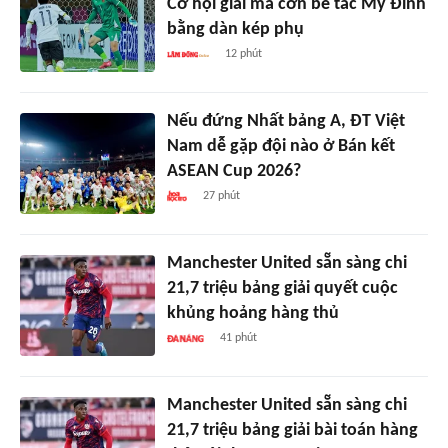
Cơ hội giải mã cơn bế tắc Mỹ Đình
bằng dàn kép phụ
12 phút
Nếu đứng Nhất bảng A, ĐT Việt
Nam dễ gặp đội nào ở Bán kết
ASEAN Cup 2026?
27 phút
Manchester United sẵn sàng chi
21,7 triệu bảng giải quyết cuộc
khủng hoảng hàng thủ
41 phút
Manchester United sẵn sàng chi
21,7 triệu bảng giải bài toán hàng