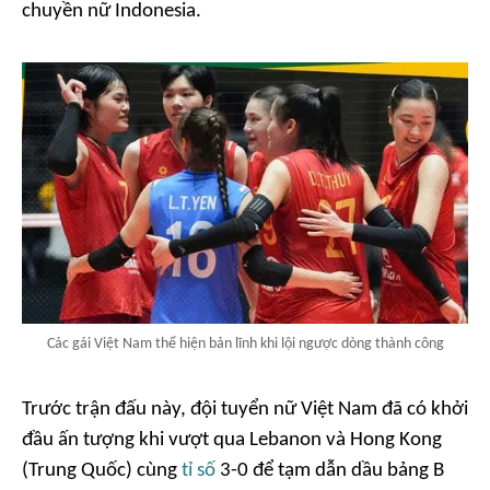
chuyền nữ Indonesia.
Các gái Việt Nam thể hiện bản lĩnh khi lội ngược dòng thành công
Trước trận đấu này, đội tuyển nữ Việt Nam đã có khởi
đầu ấn tượng khi vượt qua Lebanon và Hong Kong
(Trung Quốc) cùng
tỉ số
3-0 để tạm dẫn dầu bảng B