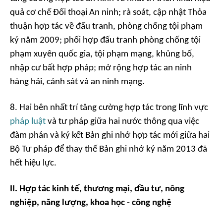
quả cơ chế Đối thoại An ninh; rà soát, cập nhật Thỏa
thuận hợp tác về đấu tranh, phòng chống tội phạm
ký năm 2009; phối hợp đấu tranh phòng chống tội
phạm xuyên quốc gia, tội phạm mạng, khủng bố,
nhập cư bất hợp pháp; mở rộng hợp tác an ninh
hàng hải, cảnh sát và an ninh mạng.
8. Hai bên nhất trí tăng cường hợp tác trong lĩnh vực
pháp luật
và tư pháp giữa hai nước thông qua việc
đàm phán và ký kết Bản ghi nhớ hợp tác mới giữa hai
Bộ Tư pháp để thay thế Bản ghi nhớ ký năm 2013 đã
hết hiệu lực.
II. Hợp tác kinh tế, thương mại, đầu tư, nông
nghiệp, năng lượng, khoa học - công nghệ