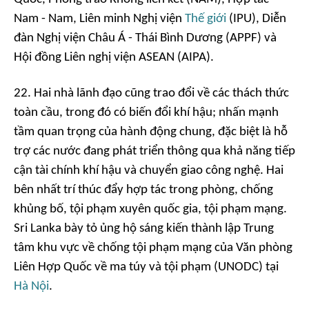
Nam - Nam, Liên minh Nghị viện
Thế giới
(IPU), Diễn
đàn Nghị viện Châu Á - Thái Bình Dương (APPF) và
Hội đồng Liên nghị viện ASEAN (AIPA).
22. Hai nhà lãnh đạo cũng trao đổi về các thách thức
toàn cầu, trong đó có biến đổi khí hậu; nhấn mạnh
tầm quan trọng của hành động chung, đặc biệt là hỗ
trợ các nước đang phát triển thông qua khả năng tiếp
cận tài chính khí hậu và chuyển giao công nghệ. Hai
bên nhất trí thúc đẩy hợp tác trong phòng, chống
khủng bố, tội phạm xuyên quốc gia, tội phạm mạng.
Sri Lanka bày tỏ ủng hộ sáng kiến thành lập Trung
tâm khu vực về chống tội phạm mạng của Văn phòng
Liên Hợp Quốc về ma túy và tội phạm (UNODC) tại
Hà Nội
.