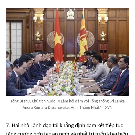
Tổng Bí thư, Chủ tịch nước Tô Lâm hội đàm với Tổng thống Sri Lanka
Anura Kumara Dissanayake. Ảnh: Thống Nhất/TTXVN
7. Hai nhà Lãnh đạo tái khẳng định cam kết tiếp tục
tăng cường hợp tác an ninh và nhất trí triển khai hiệu