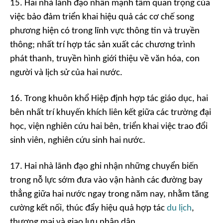
15. Hai nhà lãnh đạo nhấn mạnh tầm quan trọng của
việc bảo đảm triển khai hiệu quả các cơ chế song
phương hiện có trong lĩnh vực thông tin và truyền
thông; nhất trí hợp tác sản xuất các chương trình
phát thanh, truyền hình giới thiệu về văn hóa, con
người và lịch sử của hai nước.
16. Trong khuôn khổ Hiệp định hợp tác giáo dục, hai
bên nhất trí khuyến khích liên kết giữa các trường đại
học, viện nghiên cứu hai bên, triển khai việc trao đổi
sinh viên, nghiên cứu sinh hai nước.
17. Hai nhà lãnh đạo ghi nhận những chuyển biến
trong nỗ lực sớm đưa vào vận hành các đường bay
thẳng giữa hai nước ngay trong năm nay, nhằm tăng
cường kết nối, thúc đẩy hiệu quả hợp tác
du lịch
,
thương mại và giao lưu nhân dân.