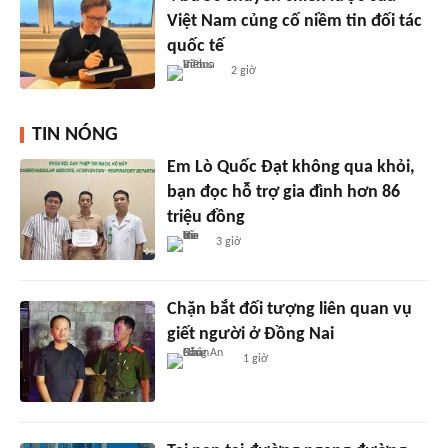
Việt Nam củng cố niềm tin đối tác
quốc tế
2 giờ
TIN NÓNG
Em Lò Quốc Đạt không qua khỏi,
bạn đọc hỗ trợ gia đình hơn 86
triệu đồng
3 giờ
Chặn bắt đối tượng liên quan vụ
giết người ở Đồng Nai
1 giờ