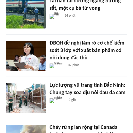
Tai nạn tại đường ngang đường
sắt, một cụ bà tử vong
34 phút
ĐBQH đề nghị làm rõ cơ chế kiểm
soát 3 lớp với xuất bản phẩm có
nội dung đặc thù
37 phút
Lực lượng vũ trang tỉnh Bắc Ninh:
Chung tay xoa dịu nỗi đau da cam
2 giờ
Cháy rừng lan rộng tại Canada