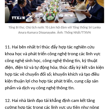
Tổng Bí thư, Chủ tịch nước Tô Lâm hội đàm với Tổng thống Sri Lanka
Anura Kumara Dissanayake. Ảnh: Thống Nhất/TTXVN
11. Hai bên nhất trí thúc đẩy hợp tác nghiên cứu
khoa học và phát triển công nghệ trong các lĩnh vực
công nghệ sinh học, công nghệ thông tin, kỹ thuật
điện, điện tử và tự động hóa; thúc đẩy ký kết văn kiện
hợp tác về chuyển đổi số; khuyến khích và tạo điều
kiện thuận lợi cho hợp tác phát triển, cung cấp sản
phẩm và dịch vụ công nghệ thông tin.
12. Hai nhà lãnh đạo tái khẳng định cam kết tăng
cường hợp tác trong các lĩnh vực ưu tiên như nông