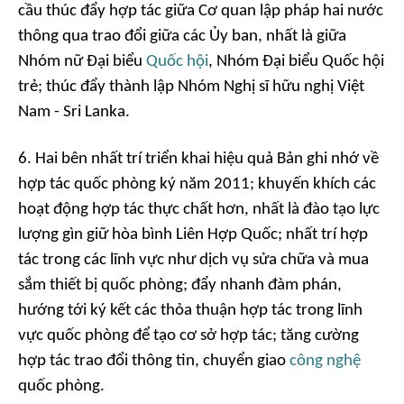
cầu thúc đẩy hợp tác giữa Cơ quan lập pháp hai nước
thông qua trao đổi giữa các Ủy ban, nhất là giữa
Nhóm nữ Đại biểu
Quốc hội
, Nhóm Đại biểu Quốc hội
trẻ; thúc đẩy thành lập Nhóm Nghị sĩ hữu nghị Việt
Nam - Sri Lanka.
6. Hai bên nhất trí triển khai hiệu quả Bản ghi nhớ về
hợp tác quốc phòng ký năm 2011; khuyến khích các
hoạt động hợp tác thực chất hơn, nhất là đào tạo lực
lượng gìn giữ hòa bình Liên Hợp Quốc; nhất trí hợp
tác trong các lĩnh vực như dịch vụ sửa chữa và mua
sắm thiết bị quốc phòng; đẩy nhanh đàm phán,
hướng tới ký kết các thỏa thuận hợp tác trong lĩnh
vực quốc phòng để tạo cơ sở hợp tác; tăng cường
hợp tác trao đổi thông tin, chuyển giao
công nghệ
quốc phòng.