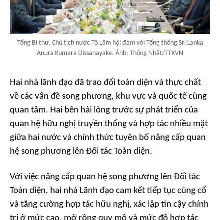
Tổng Bí thư, Chủ tịch nước Tô Lâm hội đàm với Tổng thống Sri Lanka
Anura Kumara Dissanayake. Ảnh: Thống Nhất/TTXVN
Hai nhà lãnh đạo đã trao đổi toàn diện và thực chất
về các vấn đề song phương, khu vực và quốc tế cùng
quan tâm. Hai bên hài lòng trước sự phát triển của
quan hệ hữu nghị truyền thống và hợp tác nhiều mặt
giữa hai nước và chính thức tuyên bố nâng cấp quan
hệ song phương lên Đối tác Toàn diện.
Với việc nâng cấp quan hệ song phương lên Đối tác
Toàn diện, hai nhà Lãnh đạo cam kết tiếp tục củng cố
và tăng cường hợp tác hữu nghị, xác lập tin cậy chính
trị ở mức cao, mở rộng quy mô và mức độ hợp tác