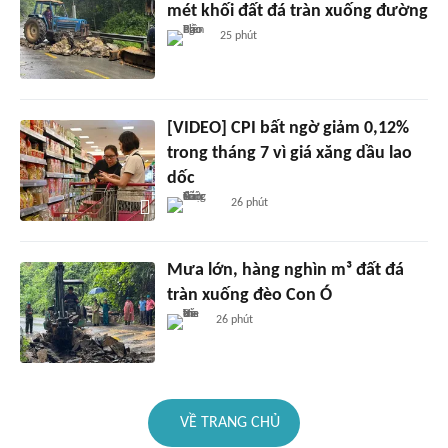
mét khối đất đá tràn xuống đường
25 phút
[VIDEO] CPI bất ngờ giảm 0,12%
trong tháng 7 vì giá xăng dầu lao
dốc
26 phút
Mưa lớn, hàng nghìn m³ đất đá
tràn xuống đèo Con Ó
26 phút
VỀ TRANG CHỦ