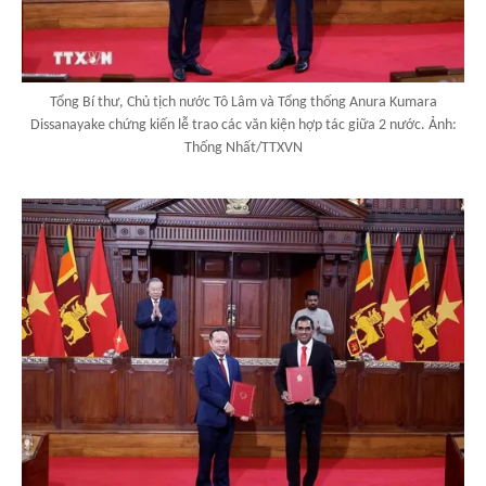
Tổng Bí thư, Chủ tịch nước Tô Lâm và Tổng thống Anura Kumara
Dissanayake chứng kiến lễ trao các văn kiện hợp tác giữa 2 nước. Ảnh:
Thống Nhất/TTXVN