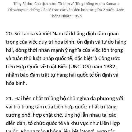
Tổng Bí thư, Chủ tịch nước Tô Lâm và Tổng thống Anura Kumara
Dissanayake chứng kiến lễ trao các văn kiện hợp tác giữa 2 nước. Ảnh:
Thống Nhất/TTXVN
20. Sri Lanka và Việt Nam tái khẳng định tầm quan
trọng của việc duy trì hòa bình, ổn định và tự do hàng
hải, đồng thời nhấn mạnh ý nghĩa của việc tôn trọng
và tuân thủ luật pháp quốc tế, đặc biệt là Công ước
Liên Hợp Quốc về Luật Biển (UNCLOS) năm 1982,
nhằm bảo đảm trật tự hàng hải quốc tế ổn định và
hòa bình.
21. Hai bên nhất trí ủng hộ chủ nghĩa đa phương với
vai trò trung tâm của Liên hợp quốc; nhất trí tăng
cường phối hợp chặt chẽ, ủng hộ lẫn nhau tại các
diễn đàn, tổ chức quốc tế và khu vực như Liên Hợp
Quốc, Phong trào Không liên kết (NAM), Hợp tác