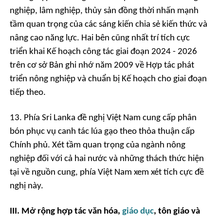
nghiệp, lâm nghiệp, thủy sản đồng thời nhấn mạnh
tầm quan trọng của các sáng kiến chia sẻ kiến thức và
nâng cao năng lực. Hai bên cũng nhất trí tích cực
triển khai Kế hoạch công tác giai đoạn 2024 - 2026
trên cơ sở Bản ghi nhớ năm 2009 về Hợp tác phát
triển nông nghiệp và chuẩn bị Kế hoạch cho giai đoạn
tiếp theo.
13. Phía Sri Lanka đề nghị Việt Nam cung cấp phân
bón phục vụ canh tác lúa gạo theo thỏa thuận cấp
Chính phủ. Xét tầm quan trọng của ngành nông
nghiệp đối với cả hai nước và những thách thức hiện
tại về nguồn cung, phía Việt Nam xem xét tích cực đề
nghị này.
III. Mở rộng hợp tác
văn hóa,
giáo dục
, tôn giáo và