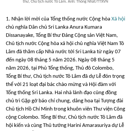
thư, Chủ tịch nước Tô Lâm. Ảnh: Thống Nhất/TTXVN
1. Nhận lời mời của Tổng thống nước Cộng hòa
Xã hội
chủ nghĩa Dân chủ Sri Lanka Anura Kumara
Dissanayake, Tổng Bí thư Đảng Cộng sản Việt Nam,
Chủ tịch nước Cộng hòa xã hội chủ nghĩa Việt Nam Tô
Lâm đã thăm cấp Nhà nước tới Sri Lanka từ ngày 07
đến ngày 08 tháng 5 năm 2026. Ngày 08 tháng 5
năm 2026, tại Phủ Tổng thống, Thủ đô Colombo,
Tổng Bí thư, Chủ tịch nước Tô Lâm đã dự Lễ đón trọng
thể với 21 loạt đại bác chào mừng và Hội đàm với
Tổng thống Sri Lanka. Hai nhà lãnh đạo cũng đồng
chủ trì Gặp gỡ báo chí chung, dâng hoa tại Tượng đài
Chủ tịch Hồ Chí Minh trong khuôn viên Thư viện Công
cộng Colombo. Tổng Bí thư, Chủ tịch nước Tô Lâm đã
hội kiến và cùng Thủ tướng Harini Amarasuriya dự Lễ