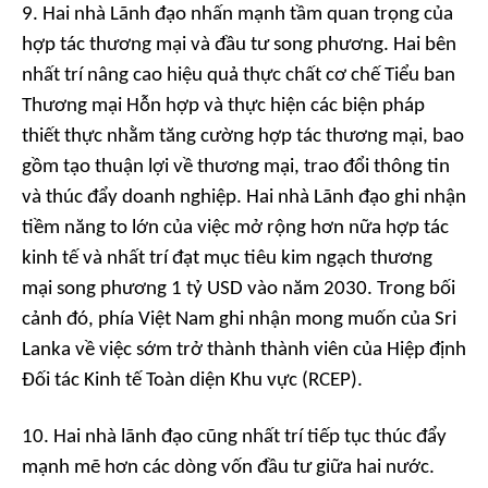
9. Hai nhà Lãnh đạo nhấn mạnh tầm quan trọng của
hợp tác thương mại và đầu tư song phương. Hai bên
nhất trí nâng cao hiệu quả thực chất cơ chế Tiểu ban
Thương mại Hỗn hợp và thực hiện các biện pháp
thiết thực nhằm tăng cường hợp tác thương mại, bao
gồm tạo thuận lợi về thương mại, trao đổi thông tin
và thúc đẩy doanh nghiệp. Hai nhà Lãnh đạo ghi nhận
tiềm năng to lớn của việc mở rộng hơn nữa hợp tác
kinh tế và nhất trí đạt mục tiêu kim ngạch thương
mại song phương 1 tỷ USD vào năm 2030. Trong bối
cảnh đó, phía Việt Nam ghi nhận mong muốn của Sri
Lanka về việc sớm trở thành thành viên của Hiệp định
Đối tác Kinh tế Toàn diện Khu vực (RCEP).
10. Hai nhà lãnh đạo cũng nhất trí tiếp tục thúc đẩy
mạnh mẽ hơn các dòng vốn đầu tư giữa hai nước.