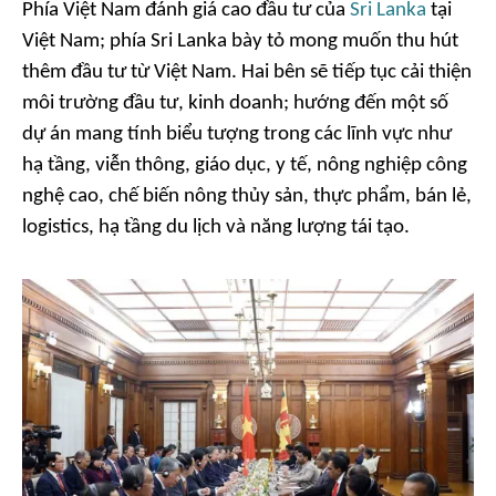
Phía Việt Nam đánh giá cao đầu tư của
Sri Lanka
tại
Việt Nam; phía Sri Lanka bày tỏ mong muốn thu hút
thêm đầu tư từ Việt Nam. Hai bên sẽ tiếp tục cải thiện
môi trường đầu tư, kinh doanh; hướng đến một số
dự án mang tính biểu tượng trong các lĩnh vực như
hạ tầng, viễn thông, giáo dục, y tế, nông nghiệp công
nghệ cao, chế biến nông thủy sản, thực phẩm, bán lẻ,
logistics, hạ tầng du lịch và năng lượng tái tạo.