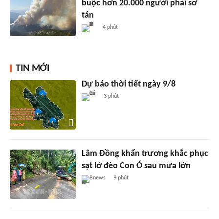
buộc hơn 20.000 người phải sơ
tán
4 phút
TIN MỚI
Dự báo thời tiết ngày 9/8
3 phút
Lâm Đồng khẩn trương khắc phục
sạt lở đèo Con Ó sau mưa lớn
Bnews
9 phút