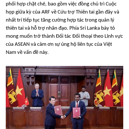
phối hợp chặt chẽ, bao gồm việc đồng chủ trì Cuộc
họp giữa kỳ của ARF về Cứu trợ Thiên tai gần đây và
nhất trí tiếp tục tăng cường hợp tác trong quản lý
thiên tai và hỗ trợ nhân đạo. Phía Sri Lanka bày tỏ
mong muốn trở thành Đối tác Đối thoại theo Lĩnh vực
của ASEAN và cảm ơn sự ủng hộ liên tục của Việt
Nam về vấn đề này.