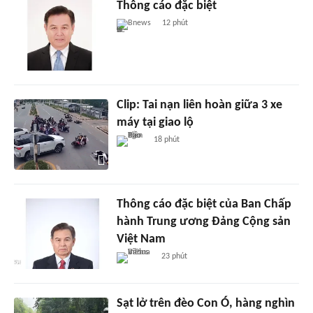
Thông cáo đặc biệt
Bnews
12 phút
Clip: Tai nạn liên hoàn giữa 3 xe
máy tại giao lộ
18 phút
Thông cáo đặc biệt của Ban Chấp
hành Trung ương Đảng Cộng sản
Việt Nam
23 phút
Sạt lở trên đèo Con Ó, hàng nghìn