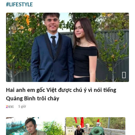
LIFESTYLE
Hai anh em gốc Việt được chú ý vì nói tiếng
Quảng Bình trôi chảy
5 giờ