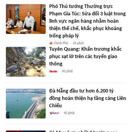
Phó Thủ tướng Thường trực
Phạm Gia Túc: Sửa đổi 3 luật trong
lĩnh vực ngân hàng nhằm hoàn
thiện thể chế, khắc phục khoảng
trống pháp lý
Chính Phủ
24 phút
Tuyên Quang: Khẩn trương khắc
phục sạt lở trên các tuyến giao
thông
40 phút
Đà Nẵng đầu tư hơn 6.200 tỷ
đồng hoàn thiện hạ tầng cảng Liên
Chiểu
40 phút