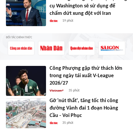
cụ Washington sẽ sử dụng để
chấm dứt xung đột với Iran
19 phút
ĐỐI TÁC CHÍNH THỨC
Công Phượng gặp thử thách lớn
trong ngày tái xuất V-League
2026/27
35 phút
Gỡ 'nút thắt', tăng tốc thi công
đường Vành đai 1 đoạn Hoàng
Cầu - Voi Phục
35 phút