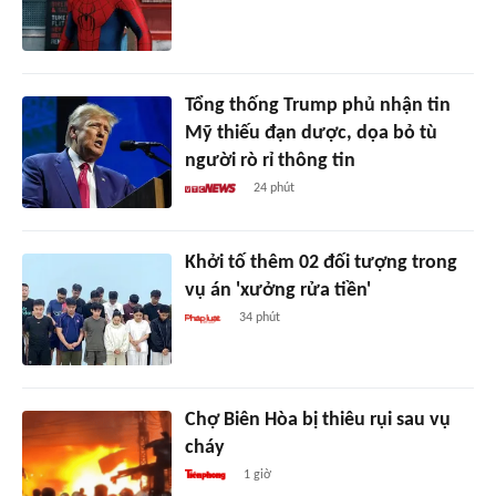
Tổng thống Trump phủ nhận tin
Mỹ thiếu đạn dược, dọa bỏ tù
người rò rỉ thông tin
24 phút
Khởi tố thêm 02 đối tượng trong
vụ án 'xưởng rửa tiền'
34 phút
Chợ Biên Hòa bị thiêu rụi sau vụ
cháy
1 giờ