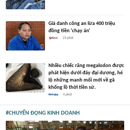
Giả danh công an lừa 400 triệu
đồng tiền 'chạy án'
23 phút
Nhiều chiếc răng megalodon được
phát hiện dưới đáy đại dương, hé
lộ những manh mối mới về gã
khổng lồ thời tiền sử.
4 phút
CHUYỂN ĐỘNG KINH DOANH