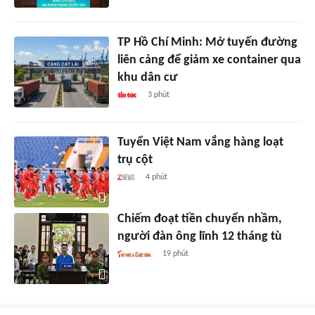
TP Hồ Chí Minh: Mở tuyến đường
liên cảng để giảm xe container qua
khu dân cư
3 phút
Tuyển Việt Nam vắng hàng loạt
trụ cột
4 phút
Chiếm đoạt tiền chuyển nhầm,
người đàn ông lĩnh 12 tháng tù
19 phút