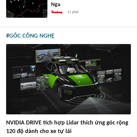
Nga
11 phút
GÓC CÔNG NGHỆ
NVIDIA DRIVE tích hợp Lidar thích ứng góc rộng
120 độ dành cho xe tự lái