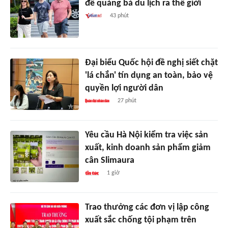
để quảng bá du lịch ra thế giới
43 phút
Đại biểu Quốc hội đề nghị siết chặt
'lá chắn' tín dụng an toàn, bảo vệ
quyền lợi người dân
27 phút
Yêu cầu Hà Nội kiểm tra việc sản
xuất, kinh doanh sản phẩm giảm
cân Slimaura
1 giờ
Trao thưởng các đơn vị lập công
xuất sắc chống tội phạm trên