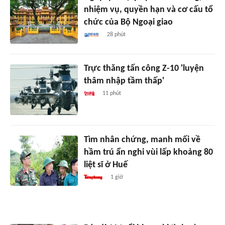
nhiệm vụ, quyền hạn và cơ cấu tổ
chức của Bộ Ngoại giao
28 phút
Trực thăng tấn công Z-10 'luyện
thâm nhập tầm thấp'
11 phút
Tìm nhân chứng, manh mối về
hầm trú ẩn nghi vùi lấp khoảng 80
liệt sĩ ở Huế
1 giờ