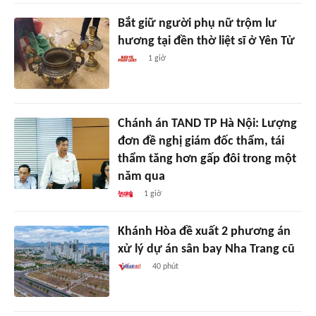
Bắt giữ người phụ nữ trộm lư
hương tại đền thờ liệt sĩ ở Yên Tử
1 giờ
Chánh án TAND TP Hà Nội: Lượng
đơn đề nghị giám đốc thẩm, tái
thẩm tăng hơn gấp đôi trong một
năm qua
1 giờ
Khánh Hòa đề xuất 2 phương án
xử lý dự án sân bay Nha Trang cũ
40 phút