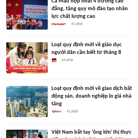
Cà Mau hợp nhất 4 trường cao
đẳng, tăng quy mô đào tạo nhân
lực chất lượng cao
41 phút
Loạt quy định mới về giáo dục
người dân cần biết từ tháng 8
24 phút
Loạt quy định mới về giao dịch bất
động sản, doanh nghiệp lo giá nhà
tăng
41 phút
Việt Nam bắt tay 'ông lớn' thị thực