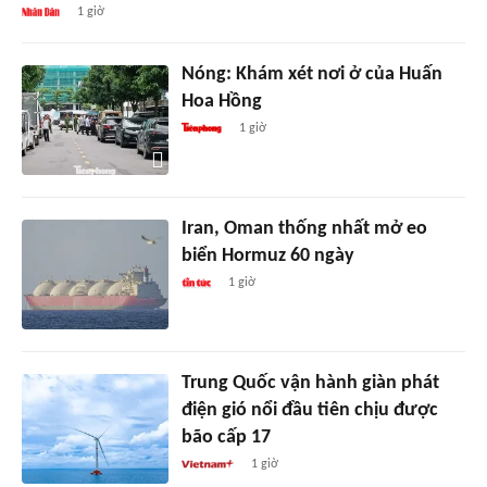
1 giờ
Nóng: Khám xét nơi ở của Huấn
Hoa Hồng
1 giờ
Iran, Oman thống nhất mở eo
biển Hormuz 60 ngày
1 giờ
Trung Quốc vận hành giàn phát
điện gió nổi đầu tiên chịu được
bão cấp 17
1 giờ