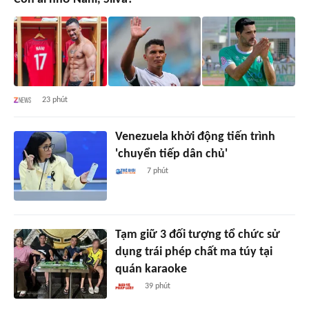
23 phút
Venezuela khởi động tiến trình
'chuyển tiếp dân chủ'
7 phút
Tạm giữ 3 đối tượng tổ chức sử
dụng trái phép chất ma túy tại
quán karaoke
39 phút