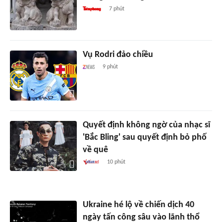
7 phút
Vụ Rodri đảo chiều
9 phút
Quyết định không ngờ của nhạc sĩ
'Bắc Bling' sau quyết định bỏ phố
về quê
10 phút
Ukraine hé lộ về chiến dịch 40
ngày tấn công sâu vào lãnh thổ