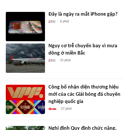
Đây là ngày ra mắt iPhone gập?
6 phút
Nguy cơ trễ chuyến bay vì mưa
dông ở miền Bắc
25 phút
Công bố nhận diện thương hiệu
mới của các Giải bóng đá chuyên
nghiệp quốc gia
27 phút
Nghị định Quy định chức năng,