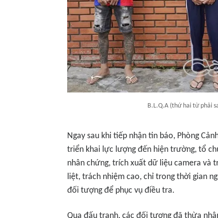
B.L.Q.A (thứ hai từ phải s
Ngay sau khi tiếp nhận tin báo, Phòng Cản
triển khai lực lượng đến hiện trường, tổ c
nhân chứng, trích xuất dữ liệu camera và tr
liệt, trách nhiệm cao, chỉ trong thời gian 
đối tượng để phục vụ điều tra.
Qua đấu tranh, các đối tượng đã thừa nhận