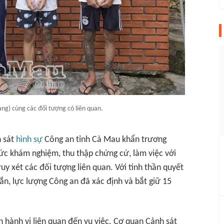
ang) cùng các đối tượng có liên quan.
h sát
hình sự
Công an tỉnh Cà Mau khẩn trương
hức khám nghiệm, thu thập chứng cứ, làm việc với
uy xét các đối tượng liên quan. Với tinh thần quyết
ngắn, lực lượng Công an đã xác định và bắt giữ 15
 hành vi liên quan đến vụ việc. Cơ quan Cảnh sát