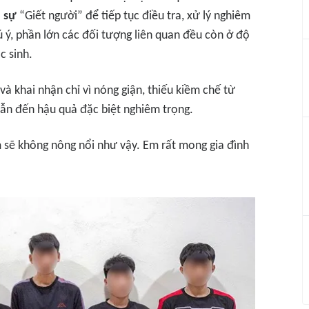
h sự
“Giết người” để tiếp tục điều tra, xử lý nghiêm
ú ý, phần lớn các đối tượng liên quan đều còn ở độ
c sinh.
và khai nhận chỉ vì nóng giận, thiếu kiềm chế từ
n đến hậu quả đặc biệt nghiêm trọng.
m sẽ không nông nổi như vậy. Em rất mong gia đình