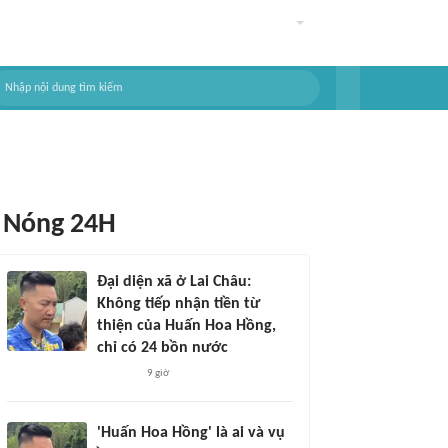
Nóng 24H
Đại diện xã ở Lai Châu:
Không tiếp nhận tiền từ
thiện của Huấn Hoa Hồng,
chỉ có 24 bồn nước
9 giờ
'Huấn Hoa Hồng' là ai và vụ