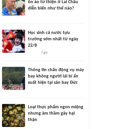
ồn ào từ thiện ở Lai Châu
diễn biến như thế nào?
Học sinh cả nước tựu
trường sớm nhất từ ngày
22/8
7 giờ
Thông tin chấn động vụ máy
bay không người lái bí ẩn
xuất hiện tại sân bay Đức
Loại thực phẩm ngon miệng
nhưng âm thầm gây hại
thận