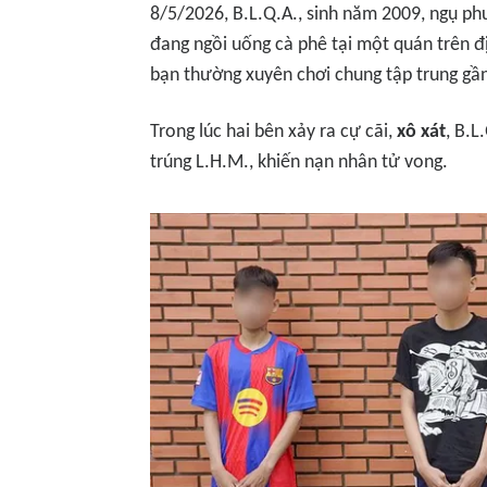
8/5/2026, B.L.Q.A., sinh năm 2009, ngụ ph
đang ngồi uống cà phê tại một quán trên đ
bạn thường xuyên chơi chung tập trung gầ
Trong lúc hai bên xảy ra cự cãi,
xô xát
, B.
trúng L.H.M., khiến nạn nhân tử vong.