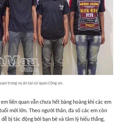
quan trong vụ án tại cơ quan Công an.
on em liên quan vẫn chưa hết bàng hoàng khi các em
 tuổi mới lớn. Theo người thân, đa số các em còn
 dễ bị tác động bởi bạn bè và tâm lý hiếu thắng,