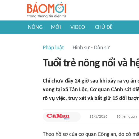
NÓNG
MỚI
VIDEO
CHỦ ĐỀ
Pháp luật
Hình sự - Dân sự
Tuổi trẻ nông nổi và h
Chỉ chưa đầy 24 giờ sau khi xảy ra vụ án
vong tại xã Tân Lộc, Cơ quan Cảnh sát đ
rõ vụ việc, truy xét và bắt giữ 15 đối tượ
11/5/2026
16
liên quan
Theo hồ sơ của cơ quan Công an, do có mâ