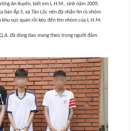
ường An Xuyên, biết em L.H.M., sinh năm 2009,
ịa bàn Ấp 5, xã Tân Lộc nên đã nhắn tin rủ nhóm
n khu vực quán rồi kéo đến tìm nhóm của L.H.M.
L.Q.A. đã dùng dao mang theo trong người đâm