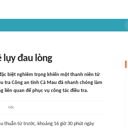
ệ lụy đau lòng
 đặc biệt nghiêm trọng khiến một thanh niên tử
iều tra Công an tỉnh Cà Mau đã nhanh chóng làm
ng liên quan để phục vụ công tác điều tra.
Gốc
u thuẫn từ trước, khoảng 16 giờ 30 phút ngày