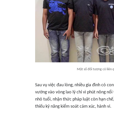
Một số đối tượng có liên 
Sau vụ việc đau lòng, nhiều gia đình có c
vướng vào vòng lao lý chỉ vì phút nông nổi
nhỏ tuổi, nhận thức pháp luật còn hạn chế,
thiếu kỹ năng kiểm soát cảm xúc, hành vi.