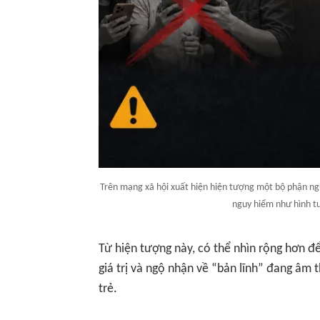
Trên mạng xã hội xuất hiện hiện tượng một bộ phận ng
nguy hiểm như hình t
Từ hiện tượng này, có thể nhìn rộng hơn đ
giá trị và ngộ nhận về “bản lĩnh” đang âm 
trẻ.