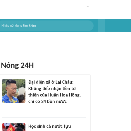
Nóng 24H
Đại diện xã ở Lai Châu:
Không tiếp nhận tiền từ
thiện của Huấn Hoa Hồng,
chỉ có 24 bồn nước
Học sinh cả nước tựu