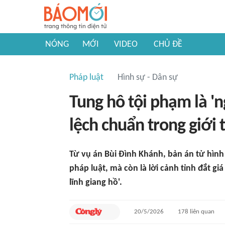
NÓNG
MỚI
VIDEO
CHỦ ĐỀ
Pháp luật
Hình sự - Dân sự
Tung hô tội phạm là 'n
lệch chuẩn trong giới 
Từ vụ án Bùi Đình Khánh, bản án tử hình
pháp luật, mà còn là lời cảnh tỉnh đắt gi
lĩnh giang hồ'.
20/5/2026
178
liên quan