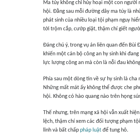
Ma túy không chỉ hủy hoại một con người m
hội. Đằng sau mỗi đường dây ma túy là nh
phát sinh của nhiều loại tội phạm nguy hi
tới trộm cắp, cướp giật, thậm chí giết ngườ
Đáng chú ý, trong vụ án liên quan đến Bùi 
khiến một cán bộ công an hy sinh khi đang
lực lượng công an mà còn là nỗi đau không 
Phía sau một dòng tin về sự hy sinh là ch
Những mất mát ấy không thể được che phủ
hội. Không có hào quang nào trên họng sú
Thế nhưng, trên mạng xã hội vẫn xuất hiện
lệch, thậm chí xem các đối tượng phạm tội 
lĩnh và bất chấp
pháp luật
để tung hô.