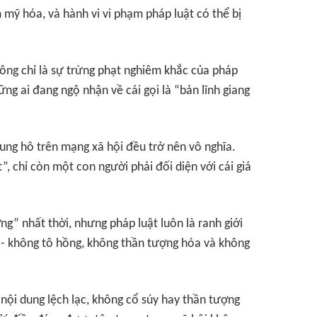
hẩm mỹ hóa, và hành vi vi phạm pháp luật có thể bị
hông chỉ là sự trừng phạt nghiêm khắc của pháp
hững ai đang ngộ nhận về cái gọi là “bản lĩnh giang
tung hô trên mạng xã hội đều trở nên vô nghĩa.
, chỉ còn một con người phải đối diện với cái giá
g” nhất thời, nhưng pháp luật luôn là ranh giới
 - không tô hồng, không thần tượng hóa và không
nội dung lệch lạc, không cổ súy hay thần tượng