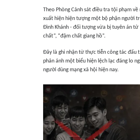
Theo Phòng Cảnh sát điều tra tội phạm về 
xuất hiện hiện tượng một bộ phận người t
Đình Khánh - đối tượng vừa bị tuyên án tử
chất”, “đậm chất giang hồ”.
Đây là ghi nhận từ thực tiễn công tác đấu 
phản ánh một biểu hiện lệch lạc đáng lo ng
người dùng mạng xã hội hiện nay.