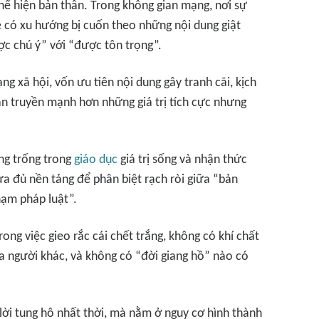
hể hiện bản thân. Trong không gian mạng, nơi sự
rẻ có xu hướng bị cuốn theo những nội dung giật
ợc chú ý” với “được tôn trọng”.
g xã hội, vốn ưu tiên nội dung gây tranh cãi, kịch
lan truyền mạnh hơn những giá trị tích cực nhưng
ng trống trong
giáo dục
giá trị sống và nhận thức
ưa đủ nền tảng để phân biệt rạch ròi giữa “bản
phạm pháp luật”.
ong việc gieo rắc cái chết trắng, không có khí chất
a người khác, và không có “đời giang hồ” nào có
ời tung hô nhất thời, mà nằm ở nguy cơ hình thành