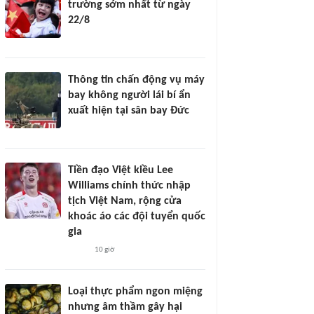
trường sớm nhất từ ngày
22/8
Thông tin chấn động vụ máy
bay không người lái bí ẩn
xuất hiện tại sân bay Đức
Tiền đạo Việt kiều Lee
Williams chính thức nhập
tịch Việt Nam, rộng cửa
khoác áo các đội tuyển quốc
gia
10 giờ
Loại thực phẩm ngon miệng
nhưng âm thầm gây hại