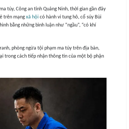
ma túy, Công an tỉnh Quảng Ninh, thời gian gần đây
rẻ trên mạng
xã hội
có hành vi tung hô, cổ súy Bùi
 hình bằng những bình luận như “ngầu”, “có khí
tranh, phòng ngừa tội phạm ma túy trên địa bàn,
ại trong cách tiếp nhận thông tin của một bộ phận