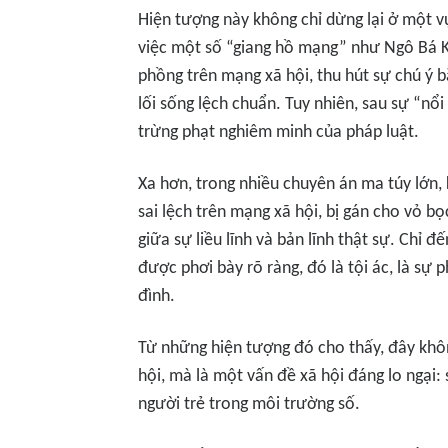
Hiện tượng này không chỉ dừng lại ở một v
việc một số “giang hồ mạng” như Ngô Bá 
phồng trên mạng xã hội, thu hút sự chú ý 
lối sống lệch chuẩn. Tuy nhiên, sau sự “nổi
trừng phạt nghiêm minh của pháp luật.
Xa hơn, trong nhiều chuyên án ma túy lớn,
sai lệch trên mạng xã hội, bị gán cho vỏ bọ
giữa sự liều lĩnh và bản lĩnh thật sự. Chỉ 
được phơi bày rõ ràng, đó là tội ác, là sự p
đình.
Từ những hiện tượng đó cho thấy, đây khôn
hội, mà là một vấn đề xã hội đáng lo ngại:
người trẻ trong môi trường số.