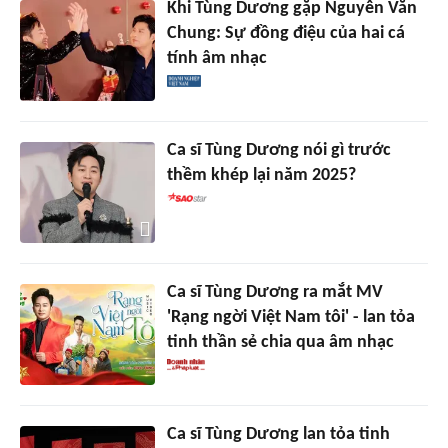
Khi Tùng Dương gặp Nguyễn Văn
Chung: Sự đồng điệu của hai cá
tính âm nhạc
Ca sĩ Tùng Dương nói gì trước
thềm khép lại năm 2025?
Ca sĩ Tùng Dương ra mắt MV
'Rạng ngời Việt Nam tôi' - lan tỏa
tinh thần sẻ chia qua âm nhạc
Ca sĩ Tùng Dương lan tỏa tinh