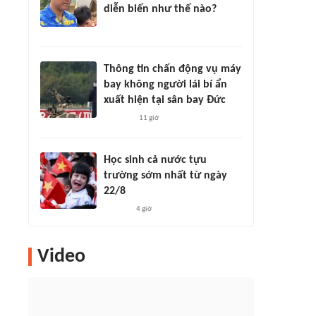
diễn biến như thế nào?
Thông tin chấn động vụ máy
bay không người lái bí ẩn
xuất hiện tại sân bay Đức
11 giờ
Học sinh cả nước tựu
trường sớm nhất từ ngày
22/8
4 giờ
Video