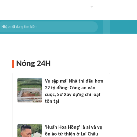
Nóng 24H
Vụ sập mái Nhà thi đấu hơn
22 tỷ đồng: Công an vào
cuộc, Sở Xây dựng chỉ loạt
tồn tại
'Huấn Hoa Hồng' là ai và vụ
ồn ào từ thiện ở Lai Châu