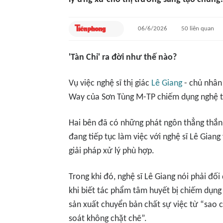
06/6/2026
50
liên quan
'Tàn Chỉ' ra đời như thế nào?
Vụ việc nghệ sĩ thị giác
Lê Giang
- chủ nhâ
Way
của Sơn Tùng M-TP chiếm dụng nghệ t
Hai bên đã có những phát ngôn thẳng thắ
đang tiếp tục làm việc với nghệ sĩ Lê Giang
giải pháp xử lý phù hợp.
Trong khi đó, nghệ sĩ Lê Giang nói phải đối
khi biết tác phẩm tâm huyết bị chiếm dụng 
sản xuất chuyển bản chất sự việc từ “sao 
soát không chặt chẽ”.