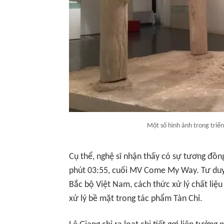
Một số hình ảnh trong triể
Cụ thể, nghệ sĩ nhận thấy có sự tương đồ
phút 03:55, cuối MV
Come My Way
. Tư du
Bắc bộ Việt Nam, cách thức xử lý chất liệ
xử lý bề mặt trong tác phẩm
Tàn Chỉ.