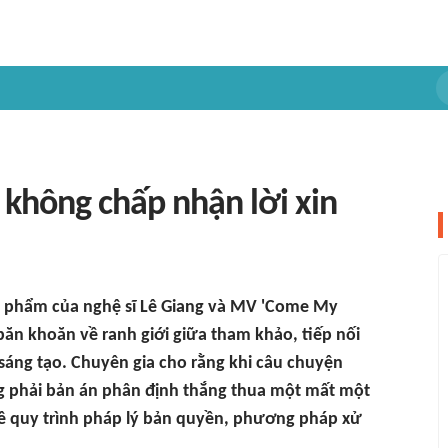
 không chấp nhận lời xin
ác phẩm của nghệ sĩ Lê Giang và MV 'Come My
ăn khoăn về ranh giới giữa tham khảo, tiếp nối
sáng tạo. Chuyên gia cho rằng khi câu chuyện
ông phải bản án phân định thắng thua một mất một
 về quy trình pháp lý bản quyền, phương pháp xử