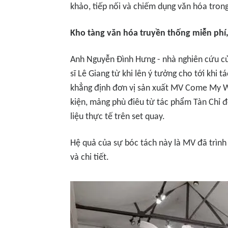
khảo, tiếp nối và chiếm dụng văn hóa tron
Kho tàng văn hóa truyền thống miễn phí,
Anh Nguyễn Đình Hưng - nhà nghiên cứu c
sĩ Lê Giang từ khi lên ý tưởng cho tới khi
khẳng định đơn vị sản xuất MV
Come My 
kiện, mảng phù điêu từ tác phẩm
Tàn Chỉ
để
liệu thực tế trên set quay.
Hệ quả của sự bóc tách này là MV đã trình 
và chi tiết.