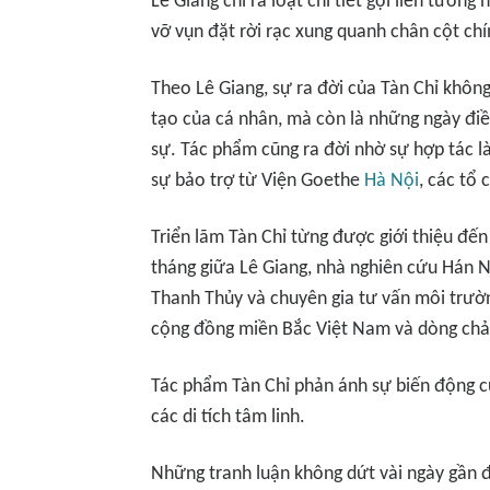
Lê Giang chỉ ra loạt chi tiết gợi liên tưởng
vỡ vụn đặt rời rạc xung quanh chân cột chí
Theo Lê Giang, sự ra đời của
Tàn Chỉ
không
tạo của cá nhân, mà còn là những ngày điề
sự. Tác phẩm cũng ra đời nhờ sự hợp tác là
sự bảo trợ từ Viện Goethe
Hà Nội
, các tổ
Triển lãm
Tàn Chỉ
từng được giới thiệu đến
tháng giữa Lê Giang, nhà nghiên cứu Hán 
Thanh Thủy và chuyên gia tư vấn môi trườ
cộng đồng miền Bắc Việt Nam và dòng chả
Tác phẩm
Tàn Chỉ
phản ánh sự biến động của
các di tích tâm linh.
Những tranh luận không dứt vài ngày gần đ