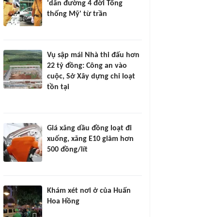
'dẫn đường 4 đời Tổng
thống Mỹ' từ trần
Vụ sập mái Nhà thi đấu hơn
22 tỷ đồng: Công an vào
cuộc, Sở Xây dựng chỉ loạt
tồn tại
Giá xăng dầu đồng loạt đi
xuống, xăng E10 giảm hơn
500 đồng/lít
Khám xét nơi ở của Huấn
Hoa Hồng