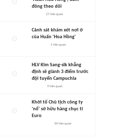
đông theo dõi
27
liên quan
Cảnh sát khám xét nơi ở
của Huấn 'Hoa Hồng'
1
liên quan
HLV Kim Sang-sik khẳng
định sẽ giành 3 điểm trước
đội tuyển Campuchia
9
liên quan
Khởi tố Chủ tịch công ty
'nổ' sở hữu hàng chục tỉ
Euro
30
liên quan