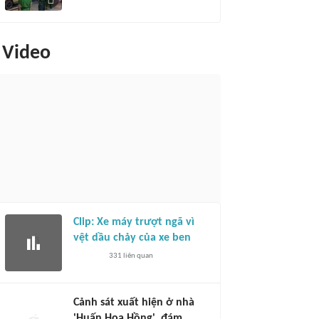
Video
Clip: Xe máy trượt ngã vì
vệt dầu chảy của xe ben
331
liên quan
Cảnh sát xuất hiện ở nhà
'Huấn Hoa Hồng', đám