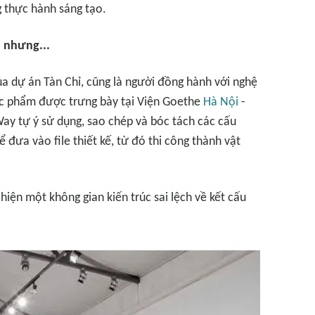
g thực hành sáng tạo.
 nhưng...
ủa dự án
Tàn Chỉ
, cũng là người đồng hành với nghệ
 tác phẩm được trưng bày tại Viện Goethe
Hà Nội
-
Way
tự ý sử dụng, sao chép và bóc tách các cấu
 đưa vào file thiết kế, từ đó thi công thành vật
hiện một không gian kiến trúc sai lệch về kết cấu