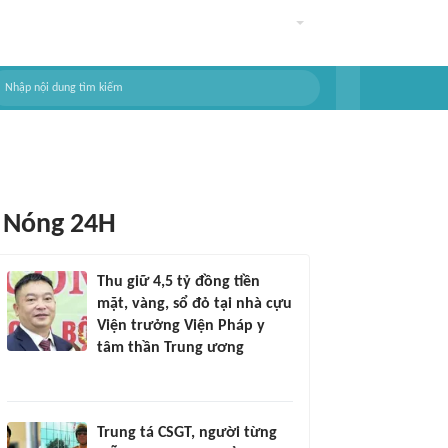
Nóng 24H
Thu giữ 4,5 tỷ đồng tiền
mặt, vàng, sổ đỏ tại nhà cựu
Viện trưởng Viện Pháp y
tâm thần Trung ương
Trung tá CSGT, người từng