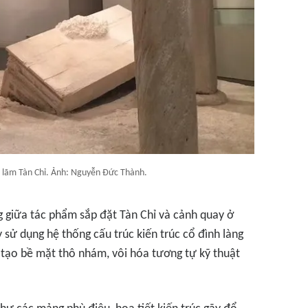
n lãm Tàn Chỉ. Ảnh: Nguyễn Đức Thành.
ng giữa tác phẩm sắp đặt
Tàn Chỉ
và cảnh quay ở
y sử dụng hệ thống cấu trúc kiến trúc cổ đình làng
u tạo bề mặt thô nhám, vôi hóa tương tự kỹ thuật