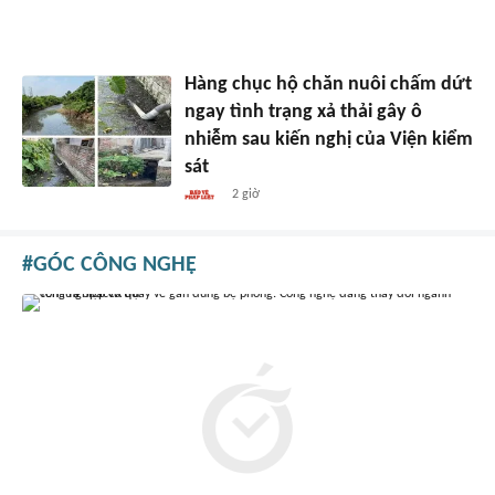
Hàng chục hộ chăn nuôi chấm dứt
ngay tình trạng xả thải gây ô
nhiễm sau kiến nghị của Viện kiểm
sát
2 giờ
GÓC CÔNG NGHỆ