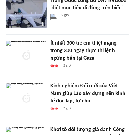
Trung Quốc công bố UAV KVD002
'diệt mục tiêu di động trên biển'
2 giờ
Ít nhất 300 trẻ em thiệt mạng
trong 300 ngày thực thi lệnh
ngừng bắn tại Gaza
2 giờ
Kinh nghiệm Đổi mới của Việt
Nam giúp Lào xây dựng nền kinh
tế độc lập, tự chủ
2 giờ
Khởi tố đối tượng giả danh Công