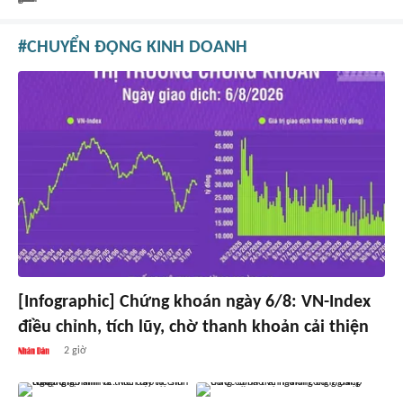
CHUYỂN ĐỘNG KINH DOANH
[Infographic] Chứng khoán ngày 6/8: VN-Index
điều chỉnh, tích lũy, chờ thanh khoản cải thiện
2 giờ