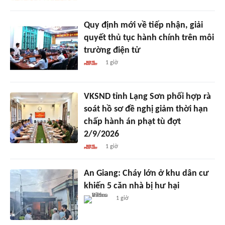
Quy định mới về tiếp nhận, giải
quyết thủ tục hành chính trên môi
trường điện tử
1 giờ
VKSND tỉnh Lạng Sơn phối hợp rà
soát hồ sơ đề nghị giảm thời hạn
chấp hành án phạt tù đợt
2/9/2026
1 giờ
An Giang: Cháy lớn ở khu dân cư
khiến 5 căn nhà bị hư hại
1 giờ