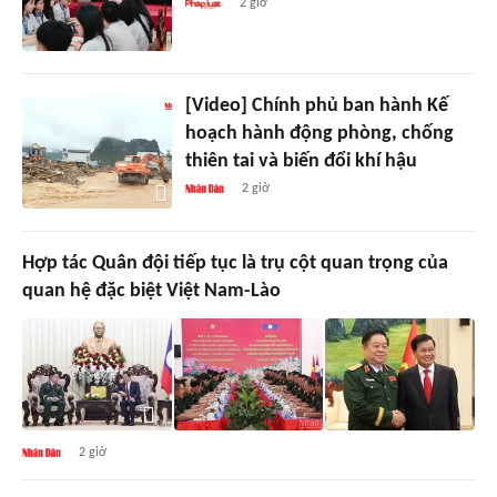
2 giờ
[Video] Chính phủ ban hành Kế
hoạch hành động phòng, chống
thiên tai và biến đổi khí hậu
2 giờ
Hợp tác Quân đội tiếp tục là trụ cột quan trọng của
quan hệ đặc biệt Việt Nam-Lào
2 giờ