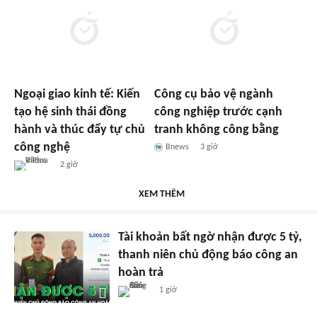
Ngoại giao kinh tế: Kiến
Công cụ bảo vệ ngành
tạo hệ sinh thái đồng
công nghiệp trước cạnh
hành và thúc đẩy tự chủ
tranh không công bằng
công nghệ
Bnews
3 giờ
2 giờ
XEM THÊM
Tài khoản bất ngờ nhận được 5 tỷ,
thanh niên chủ động báo công an
hoàn trả
1 giờ