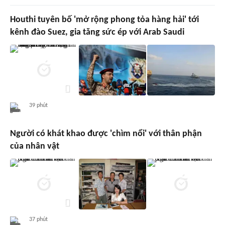
Houthi tuyên bố 'mở rộng phong tỏa hàng hải' tới
kênh đào Suez, gia tăng sức ép với Arab Saudi
39 phút
Người có khát khao được 'chìm nổi' với thân phận
của nhân vật
37 phút