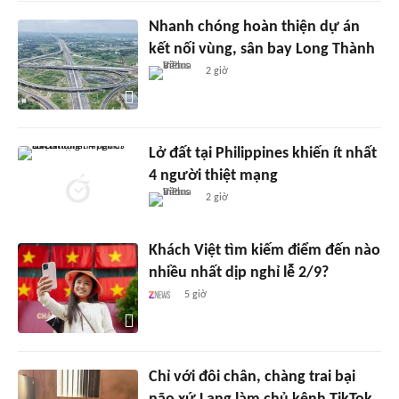
Nhanh chóng hoàn thiện dự án
kết nối vùng, sân bay Long Thành
2 giờ
Lở đất tại Philippines khiến ít nhất
4 người thiệt mạng
2 giờ
Khách Việt tìm kiếm điểm đến nào
nhiều nhất dịp nghỉ lễ 2/9?
5 giờ
Chỉ với đôi chân, chàng trai bại