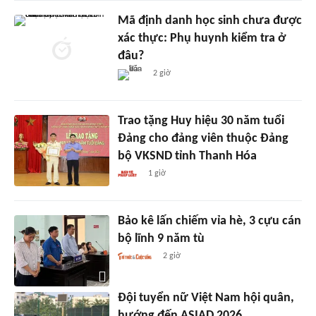
Mã định danh học sinh chưa được
xác thực: Phụ huynh kiểm tra ở
đâu?
2 giờ
Trao tặng Huy hiệu 30 năm tuổi
Đảng cho đảng viên thuộc Đảng
bộ VKSND tỉnh Thanh Hóa
1 giờ
Bảo kê lấn chiếm vỉa hè, 3 cựu cán
bộ lĩnh 9 năm tù
2 giờ
Đội tuyển nữ Việt Nam hội quân,
hướng đến ASIAD 2026