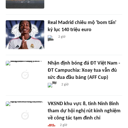
Real Madrid chiêu mộ 'bom tấn'
kỷ lục 140 triệu euro
2 giờ
Nhận định bóng đá ĐT Việt Nam -
ĐT Campuchia: Xoay tua vẫn đủ
sức đua đầu bảng (AFF Cup)
2 giờ
VKSND khu vực 8, tỉnh Ninh Bình
tham dự hội nghị rút kinh nghiệm
về công tác tạm đình chỉ
2 giờ