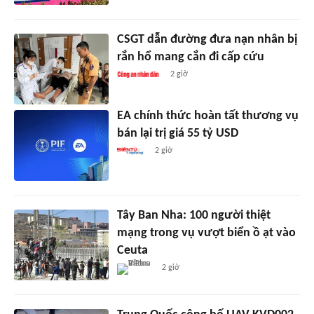
CSGT dẫn đường đưa nạn nhân bị
rắn hổ mang cắn đi cấp cứu
2 giờ
EA chính thức hoàn tất thương vụ
bán lại trị giá 55 tỷ USD
2 giờ
Tây Ban Nha: 100 người thiệt
mạng trong vụ vượt biển ồ ạt vào
Ceuta
2 giờ