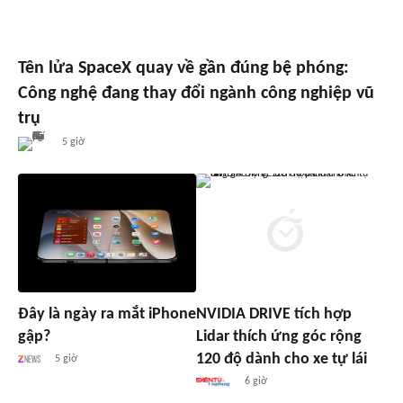
Tên lửa SpaceX quay về gần đúng bệ phóng:
Công nghệ đang thay đổi ngành công nghiệp vũ
trụ
5 giờ
Đây là ngày ra mắt iPhone
NVIDIA DRIVE tích hợp
gập?
Lidar thích ứng góc rộng
120 độ dành cho xe tự lái
5 giờ
6 giờ