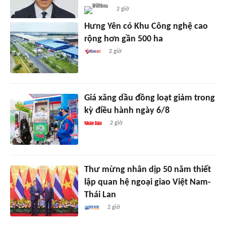
2 giờ
Hưng Yên có Khu Công nghệ cao
rộng hơn gần 500 ha
2 giờ
Giá xăng dầu đồng loạt giảm trong
kỳ điều hành ngày 6/8
2 giờ
Thư mừng nhân dịp 50 năm thiết
lập quan hệ ngoại giao Việt Nam-
Thái Lan
2 giờ