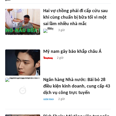
Hai vợ chồng phải đi cấp cứu sau
khi cùng chuẩn bị bữa tối vì một
sai lầm nhiều nhà mắc
3 giờ
Mỹ nam gây bão khắp châu Á
2 giờ
Ngân hàng Nhà nước: Bãi bỏ 28
điều kiện kinh doanh, cung cấp 43
dịch vụ công trực tuyến
2 giờ