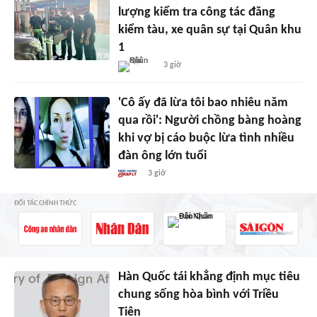
lượng kiểm tra công tác đăng
kiểm tàu, xe quân sự tại Quân khu
1
3 giờ
'Cô ấy đã lừa tôi bao nhiêu năm
qua rồi': Người chồng bàng hoàng
khi vợ bị cáo buộc lừa tình nhiều
đàn ông lớn tuổi
3 giờ
ĐỐI TÁC CHÍNH THỨC
Hàn Quốc tái khẳng định mục tiêu
chung sống hòa bình với Triều
Tiên