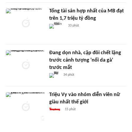
Tổng tài sản hợp nhất của MB đạt
trên 1,7 triệu tỷ đồng
33 phút
Đang dọn nhà, cặp đôi chết lặng
trước cảnh tượng 'nổi da gà'
trước mắt
34 phút
Triệu Vy vào nhóm diễn viên nữ
giàu nhất thế giới
15 phút