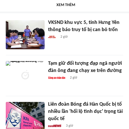
XEM THÊM
VKSND khu vực 5, tỉnh Hưng Yên
thông báo truy tố bị can bỏ trốn
2 giờ
Tạm giữ đối tượng đạp ngã người
đàn ông đang chạy xe trên đường
2 giờ
Liên đoàn Bóng đá Hàn Quốc bị tố
nhiều lần 'hối lộ tình dục' trọng tài
quốc tế
3 giờ