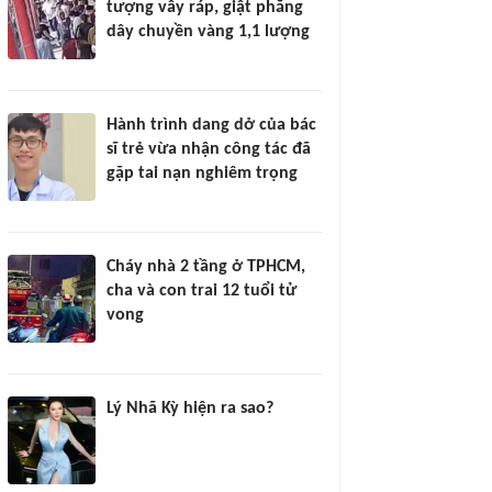
tượng vây ráp, giật phăng
dây chuyền vàng 1,1 lượng
Hành trình dang dở của bác
sĩ trẻ vừa nhận công tác đã
gặp tai nạn nghiêm trọng
Cháy nhà 2 tầng ở TPHCM,
cha và con trai 12 tuổi tử
vong
Lý Nhã Kỳ hiện ra sao?