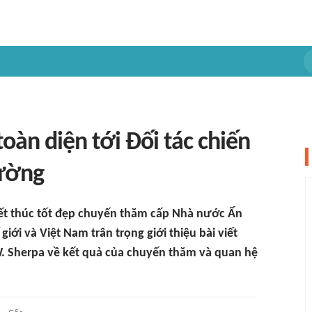
toàn diện tới Đối tác chiến
cường
kết thúc tốt đẹp chuyến thăm cấp Nhà nước Ấn
iới và Việt Nam trân trọng giới thiệu bài viết
W. Sherpa về kết quả của chuyến thăm và quan hệ