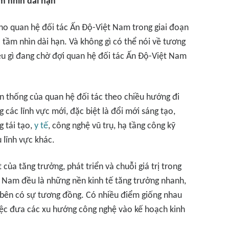
ầm nhìn dài hạn
ho quan hệ đối tác Ấn Độ-Việt Nam trong giai đoạn
 tầm nhìn dài hạn. Và không gì có thể nói về tương
ều gì đang chờ đợi quan hệ đối tác Ấn Độ-Việt Nam
yền thống của quan hệ đối tác theo chiều hướng đi
g các lĩnh vực mới, đặc biệt là đổi mới sáng tạo,
g tái tạo,
y tế
, công nghệ vũ trụ, hạ tầng công kỹ
 lĩnh vực khác.
của tăng trưởng, phát triển và chuỗi giá trị trong
ệt Nam đều là những nền kinh tế tăng trưởng nhanh,
 bên có sự tương đồng. Có nhiều điểm giống nhau
iệc đưa các xu hướng công nghệ vào kế hoạch kinh