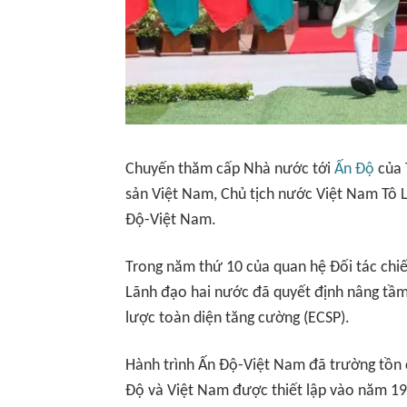
Chuyến thăm cấp Nhà nước tới
Ấn Độ
của 
sản Việt Nam, Chủ tịch nước Việt Nam Tô 
Độ-Việt Nam.
Trong năm thứ 10 của quan hệ Đối tác chiế
Lãnh đạo hai nước đã quyết định nâng tầm
lược toàn diện tăng cường (ECSP).
Hành trình Ấn Độ-Việt Nam đã trường tồn c
Độ và Việt Nam được thiết lập vào năm 197