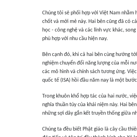
Chúng tôi sẽ phối hợp với Việt Nam nhằm h
chốt và mới mẻ này. Hai bên cũng đã có cá
học - công nghệ và các lĩnh vực khác, son
phù hợp với nhu cầu hiện nay.
Bên cạnh đó, khi cả hai bên cùng hướng tới
nghiệm chuyển đổi năng lượng của mỗi nước
các mô hình và chính sách tương ứng. Việc
quốc tế (ISA) hồi đầu năm nay là một bước
Trong khuôn khổ hợp tác của hai nước, việc
nghĩa thuần túy của khái niệm này. Hai bê
những sợi dây gắn kết truyền thống giữa n
Chúng ta đều biết Phật giáo là cây cầu thiê