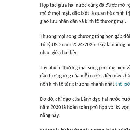
Hợp tác giữa hai nước cũng đã được mở rộ
mẽ ở mọi mặt, đặc biệt là quan hệ chính tr
giao lưu nhân dân và kinh tế thương mại.
Thương mại song phương tăng hơn gấp đôi
16 tỷ USD năm 2024-2025. Đây là những bư
nhau giữa hai bên.
Tuy nhiên, thương mại song phương hiện 
cầu tương ứng của mỗi nước, điều này khá 
nền kinh tế tăng trưởng nhanh nhất
thế giớ
Do đó, chỉ đạo của Lãnh đạo hai nước hướ
năm 2030 là hoàn toàn phù hợp với kỳ vọng
năng này.