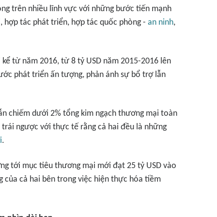
ng trên nhiều lĩnh vực với những bước tiến mạnh
ị, hợp tác phát triển, hợp tác quốc phòng -
an ninh
,
 kể từ năm 2016, từ 8 tỷ USD năm 2015-2016 lên
ớc phát triển ấn tượng, phản ánh sự bổ trợ lẫn
vẫn chiếm dưới 2% tổng kim ngạch thương mại toàn
trái ngược với thực tế rằng cả hai đều là những
i
.
ng tới mục tiêu thương mại mới đạt 25 tỷ USD vào
 của cả hai bên trong việc hiện thực hóa tiềm