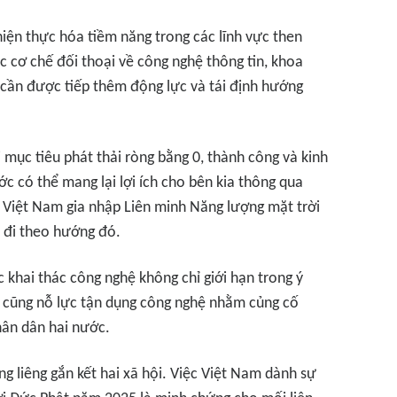
iện thực hóa tiềm năng trong các lĩnh vực then
c cơ chế đối thoại về công nghệ thông tin, khoa
g cần được tiếp thêm động lực và tái định hướng
 mục tiêu phát thải ròng bằng 0, thành công và kinh
 có thể mang lại lợi ích cho bên kia thông qua
 Việt Nam gia nhập Liên minh Năng lượng mặt trời
 đi theo hướng đó.
 khai thác công nghệ không chỉ giới hạn trong ý
n cũng nỗ lực tận dụng công nghệ nhằm củng cố
hân dân hai nước.
ng liêng gắn kết hai xã hội. Việc Việt Nam dành sự