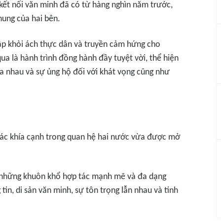
kết nối văn minh đã có từ hàng nghìn năm trước,
hung của hai bên.
lập khỏi ách thực dân và truyền cảm hứng cho
ua là hành trình đồng hành đầy tuyệt vời, thể hiện
 nhau và sự ủng hộ đối với khát vọng cũng như
 các khía cạnh trong quan hệ hai nước vừa được mở
 những khuôn khổ hợp tác mạnh mẽ và đa dạng
tin, di sản văn minh, sự tôn trọng lẫn nhau và tinh