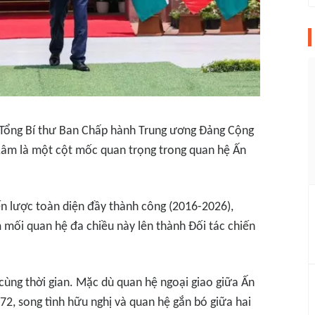
Tổng Bí thư Ban Chấp hành Trung ương Đảng Cộng
Lâm là một cột mốc quan trọng trong quan hệ Ấn
n lược toàn diện đầy thành công (2016-2026),
 mối quan hệ đa chiều này lên thành Đối tác chiến
ùng thời gian. Mặc dù quan hệ ngoại giao giữa Ấn
2, song tình hữu nghị và quan hệ gắn bó giữa hai