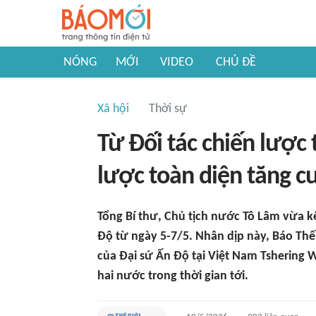
NÓNG
MỚI
VIDEO
CHỦ ĐỀ
Xã hội
Thời sự
Từ Đối tác chiến lược 
lược toàn diện tăng 
Tổng Bí thư, Chủ tịch nước Tô Lâm vừa 
Độ từ ngày 5-7/5. Nhân dịp này, Báo Thế g
của Đại sứ Ấn Độ tại Việt Nam Tshering 
hai nước trong thời gian tới.