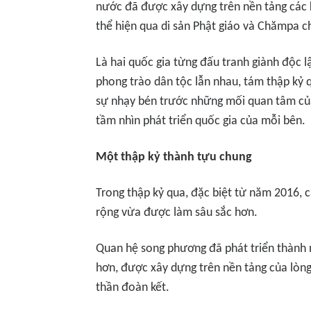
nước đã được xây dựng trên nền tảng các 
thể hiện qua di sản Phật giáo và Chămpa c
Là hai quốc gia từng đấu tranh giành độc 
phong trào dân tộc lẫn nhau, tám thập kỷ q
sự nhạy bén trước những mối quan tâm của
tầm nhìn phát triển quốc gia của mỗi bên.
Một thập kỷ thành tựu chung
Trong thập kỷ qua, đặc biệt từ năm 2016,
rộng vừa được làm sâu sắc hơn.
Quan hệ song phương đã phát triển thành
hơn, được xây dựng trên nền tảng của lòng 
thần đoàn kết.