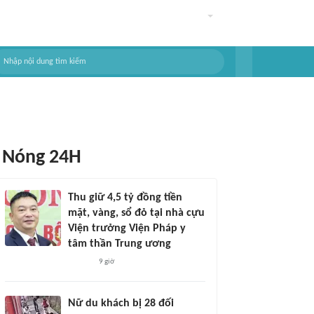
Nóng 24H
Thu giữ 4,5 tỷ đồng tiền
mặt, vàng, sổ đỏ tại nhà cựu
Viện trưởng Viện Pháp y
tâm thần Trung ương
9 giờ
Nữ du khách bị 28 đối