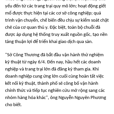
yếu đến từ các trang trại quy mô lớn; hoạt động giết
mổ được thực hiện tại các cơ sở công nghiệp; quá
trình vận chuyển, chế biến đều chịu sự kiểm soát chặt
chẽ của cơ quan thú y. Đặc biệt, toàn bộ chuỗi đã
được áp dụng hệ thống truy xuất nguồn gốc, tạo nền
tảng thuận lợi để triển khai giao dịch qua sàn.
"Sở Công Thương đã bắt đầu vận hành thử nghiệm
kỹ thuật từ ngày 6/4. Đến nay, hầu hết các doanh
nghiệp và trang trại lớn đã đăng ký tham gia. Khi
doanh nghiệp cung ứng lớn cuối cùng hoàn tất việc
kết nối kỹ thuật, thành phố sẽ công bố vận hành
chính thức và tiếp tục nghiên cứu mở rộng sang các
nhóm hàng hóa khác", ông Nguyễn Nguyên Phương
cho biết.