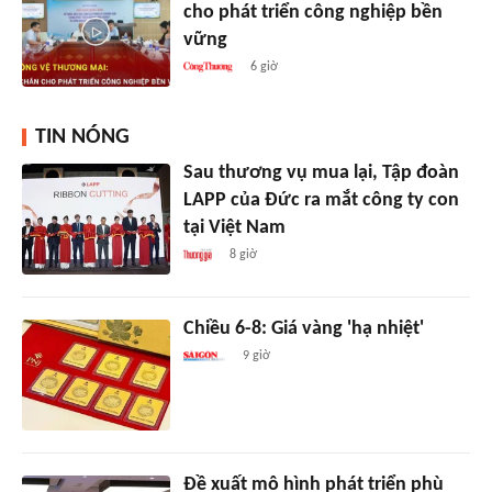
cho phát triển công nghiệp bền
vững
6 giờ
TIN NÓNG
Sau thương vụ mua lại, Tập đoàn
LAPP của Đức ra mắt công ty con
tại Việt Nam
8 giờ
Chiều 6-8: Giá vàng 'hạ nhiệt'
9 giờ
Đề xuất mô hình phát triển phù