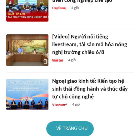
triển công nghiệp chế tạo
4 giờ
[Video] Người nổi tiếng
livestream, tài sản mã hóa nóng
nghị trường chiều 6/8
4 giờ
Ngoại giao kinh tế: Kiến tạo hệ
sinh thái đồng hành và thúc đẩy
tự chủ công nghệ
4 giờ
VỀ TRANG CHỦ