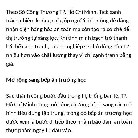
Theo Sở Công Thương TP. Hồ Chí Minh, Tick xanh
trách nhiệm không chỉ giúp người tiêu dùng dễ dàng
nhận diện hàng hóa an toàn mà còn tạo ra cơ chế để
thị trường tự sàng lọc. Khi tính minh bạch trở thành
lợi thế cạnh tranh, doanh nghiệp sẽ chủ động đầu tư
nhiều hơn vào chất lượng thay vì chỉ cạnh tranh bằng
giá.
Mở rộng sang bếp ăn trường học
Sau thành công bước đầu trong hệ thống bán lẻ, TP.
Hồ Chí Minh đang mở rộng chương trình sang các mô
hình tiêu dùng tập trung, trong đó bếp ăn trường học
được xem là bước đi tiếp theo nhằm bảo đảm an toàn
thực phẩm ngay từ đầu vào.