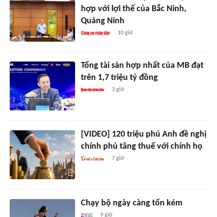
hợp với lợi thế của Bắc Ninh,
Quảng Ninh
10 giờ
Tổng tài sản hợp nhất của MB đạt
trên 1,7 triệu tỷ đồng
3 giờ
[VIDEO] 120 triệu phú Anh đề nghị
chính phủ tăng thuế với chính họ
7 giờ
Chạy bộ ngày càng tốn kém
9 giờ