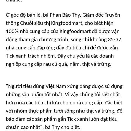
chia sẻ.
Ở góc độ bán lẻ, bà Phan Bảo Thy, Giám đốc Truyền
thông Chuỗi siêu thị Kingfoodmart, cho biết hiện
100% nhà cung cấp của Kingfoodmart đã được vận
động tham gia chương trình, song chỉ khoảng 35-37
nhà cung cấp đáp ứng đầy đủ tiêu chí để được gắn
Tick xanh trách nhiệm. Đây chủ yếu là các doanh
nghiệp cung cấp rau củ quả, nấm, thịt và trứng.
"Người tiêu dùng Việt Nam xứng đáng được sử dụng
những sản phẩm tốt nhất. Vì vậy chúng tôi siết chặt
hơn nữa các tiêu chí lựa chọn nhà cung cấp, đặc biệt
với nhóm thực phẩm tươi sống như thịt và trứng, để
bảo đảm các sản phẩm gắn Tick xanh luôn đạt tiêu
chuẩn cao nhất", bà Thy cho biết.