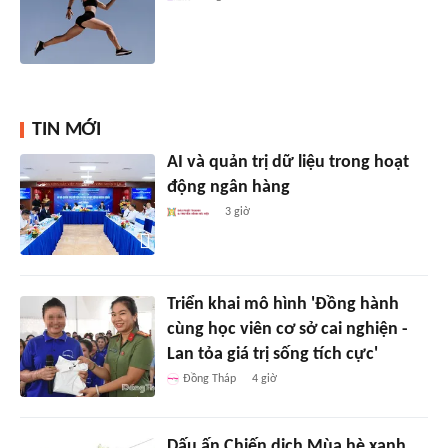
TIN MỚI
AI và quản trị dữ liệu trong hoạt
động ngân hàng
3 giờ
Triển khai mô hình 'Đồng hành
cùng học viên cơ sở cai nghiện -
Lan tỏa giá trị sống tích cực'
Đồng Tháp
4 giờ
Dấu ấn Chiến dịch Mùa hè xanh