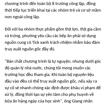
chương trình đến toàn bộ 8 trường công lập, đồng
thời tiếp tục triển khai tại các nhóm trẻ và cơ sở mầm
non ngoài công lập.
Đối với ba nhóm thực phẩm gồm thịt lợn, thịt gia cầm
và trứng, phường yêu cầu các bếp ăn phải sử dụng
nguồn cung có Tick xanh trách nhiệm nhằm bảo đảm
truy xuất nguồn gốc đầy đủ.
"Bản chất chương trình là tự nguyện, nhưng dưới góc
độ quản lý nhà nước, chúng tôi mong muốn các
trường học đều tham gia. Khi toàn bộ nguyên liệu
đầu vào đều có thể truy xuất nguồn gốc, nếu xảy ra
sự cố sẽ nhanh chóng xác định được khâu vi phạm để
xử lý, đồng thời tạo sự yên tâm cho phụ huynh về
bữa ăn hàng ngày của học sinh", ông Giang nhấn