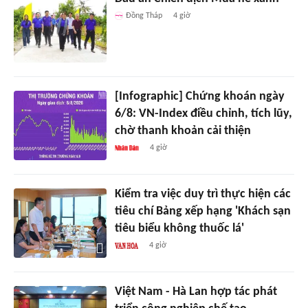
Đồng Tháp
4 giờ
[Infographic] Chứng khoán ngày
6/8: VN-Index điều chỉnh, tích lũy,
chờ thanh khoản cải thiện
4 giờ
Kiểm tra việc duy trì thực hiện các
tiêu chí Bảng xếp hạng 'Khách sạn
tiêu biểu không thuốc lá'
4 giờ
Việt Nam - Hà Lan hợp tác phát