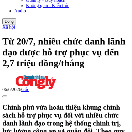
Quản lý - Quy hoạch
Không gian - Kiến trúc
Audio
Đóng
Xã hội
Từ 20/7, nhiều chức danh lãnh
đạo được hỗ trợ phục vụ đến
2,7 triệu đồng/tháng
06/6/2026
Gốc
Chính phủ vừa hoàn thiện khung chính
sách hỗ trợ phục vụ đối với nhiều chức
danh lãnh đạo trong hệ thống chính trị,
lực lượng công an và quân đội. Theo quy