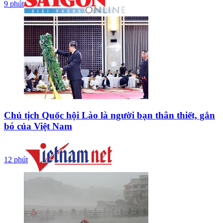
9 phút
Chủ tịch Quốc hội Lào là người bạn thân thiết, gắn
bó của Việt Nam
12 phút