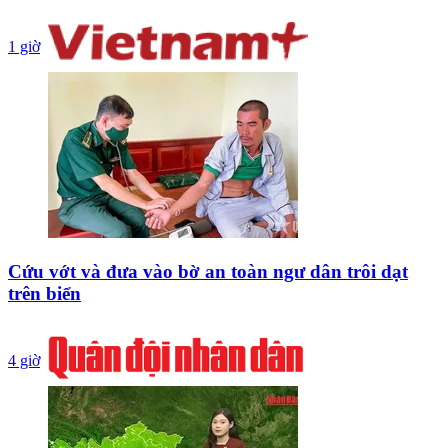
1 giờ
Cứu vớt và đưa vào bờ an toàn ngư dân trôi dạt
trên biển
4 giờ