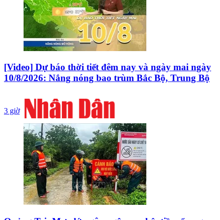
[Video] Dự báo thời tiết đêm nay và ngày mai ngày
10/8/2026: Nắng nóng bao trùm Bắc Bộ, Trung Bộ
3 giờ