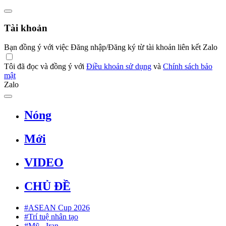
Tài khoản
Bạn đồng ý với việc Đăng nhập/Đăng ký từ tài khoản liên kết Zalo
Tôi đã đọc và đồng ý với
Điều khoản sử dụng
và
Chính sách bảo
mật
Zalo
Nóng
Mới
VIDEO
CHỦ ĐỀ
#ASEAN Cup 2026
#Trí tuệ nhân tạo
#Mỹ - Iran