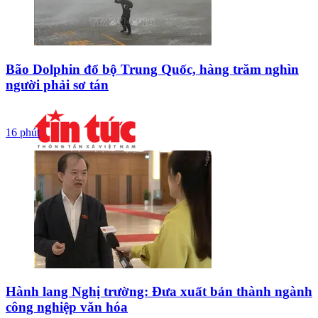
Bão Dolphin đổ bộ Trung Quốc, hàng trăm nghìn
người phải sơ tán
16 phút
Hành lang Nghị trường: Đưa xuất bản thành ngành
công nghiệp văn hóa