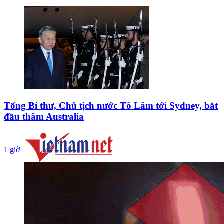
Tổng Bí thư, Chủ tịch nước Tô Lâm tới Sydney, bắt
đầu thăm Australia
1 giờ