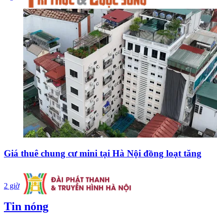
Giá thuê chung cư mini tại Hà Nội đồng loạt tăng
2 giờ
Tin nóng