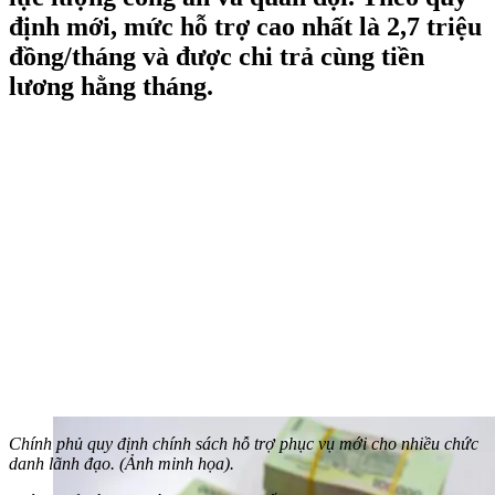
định mới, mức hỗ trợ cao nhất là 2,7 triệu
đồng/tháng và được chi trả cùng tiền
lương hằng tháng.
Chính phủ quy định chính sách hỗ trợ phục vụ mới cho nhiều chức
danh lãnh đạo. (Ảnh minh họa).