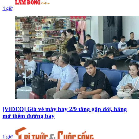
4 giờ
[VIDEO] Giá vé máy bay 2/9 tăng gấp đôi, hãng
mở thêm đường bay
1 giờ