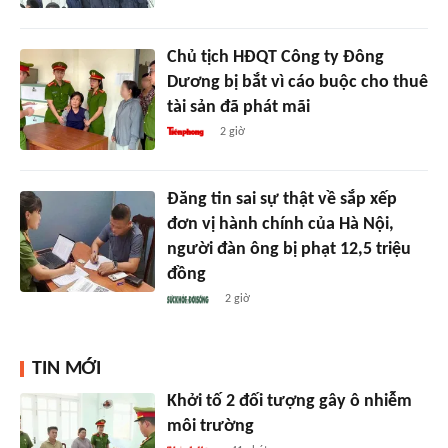
Chủ tịch HĐQT Công ty Đông
Dương bị bắt vì cáo buộc cho thuê
tài sản đã phát mãi
2 giờ
Đăng tin sai sự thật về sắp xếp
đơn vị hành chính của Hà Nội,
người đàn ông bị phạt 12,5 triệu
đồng
2 giờ
TIN MỚI
Khởi tố 2 đối tượng gây ô nhiễm
môi trường