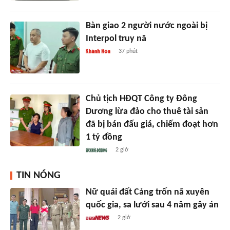
Bàn giao 2 người nước ngoài bị
Interpol truy nã
37 phút
Chủ tịch HĐQT Công ty Đông
Dương lừa đảo cho thuê tài sản
đã bị bán đấu giá, chiếm đoạt hơn
1 tỷ đồng
2 giờ
TIN NÓNG
Nữ quái đất Cảng trốn nã xuyên
quốc gia, sa lưới sau 4 năm gây án
2 giờ