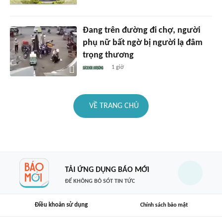
Đang trên đường đi chợ, người
phụ nữ bất ngờ bị người lạ đâm
trọng thương
1 giờ
VỀ TRANG CHỦ
TẢI ỨNG DỤNG BÁO MỚI
ĐỂ KHÔNG BỎ SÓT TIN TỨC
Điều khoản sử dụng
Chính sách bảo mật