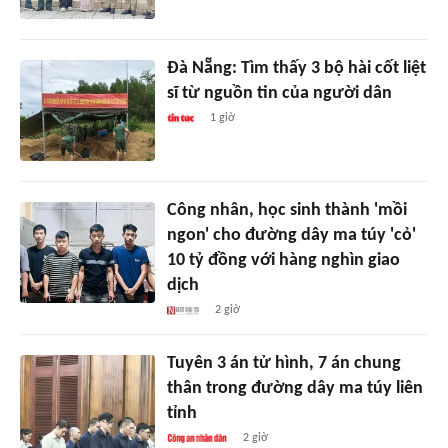
Đà Nẵng: Tìm thấy 3 bộ hài cốt liệt
sĩ từ nguồn tin của người dân
1 giờ
Công nhân, học sinh thành 'mồi
ngon' cho đường dây ma túy 'cỏ'
10 tỷ đồng với hàng nghìn giao
dịch
2 giờ
Tuyên 3 án tử hình, 7 án chung
thân trong đường dây ma túy liên
tỉnh
2 giờ