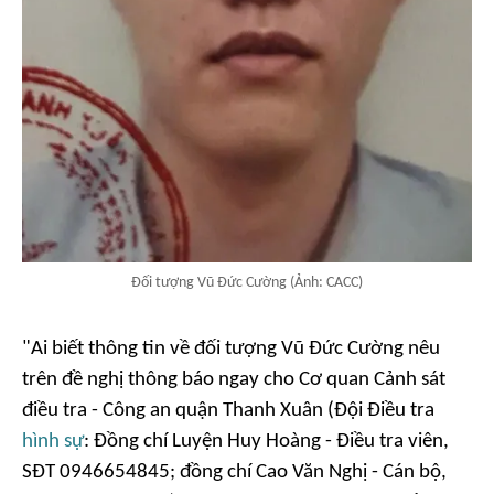
Đối tượng Vũ Đức Cường (Ảnh: CACC)
"Ai biết thông tin về đối tượng Vũ Đức Cường nêu
trên đề nghị thông báo ngay cho Cơ quan Cảnh sát
điều tra - Công an quận Thanh Xuân (Đội Điều tra
hình sự
: Đồng chí Luyện Huy Hoàng - Điều tra viên,
SĐT 0946654845; đồng chí Cao Văn Nghị - Cán bộ,