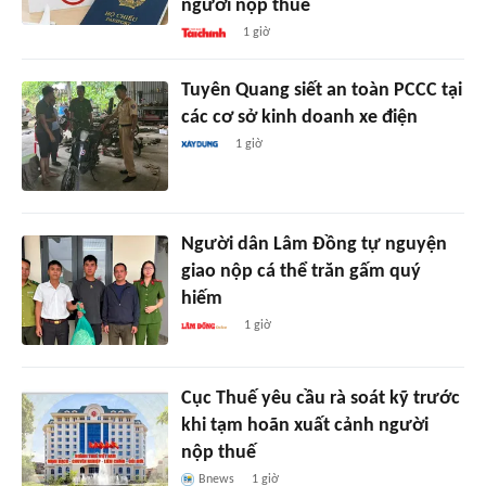
người nộp thuế
1 giờ
Tuyên Quang siết an toàn PCCC tại
các cơ sở kinh doanh xe điện
1 giờ
Người dân Lâm Đồng tự nguyện
giao nộp cá thể trăn gấm quý
hiếm
1 giờ
Cục Thuế yêu cầu rà soát kỹ trước
khi tạm hoãn xuất cảnh người
nộp thuế
Bnews
1 giờ