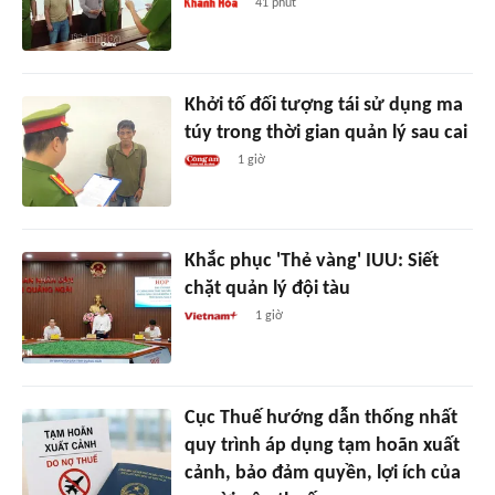
41 phút
Khởi tố đối tượng tái sử dụng ma
túy trong thời gian quản lý sau cai
1 giờ
Khắc phục 'Thẻ vàng' IUU: Siết
chặt quản lý đội tàu
1 giờ
Cục Thuế hướng dẫn thống nhất
quy trình áp dụng tạm hoãn xuất
cảnh, bảo đảm quyền, lợi ích của