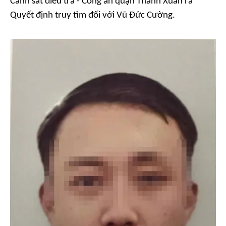
Cảnh sát điều tra - Công an quận Thanh Xuân ra
Quyết định truy tìm đối với Vũ Đức Cường.