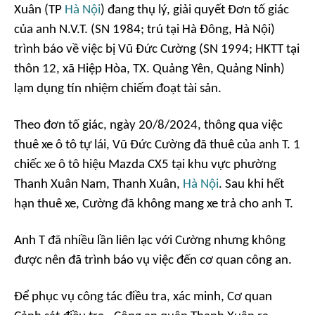
Xuân (TP
Hà Nội
) đang thụ lý, giải quyết Đơn tố giác
của anh N.V.T. (SN 1984; trú tại Hà Đông, Hà Nội)
trình báo về việc bị Vũ Đức Cường (SN 1994; HKTT tại
thôn 12, xã Hiệp Hòa, TX. Quảng Yên, Quảng Ninh)
lạm dụng tín nhiệm chiếm đoạt tài sản.
Theo đơn tố giác, ngày 20/8/2024, thông qua việc
thuê xe ô tô tự lái, Vũ Đức Cường đã thuê của anh T. 1
chiếc xe ô tô hiệu Mazda CX5 tại khu vực phường
Thanh Xuân Nam, Thanh Xuân,
Hà Nội
. Sau khi hết
hạn thuê xe, Cường đã không mang xe trả cho anh T.
Anh T đã nhiều lần liên lạc với Cường nhưng không
được nên đã trình báo vụ việc đến cơ quan công an.
Để phục vụ công tác điều tra, xác minh, Cơ quan