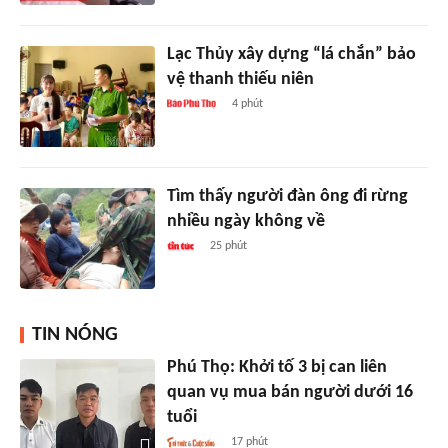
Lạc Thủy xây dựng “lá chắn” bảo
vệ thanh thiếu niên
4 phút
Tìm thấy người đàn ông đi rừng
nhiều ngày không về
25 phút
TIN NÓNG
Phú Thọ: Khởi tố 3 bị can liên
quan vụ mua bán người dưới 16
tuổi
17 phút