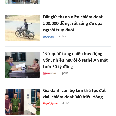
Bắt giữ thanh niên chiếm đoạt
500.000 đồng, rút súng đe dọa
người truy đuổi
2 phút
'Nữ quái' tung chiêu huy động
vốn, nhiều người ở Nghệ An mất
hơn 50 tỷ đồng
3 phút
Giả danh cán bộ làm thủ tục đất
đai, chiếm đoạt 340 triệu đồng
4 phút