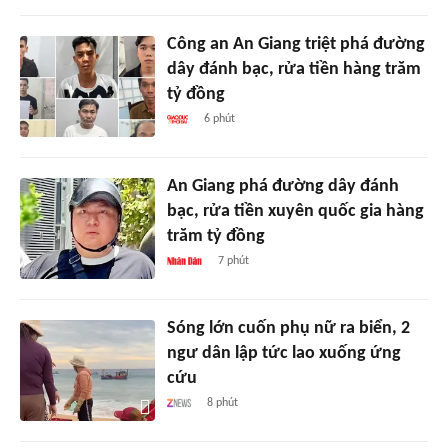
Công an An Giang triệt phá đường
dây đánh bạc, rửa tiền hàng trăm
tỷ đồng
6 phút
An Giang phá đường dây đánh
bạc, rửa tiền xuyên quốc gia hàng
trăm tỷ đồng
7 phút
Sóng lớn cuốn phụ nữ ra biển, 2
ngư dân lập tức lao xuống ứng
cứu
8 phút