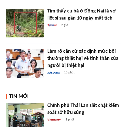
Tìm thấy cụ bà ở Đồng Nai là vợ
liệt sĩ sau gần 10 ngày mất tích
2 giờ
Làm rõ căn cứ xác định mức bồi
thường thiệt hại về tinh thần của
người bị thiệt hại
15 phút
TIN MỚI
Chính phủ Thái Lan siết chặt kiểm
soát sở hữu súng
1 phút