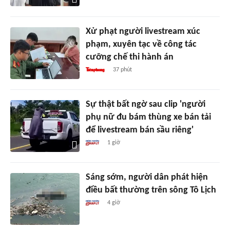
Xử phạt người livestream xúc
phạm, xuyên tạc về công tác
cưỡng chế thi hành án
37 phút
Sự thật bất ngờ sau clip 'người
phụ nữ đu bám thùng xe bán tải
để livestream bán sầu riêng'
1 giờ
Sáng sớm, người dân phát hiện
điều bất thường trên sông Tô Lịch
4 giờ