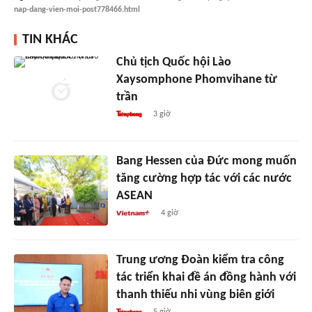
nap-dang-vien-moi-post778466.html
TIN KHÁC
Chủ tịch Quốc hội Lào
Xaysomphone Phomvihane từ
trần
3 giờ
Bang Hessen của Đức mong muốn
tăng cường hợp tác với các nước
ASEAN
4 giờ
Trung ương Đoàn kiểm tra công
tác triển khai đề án đồng hành với
thanh thiếu nhi vùng biên giới
5 giờ