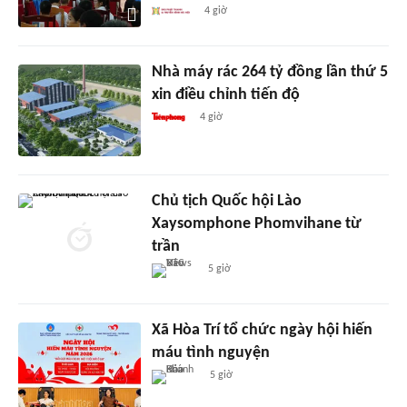
4 giờ
Nhà máy rác 264 tỷ đồng lần thứ 5
xin điều chỉnh tiến độ
4 giờ
Chủ tịch Quốc hội Lào
Xaysomphone Phomvihane từ
trần
5 giờ
Xã Hòa Trí tổ chức ngày hội hiến
máu tình nguyện
5 giờ