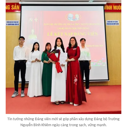
Tin tưởng những Đảng viên mới sẽ góp phần xây dựng Đảng bộ Trường
Nguyễn Bỉnh Khiêm ngày càng trong sạch, vững mạnh.