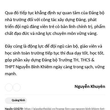
Qua đó tiếp tục khẳng định sự quan tâm của Đảng bộ
nhà trường đối với công tác xây dựng Đảng, phát
triển đội ngũ đảng viên trẻ có bản lĩnh chính trị, phẩm
chất đạo đức và năng lực chuyên môn vững vàng.
Đây cũng là động lực để đội ngũ cán bộ, giáo viên và
học sinh toàn trường tiếp tục thi đua dạy tốt, học tốt,
góp phần xây dựng Đảng bộ Trường TH, THCS &
THPT Nguyễn Bỉnh Khiêm ngày càng trong sạch, vững
mạnh.
Nguyễn Khuyên
Quảng Ninh
Nguồn
GD&TĐ
:
https://giaoducthoidai.vn/truong-lien-cap-nguyen-binh-khiem-ket-