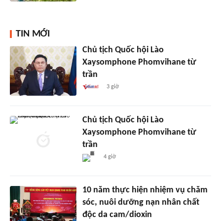
TIN MỚI
Chủ tịch Quốc hội Lào
Xaysomphone Phomvihane từ
trần
3 giờ
Chủ tịch Quốc hội Lào
Xaysomphone Phomvihane từ
trần
4 giờ
10 năm thực hiện nhiệm vụ chăm
sóc, nuôi dưỡng nạn nhân chất
độc da cam/dioxin