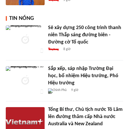
TIN NÓNG
Sẽ xây dựng 250 công trình thanh
niên Thắp sáng đường biên -
Đường cờ Tổ quốc
8 giờ
Sắp xếp, sáp nhập Trường Đại
học, bổ nhiệm Hiệu trưởng, Phó
Hiệu trưởng
Chính Phủ
9 giờ
Tổng Bí thư, Chủ tịch nước Tô Lâm
lên đường thăm cấp Nhà nước
Australia và New Zealand