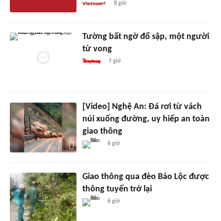
8 giờ
Tường bất ngờ đổ sập, một người
tử vong
7 giờ
[Video] Nghệ An: Đá rơi từ vách
núi xuống đường, uy hiếp an toàn
giao thông
6 giờ
Giao thông qua đèo Bảo Lộc được
thông tuyến trở lại
6 giờ