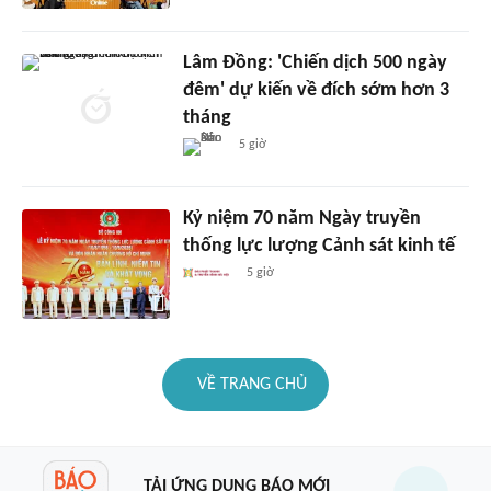
Lâm Đồng: 'Chiến dịch 500 ngày
đêm' dự kiến về đích sớm hơn 3
tháng
5 giờ
Kỷ niệm 70 năm Ngày truyền
thống lực lượng Cảnh sát kinh tế
5 giờ
VỀ TRANG CHỦ
TẢI ỨNG DỤNG BÁO MỚI