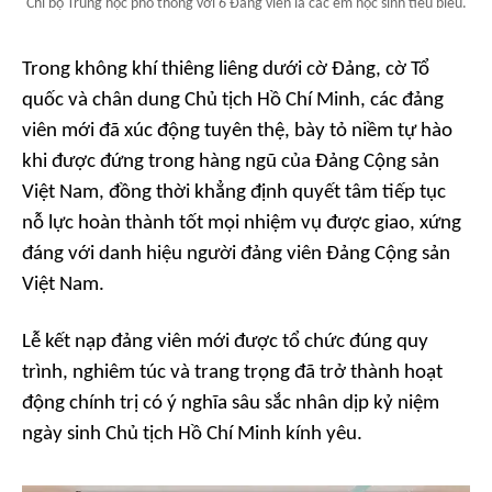
Chi bộ Trung học phổ thông với 6 Đảng viên là các em học sinh tiêu biểu.
Trong không khí thiêng liêng dưới cờ Đảng, cờ Tổ
quốc và chân dung Chủ tịch Hồ Chí Minh, các đảng
viên mới đã xúc động tuyên thệ, bày tỏ niềm tự hào
khi được đứng trong hàng ngũ của Đảng Cộng sản
Việt Nam, đồng thời khẳng định quyết tâm tiếp tục
nỗ lực hoàn thành tốt mọi nhiệm vụ được giao, xứng
đáng với danh hiệu người đảng viên Đảng Cộng sản
Việt Nam.
Lễ kết nạp đảng viên mới được tổ chức đúng quy
trình, nghiêm túc và trang trọng đã trở thành hoạt
động chính trị có ý nghĩa sâu sắc nhân dịp kỷ niệm
ngày sinh Chủ tịch Hồ Chí Minh kính yêu.