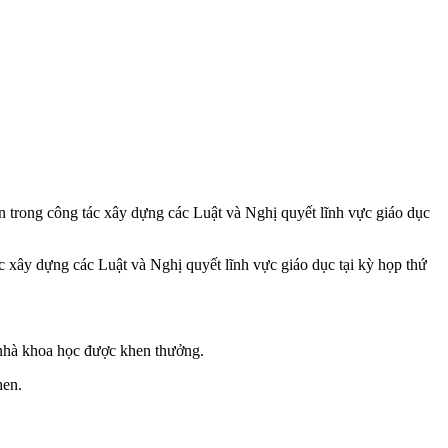
rong công tác xây dựng các Luật và Nghị quyết lĩnh vực giáo dục
 xây dựng các Luật và Nghị quyết lĩnh vực giáo dục tại kỳ họp thứ
 nhà khoa học được khen thưởng.
hen.