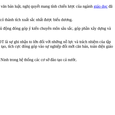
c văn bản luật, nghị quyết mang tính chiến lược của ngành
giáo dục
đã
 thành tích xuất sắc nhất được biểu dương.
hủ động đóng góp ý kiến chuyên môn sâu sắc, góp phần xây dựng và
 sự ghi nhận to lớn đối với những nỗ lực và trách nhiệm của tập
tạo, tích cực đóng góp vào sự nghiệp đổi mới căn bản, toàn diện giáo
inh trong hệ thống các cơ sở đào tạo cả nước.