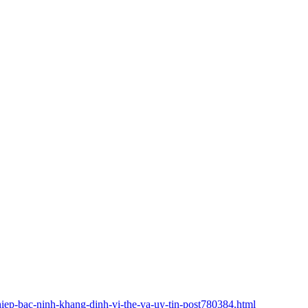
hiep-bac-ninh-khang-dinh-vi-the-va-uy-tin-post780384.html