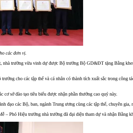
o các đơn vị.
t, nhà trường vừa vinh dự được Bộ trưởng Bộ GD&ĐT tặng Bằng khen t
ưởng cho các tập thể và cá nhân có thành tích xuất sắc trong công tác
c cơ sở đào tạo tiêu biểu được nhận phần thưởng cao quý này.
ãnh đạo các Bộ, ban, ngành Trung ương cùng các tập thể, chuyên gia,
 – Phó Hiệu trưởng nhà trường đã đại diện tham dự và nhận Bằng k