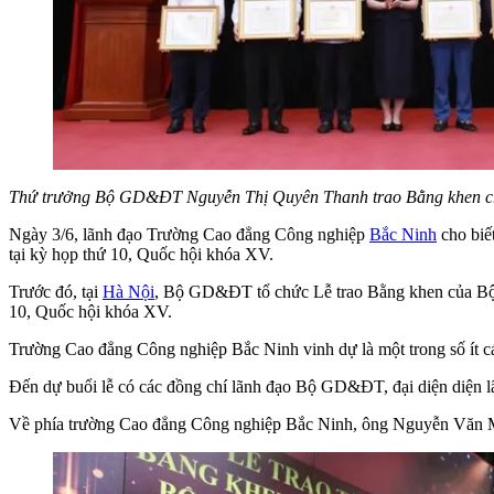
Thứ trưởng Bộ GD&ĐT Nguyễn Thị Quyên Thanh trao Bằng khen ch
Ngày 3/6, lãnh đạo Trường Cao đẳng Công nghiệp
Bắc Ninh
cho biế
tại kỳ họp thứ 10, Quốc hội khóa XV.
Trước đó, tại
Hà Nội
, Bộ GD&ĐT tổ chức Lễ trao Bằng khen của Bộ tr
10, Quốc hội khóa XV.
Trường Cao đẳng Công nghiệp Bắc Ninh vinh dự là một trong số ít cá
Đến dự buổi lễ có các đồng chí lãnh đạo Bộ GD&ĐT, đại diện diện l
Về phía trường Cao đẳng Công nghiệp Bắc Ninh, ông Nguyễn Văn Mễ