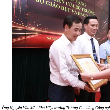
Ông Nguyễn Văn Mễ - Phó Hiệu trưởng Trường Cao đẳng Công nghiệ