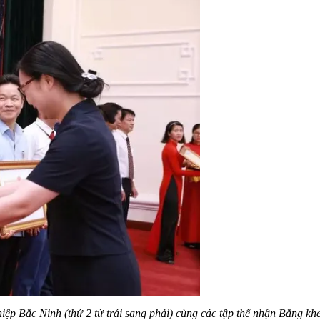
p Bắc Ninh (thứ 2 từ trái sang phải) cùng các tập thể nhận Bằng