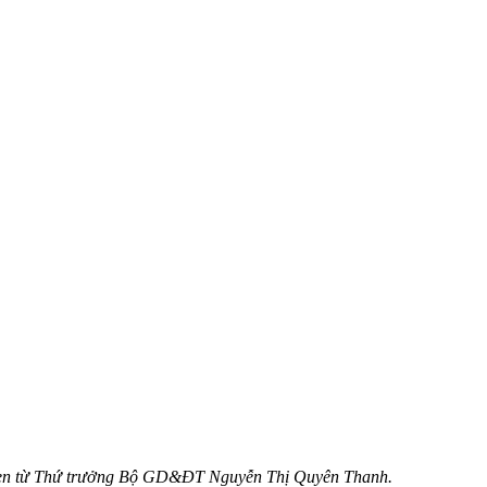
 khen từ Thứ trưởng Bộ GD&ĐT Nguyễn Thị Quyên Thanh.