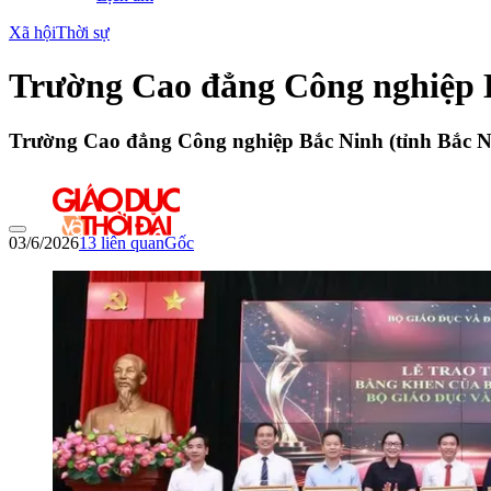
Xã hội
Thời sự
Trường Cao đẳng Công nghiệp Bắ
Trường Cao đẳng Công nghiệp Bắc Ninh (tỉnh Bắc 
03/6/2026
13
liên quan
Gốc