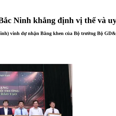
c Ninh khẳng định vị thế và uy
Ninh) vinh dự nhận Bằng khen của Bộ trưởng Bộ GD