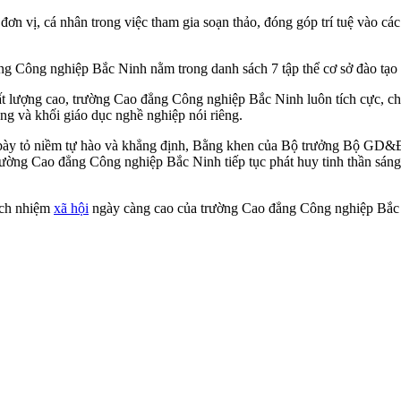
ơn vị, cá nhân trong việc tham gia soạn thảo, đóng góp trí tuệ vào cá
ông nghiệp Bắc Ninh nằm trong danh sách 7 tập thể cơ sở đào tạo có
t lượng cao, trường Cao đẳng Công nghiệp Bắc Ninh luôn tích cực, c
ng và khối giáo dục nghề nghiệp nói riêng.
tỏ niềm tự hào và khẳng định, Bằng khen của Bộ trưởng Bộ GD&ĐT là
ường Cao đẳng Công nghiệp Bắc Ninh tiếp tục phát huy tinh thần sáng 
rách nhiệm
xã hội
ngày càng cao của trường Cao đẳng Công nghiệp Bắc N