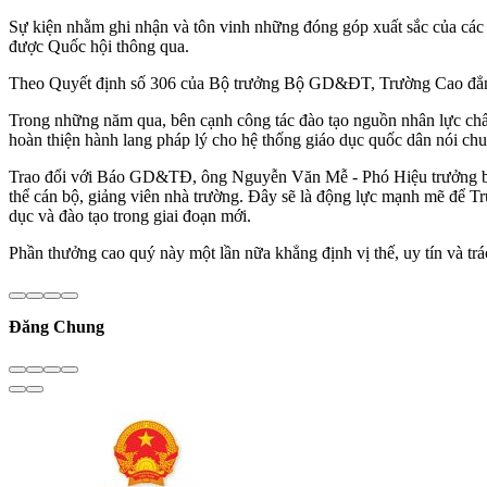
Sự kiện nhằm ghi nhận và tôn vinh những đóng góp xuất sắc của các đ
được Quốc hội thông qua.
Theo Quyết định số 306 của Bộ trưởng Bộ GD&ĐT, Trường Cao đẳng C
Trong những năm qua, bên cạnh công tác đào tạo nguồn nhân lực chấ
hoàn thiện hành lang pháp lý cho hệ thống giáo dục quốc dân nói chu
Trao đổi với Báo GD&TĐ, ông Nguyễn Văn Mễ - Phó Hiệu trưởng bày 
thể cán bộ, giảng viên nhà trường. Đây sẽ là động lực mạnh mẽ để Tr
dục và đào tạo trong giai đoạn mới.
Phần thưởng cao quý này một lần nữa khẳng định vị thế, uy tín và t
Đăng Chung