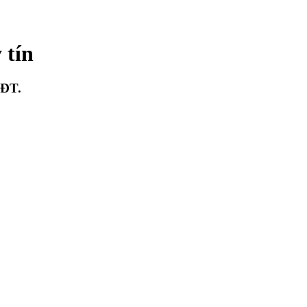
 tín
&ĐT.