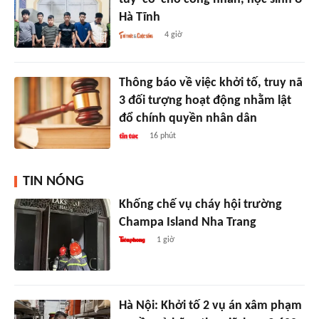
Hà Tĩnh
4 giờ
Thông báo về việc khởi tố, truy nã
3 đối tượng hoạt động nhằm lật
đổ chính quyền nhân dân
16 phút
TIN NÓNG
Khống chế vụ cháy hội trường
Champa Island Nha Trang
1 giờ
Hà Nội: Khởi tố 2 vụ án xâm phạm