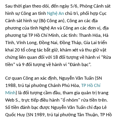
Sau thời gian theo dõi, đến ngày 5/6, Phòng Cảnh sát
hình sự Công an tỉnh
Nghệ An
chủ trì, phối hợp Cục
Cảnh sát hình sự (Bộ Công an), Công an các địa
phương của tỉnh Nghệ An và Công an các đơn vị, địa
phương tại TP Hồ Chí Minh, các tỉnh: Thanh Hóa, Hà
Tĩnh, Vĩnh Long, Đồng Nai, Đồng Tháp, Gia Lai triển
khai 20 tổ công tác bắt giữ, khám xét và thu giữ vật
chứng liên quan đối với 18 đối tượng về hành vi “Rửa
tiền” và 9 đối tượng về hành vi “Đánh bạc”.
Cơ quan Công an xác định, Nguyễn Văn Tuấn (SN
1988, trú tại phường Chánh Phú Hòa,
TP Hồ Chí
Minh
) là đối tượng cầm đầu, tham gia quản trị trang
Web S., trực tiếp điều hành "ổ nhóm" rửa tiền trên.
Số tiền đánh bạc được Nguyễn Văn Tuấn chỉ đạo Lê
Quốc Huy (SN 1989, trú tại phường Tân Thuận, TP Hồ