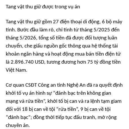
Tang vật thu giữ được trong vụ án
Tang vật thu giữ gồm 27 điện thoại di động, 6 bộ máy
tính. Bước đầu làm rõ, chỉ tính từ tháng 5/2025 đến
tháng 5/2026, tổng số tiền đã được đối tượng luân
chuyển, che giấu nguồn gốc thông qua hệ thống tài
khoản ngân hàng và hoạt động mua bán tiền điện tử
là 2.896.740 USD, tương đương hơn 75 tỷ đồng tiền
Việt Nam.
Cơ quan CSĐT Công an tỉnh Nghệ An đã ra quyết định
khởi tố vụ án hình sự “đánh bạc trên không gian
mạng và rửa tiền”, khởi tố bị can và ra lệnh tạm giam
đối với 18 bị can về tội “rửa tiền”, 9 bị can về tội
“đánh bạc”; đồng thời tiếp tục đấu tranh, mở rộng
chuyên án.