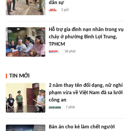
dân sự
2 giờ
Hỗ trợ gia đình nạn nhân trong vụ
cháy ở phường Bình Lợi Trung,
TPHCM
36 phút
TIN MỚI
2 năm thay tên đổi dạng, nữ nghi
phạm vừa về Việt Nam đã sa lưới
công an
7 phút
Bản án cho kẻ làm chết người