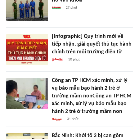
Hồ Văn Khoa
27 phút
[Infographic] Quy trình mới về
tiếp nhận, giải quyết thủ tục hành
chính trên môi trường điện tử
30 phút
Công an TP HCM xác minh, xử lý
vụ bảo mẫu bạo hành 2 trẻ ở
trường mầm nonCông an TP HCM
xác minh, xử lý vụ bảo mẫu bạo
hành 2 trẻ ở trường mầm non
31 phút
Bắc Ninh: Khởi tố 3 bị can gồm