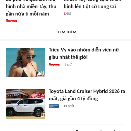
hình nhà miền Tây, thu
binh lên Cột cờ Lũng Cú
gần nửa tỉ mỗi năm
XEM THÊM
Triệu Vy vào nhóm diễn viên nữ
giàu nhất thế giới
5 giờ
Toyota Land Cruiser Hybrid 2026 ra
mắt, giá gần 4 tỷ đồng
14 phút