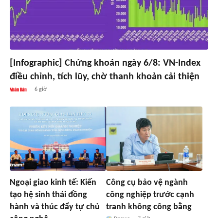
[Infographic] Chứng khoán ngày 6/8: VN-Index
điều chỉnh, tích lũy, chờ thanh khoản cải thiện
6 giờ
Ngoại giao kinh tế: Kiến
Công cụ bảo vệ ngành
tạo hệ sinh thái đồng
công nghiệp trước cạnh
hành và thúc đẩy tự chủ
tranh không công bằng