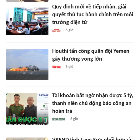
Quy định mới về tiếp nhận, giải
quyết thủ tục hành chính trên môi
trường điện tử
6 giờ
Houthi tấn công quân đội Yemen
gây thương vong lớn
6 giờ
Tài khoản bất ngờ nhận được 5 tỷ,
thanh niên chủ động báo công an
hoàn trả
6 giờ