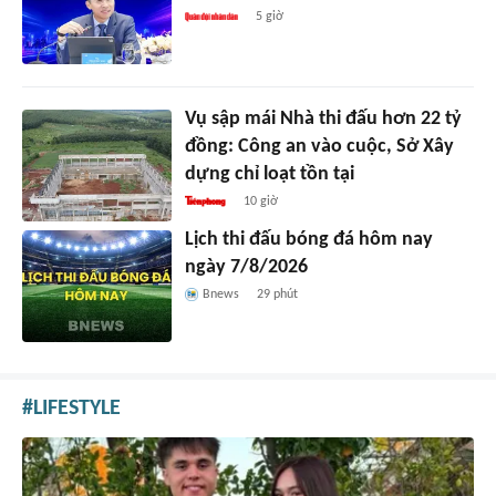
5 giờ
Vụ sập mái Nhà thi đấu hơn 22 tỷ
đồng: Công an vào cuộc, Sở Xây
dựng chỉ loạt tồn tại
10 giờ
Lịch thi đấu bóng đá hôm nay
ngày 7/8/2026
Bnews
29 phút
LIFESTYLE