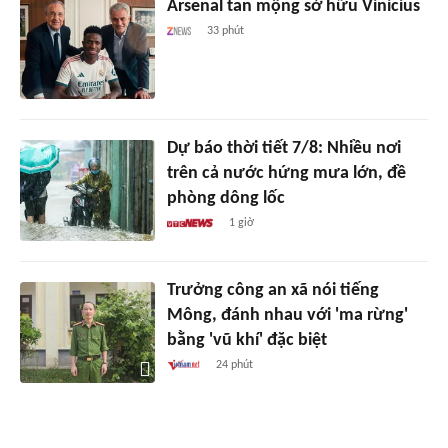
Arsenal tan mộng sở hữu Vinicius
33 phút
Dự báo thời tiết 7/8: Nhiều nơi
trên cả nước hứng mưa lớn, đề
phòng dông lốc
1 giờ
Trưởng công an xã nói tiếng
Mông, đánh nhau với 'ma rừng'
bằng 'vũ khí' đặc biệt
24 phút