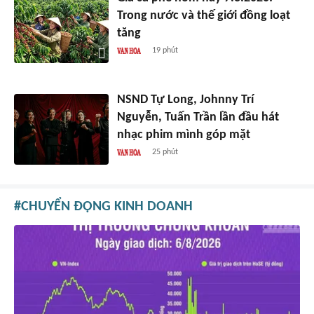
Trong nước và thế giới đồng loạt
tăng
19 phút
NSND Tự Long, Johnny Trí
Nguyễn, Tuấn Trần lần đầu hát
nhạc phim mình góp mặt
25 phút
CHUYỂN ĐỘNG KINH DOANH