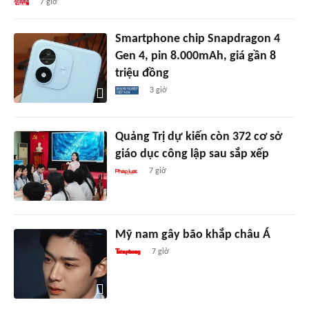
7 giờ
Smartphone chip Snapdragon 4
Gen 4, pin 8.000mAh, giá gần 8
triệu đồng
3 giờ
Quảng Trị dự kiến còn 372 cơ sở
giáo dục công lập sau sắp xếp
7 giờ
Mỹ nam gây bão khắp châu Á
7 giờ