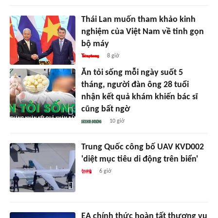
Thái Lan muốn tham khảo kinh
nghiệm của Việt Nam về tinh gọn
bộ máy
8 giờ
Ăn tỏi sống mỗi ngày suốt 5
tháng, người đàn ông 28 tuổi
nhận kết quả khám khiến bác sĩ
cũng bất ngờ
10 giờ
Trung Quốc công bố UAV KVD002
'diệt mục tiêu di động trên biển'
6 giờ
EA chính thức hoàn tất thương vụ