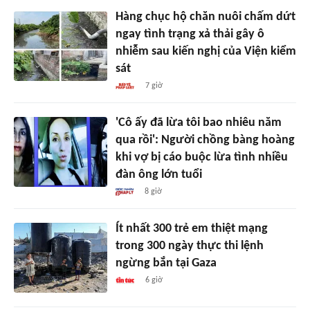
Hàng chục hộ chăn nuôi chấm dứt
ngay tình trạng xả thải gây ô
nhiễm sau kiến nghị của Viện kiểm
sát
7 giờ
'Cô ấy đã lừa tôi bao nhiêu năm
qua rồi': Người chồng bàng hoàng
khi vợ bị cáo buộc lừa tình nhiều
đàn ông lớn tuổi
8 giờ
Ít nhất 300 trẻ em thiệt mạng
trong 300 ngày thực thi lệnh
ngừng bắn tại Gaza
6 giờ