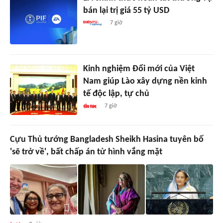
bán lại trị giá 55 tỷ USD
7 giờ
Kinh nghiệm Đổi mới của Việt
Nam giúp Lào xây dựng nền kinh
tế độc lập, tự chủ
7 giờ
Cựu Thủ tướng Bangladesh Sheikh Hasina tuyên bố
'sẽ trở về', bất chấp án tử hình vắng mặt