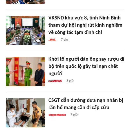
VKSND khu vực 8, tỉnh Ninh Bình
tham dự hội nghị rút kinh nghiệm
về công tác tạm đình chỉ
7 giờ
Khởi tố người đàn ông say rượu đi
bộ trên quốc lộ gây tai nạn chết
người
8 giờ
CSGT dẫn đường đưa nạn nhân bị
rắn hổ mang cắn đi cấp cứu
7 giờ