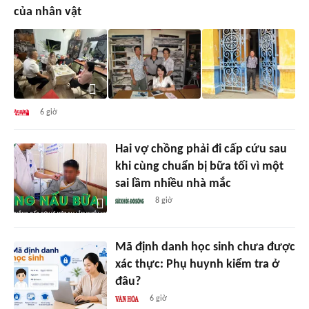
của nhân vật
6 giờ
Hai vợ chồng phải đi cấp cứu sau
khi cùng chuẩn bị bữa tối vì một
sai lầm nhiều nhà mắc
8 giờ
Mã định danh học sinh chưa được
xác thực: Phụ huynh kiểm tra ở
đâu?
6 giờ