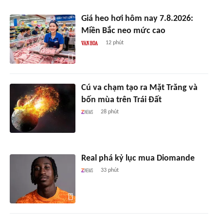
Giá heo hơi hôm nay 7.8.2026:
Miền Bắc neo mức cao
12 phút
Cú va chạm tạo ra Mặt Trăng và
bốn mùa trên Trái Đất
28 phút
Real phá kỷ lục mua Diomande
33 phút