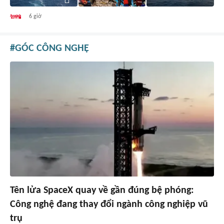
6 giờ
GÓC CÔNG NGHỆ
Tên lửa SpaceX quay về gần đúng bệ phóng:
Công nghệ đang thay đổi ngành công nghiệp vũ
trụ