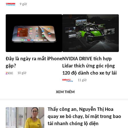
9 giờ
Đây là ngày ra mắt iPhone
NVIDIA DRIVE tích hợp
gập?
Lidar thích ứng góc rộng
120 độ dành cho xe tự lái
10 giờ
11 giờ
XEM THÊM
Thấy công an, Nguyễn Thị Hoa
quay xe bỏ chạy, bí mật trong bao
tải nhanh chóng lộ diện