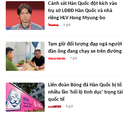
Cảnh sát Hàn Quốc đột kích vào
trụ sở LĐBĐ Hàn Quốc và nhà
riêng HLV Hong Myung-bo
9 giờ
Tạm giữ đối tượng đạp ngã người
đàn ông đang chạy xe trên đường
7 giờ
Liên đoàn Bóng đá Hàn Quốc bị tố
nhiều lần 'hối lộ tình dục' trọng tài
quốc tế
8 giờ