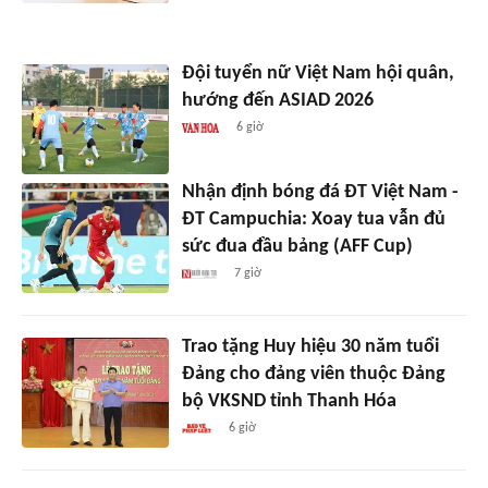
Đội tuyển nữ Việt Nam hội quân,
hướng đến ASIAD 2026
6 giờ
Nhận định bóng đá ĐT Việt Nam -
ĐT Campuchia: Xoay tua vẫn đủ
sức đua đầu bảng (AFF Cup)
7 giờ
Trao tặng Huy hiệu 30 năm tuổi
Đảng cho đảng viên thuộc Đảng
bộ VKSND tỉnh Thanh Hóa
6 giờ