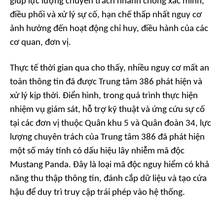
giúp lực lượng chuyên trách nhanh chóng xác minh,
điều phối và xử lý sự cố, hạn chế thấp nhất nguy cơ
ảnh hưởng đến hoạt động chỉ huy, điều hành của các
cơ quan, đơn vị.
Thực tế thời gian qua cho thấy, nhiều nguy cơ mất an
toàn thông tin đã được Trung tâm 386 phát hiện và
xử lý kịp thời. Điển hình, trong quá trình thực hiện
nhiệm vụ giám sát, hỗ trợ kỹ thuật và ứng cứu sự cố
tại các đơn vị thuộc Quân khu 5 và Quân đoàn 34, lực
lượng chuyên trách của Trung tâm 386 đã phát hiện
một số máy tính có dấu hiệu lây nhiễm mã độc
Mustang Panda. Đây là loại mã độc nguy hiểm có khả
năng thu thập thông tin, đánh cắp dữ liệu và tạo cửa
hậu để duy trì truy cập trái phép vào hệ thống.