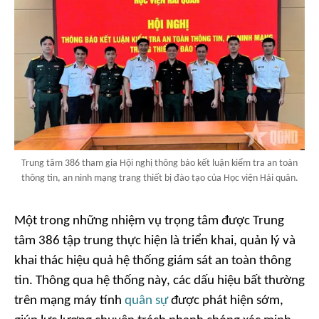
Trung tâm 386 tham gia Hội nghị thông báo kết luận kiểm tra an toàn
thông tin, an ninh mạng trang thiết bị đào tạo của Học viện Hải quân.
Một trong những nhiệm vụ trọng tâm được Trung
tâm 386 tập trung thực hiện là triển khai, quản lý và
khai thác hiệu quả hệ thống giám sát an toàn thông
tin. Thông qua hệ thống này, các dấu hiệu bất thường
trên mạng máy tính
quân sự
được phát hiện sớm,