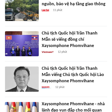
nguồn, bảo vệ hạ tầng giao thông
11 phút
Chủ tịch Quốc hội Trần Thanh
Mẫn sẽ viếng đồng chí
Xaysomphone Phomvihane
12 phút
Chủ tịch Quốc hội Trần Thanh
Mẫn viếng Chủ tịch Quốc hội Lào
Xaysomphone Phomvihane
12 phút
Xaysomphone Phomvihane - nhà
lãnh đạo vun đắp cho mối quan