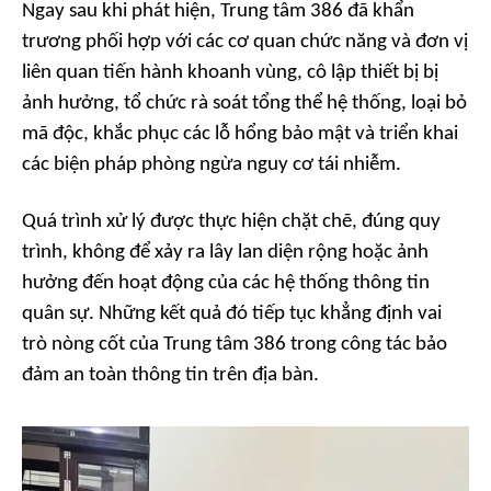
Ngay sau khi phát hiện, Trung tâm 386 đã khẩn
trương phối hợp với các cơ quan chức năng và đơn vị
liên quan tiến hành khoanh vùng, cô lập thiết bị bị
ảnh hưởng, tổ chức rà soát tổng thể hệ thống, loại bỏ
mã độc, khắc phục các lỗ hổng bảo mật và triển khai
các biện pháp phòng ngừa nguy cơ tái nhiễm.
Quá trình xử lý được thực hiện chặt chẽ, đúng quy
trình, không để xảy ra lây lan diện rộng hoặc ảnh
hưởng đến hoạt động của các hệ thống thông tin
quân sự. Những kết quả đó tiếp tục khẳng định vai
trò nòng cốt của Trung tâm 386 trong công tác bảo
đảm an toàn thông tin trên địa bàn.