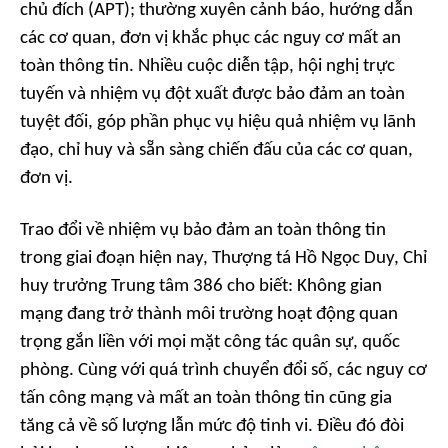
chủ đích (APT); thường xuyên cảnh báo, hướng dẫn
các cơ quan, đơn vị khắc phục các nguy cơ mất an
toàn thông tin. Nhiều cuộc diễn tập, hội nghị trực
tuyến và nhiệm vụ đột xuất được bảo đảm an toàn
tuyệt đối, góp phần phục vụ hiệu quả nhiệm vụ lãnh
đạo, chỉ huy và sẵn sàng chiến đấu của các cơ quan,
đơn vị.
Trao đổi về nhiệm vụ bảo đảm an toàn thông tin
trong giai đoạn hiện nay, Thượng tá Hồ Ngọc Duy, Chỉ
huy trưởng Trung tâm 386 cho biết: Không gian
mạng đang trở thành môi trường hoạt động quan
trọng gắn liền với mọi mặt công tác quân sự, quốc
phòng. Cùng với quá trình chuyển đổi số, các nguy cơ
tấn công mạng và mất an toàn thông tin cũng gia
tăng cả về số lượng lẫn mức độ tinh vi. Điều đó đòi