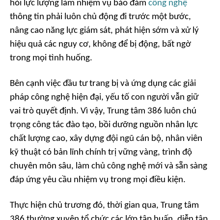
hỏi lực lượng làm nhiệm vụ bảo đảm
công nghệ
thông tin phải luôn chủ động đi trước một bước,
nâng cao năng lực giám sát, phát hiện sớm và xử lý
hiệu quả các nguy cơ, không để bị động, bất ngờ
trong mọi tình huống.
Bên cạnh việc đầu tư trang bị và ứng dụng các giải
pháp công nghệ hiện đại, yếu tố con người vẫn giữ
vai trò quyết định. Vì vậy, Trung tâm 386 luôn chú
trọng công tác đào tạo, bồi dưỡng nguồn nhân lực
chất lượng cao, xây dựng đội ngũ cán bộ, nhân viên
kỹ thuật có bản lĩnh chính trị vững vàng, trình độ
chuyên môn sâu, làm chủ công nghệ mới và sẵn sàng
đáp ứng yêu cầu nhiệm vụ trong mọi điều kiện.
Thực hiện chủ trương đó, thời gian qua, Trung tâm
386 thường xuyên tổ chức các lớp tập huấn, diễn tập