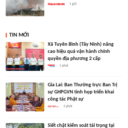
1 giờ
TIN MỚI
Xã Tuyên Bình (Tây Ninh) nâng
cao hiệu quả vận hành chính
quyền địa phương 2 cấp
1 phút
Gia Lai: Ban Thường trực Ban Trị
sự GHPGVN tỉnh họp triển khai
công tác Phật sự
2 phút
Siết chặt kiểm soát tải trọng tại