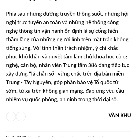
Phía sau những đường truyền thông suốt, những hội
nghị trực tuyến an toàn và những hệ thống công
nghệ thông tin vận hành ổn định là sự cống hiến
thầm lặng của những người lính trên mặt trận không
tiếng súng. Với tinh thần trách nhiệm, ý chí khắc
phục khó khăn và quyết tâm làm chủ khoa học công
nghệ, cán bộ, nhân viên Trung tâm 386 đang tiếp tục
xây dựng “lá chắn số” vững chắc trên địa bàn miền
Trung - Tây Nguyên, góp phần bảo vệ Tổ quốc từ
sớm, từ xa trên không gian mạng, đáp ứng yêu cầu
nhiệm vụ quốc phòng, an ninh trong thời đại số.
VĂN KHU