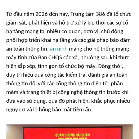
Từ đầu năm 2026 đến nay, Trung tâm 386 đã tổ chức
giám sát, phát hiện và hỗ trợ xử lý kịp thời các sự cố
hạ tầng mạng tại nhiều cơ quan, đơn vị; chủ động
phối hợp triển khai hạ tầng và các giải pháp bảo đảm
an toàn thông tin,
an ninh
mạng cho hệ thống mạng
máy tính của Ban CHQS các xã, phường sau khi thực
hiện sắp xếp, tinh gọn tổ chức bộ máy. Đồng thời,
duy trì hiệu quả công tác kiểm tra, đánh giá an toàn
thông tin đối với các cổng thông tin điện tử, phần
mềm và trang thiết bị công nghệ thông tin trước khi
đưa vào sử dụng, qua đó phát hiện, khắc phục nhiều
nguy cơ và lỗ hổng bảo mật tiềm ẩn.