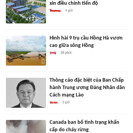
xin điều chỉnh tiến độ
9 giờ
Hình hài 9 trụ cầu Hồng Hà vươn
cao giữa sông Hồng
28 phút
Thông cáo đặc biệt của Ban Chấp
hành Trung ương Đảng Nhân dân
Cách mạng Lào
2 giờ
Canada ban bố tình trạng khẩn
cấp do cháy rừng