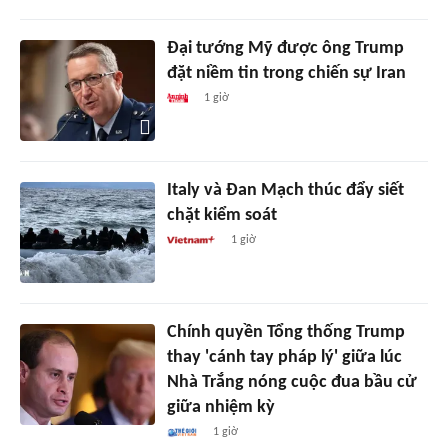
Đại tướng Mỹ được ông Trump
đặt niềm tin trong chiến sự Iran
1 giờ
Italy và Đan Mạch thúc đẩy siết
chặt kiểm soát
1 giờ
Chính quyền Tổng thống Trump
thay 'cánh tay pháp lý' giữa lúc
Nhà Trắng nóng cuộc đua bầu cử
giữa nhiệm kỳ
1 giờ