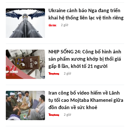
Ukraine cảnh báo Nga đang triển
khai hệ thống liên lạc vệ tinh riêng
2 giờ
NHỊP SỐNG 24: Công bố hình ảnh
sản phẩm xương khớp bị thổi giá
gấp 8 lần, khởi tố 21 người
2 giờ
Iran công bố video hiếm về Lãnh
tụ tối cao Mojtaba Khamenei giữa
đồn đoán về sức khoẻ
2 giờ