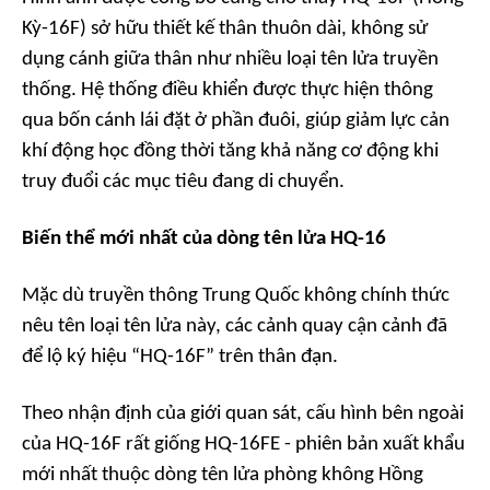
Kỳ-16F) sở hữu thiết kế thân thuôn dài, không sử
dụng cánh giữa thân như nhiều loại tên lửa truyền
thống. Hệ thống điều khiển được thực hiện thông
qua bốn cánh lái đặt ở phần đuôi, giúp giảm lực cản
khí động học đồng thời tăng khả năng cơ động khi
truy đuổi các mục tiêu đang di chuyển.
Biến thể mới nhất của dòng tên lửa HQ-16
Mặc dù truyền thông Trung Quốc không chính thức
nêu tên loại tên lửa này, các cảnh quay cận cảnh đã
để lộ ký hiệu “HQ-16F” trên thân đạn.
Theo nhận định của giới quan sát, cấu hình bên ngoài
của HQ-16F rất giống HQ-16FE - phiên bản xuất khẩu
mới nhất thuộc dòng tên lửa phòng không Hồng