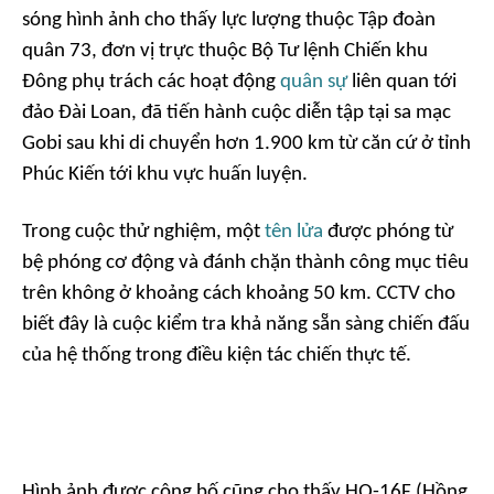
sóng hình ảnh cho thấy lực lượng thuộc Tập đoàn
quân 73, đơn vị trực thuộc Bộ Tư lệnh Chiến khu
Đông phụ trách các hoạt động
quân sự
liên quan tới
đảo Đài Loan, đã tiến hành cuộc diễn tập tại sa mạc
Gobi sau khi di chuyển hơn 1.900 km từ căn cứ ở tỉnh
Phúc Kiến tới khu vực huấn luyện.
Trong cuộc thử nghiệm, một
tên lửa
được phóng từ
bệ phóng cơ động và đánh chặn thành công mục tiêu
trên không ở khoảng cách khoảng 50 km. CCTV cho
biết đây là cuộc kiểm tra khả năng sẵn sàng chiến đấu
của hệ thống trong điều kiện tác chiến thực tế.
Hình ảnh được công bố cũng cho thấy HQ-16F (Hồng