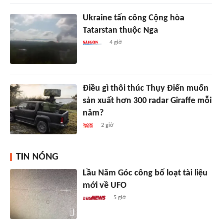
Ukraine tấn công Cộng hòa
Tatarstan thuộc Nga
4 giờ
Điều gì thôi thúc Thụy Điển muốn
sản xuất hơn 300 radar Giraffe mỗi
năm?
2 giờ
TIN NÓNG
Lầu Năm Góc công bố loạt tài liệu
mới về UFO
5 giờ