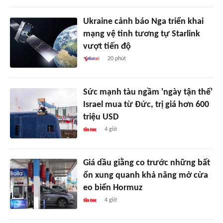
Ukraine cảnh báo Nga triển khai
mạng vệ tinh tương tự Starlink
vượt tiến độ
20 phút
Sức mạnh tàu ngầm 'ngày tận thế'
Israel mua từ Đức, trị giá hơn 600
triệu USD
4 giờ
Giá dầu giằng co trước những bất
ổn xung quanh khả năng mở cửa
eo biển Hormuz
4 giờ