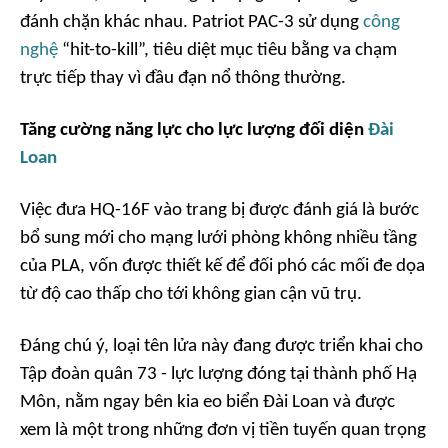
đánh chặn khác nhau. Patriot PAC-3 sử dụng
công
nghệ
“hit-to-kill”, tiêu diệt mục tiêu bằng va chạm
trực tiếp thay vì đầu đạn nổ thông thường.
Tăng cường năng lực cho lực lượng đối diện
Đài
Loan
Việc đưa HQ-16F vào trang bị được đánh giá là bước
bổ sung mới cho mạng lưới phòng không nhiều tầng
của PLA, vốn được thiết kế để đối phó các mối đe dọa
từ độ cao thấp cho tới không gian cận vũ trụ.
Đáng chú ý, loại tên lửa này đang được triển khai cho
Tập đoàn quân 73 - lực lượng đóng tại thành phố Hạ
Môn, nằm ngay bên kia eo biển Đài Loan và được
xem là một trong những đơn vị tiền tuyến quan trọng