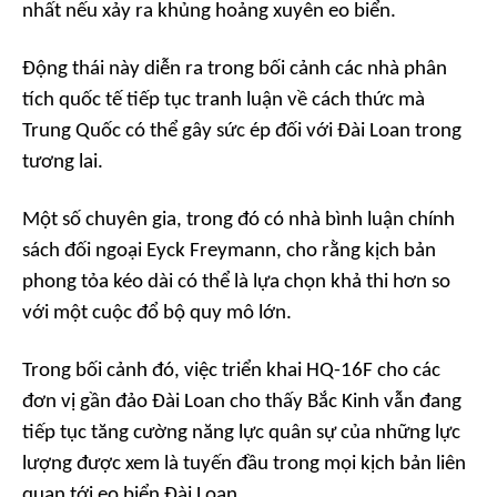
nhất nếu xảy ra khủng hoảng xuyên eo biển.
Động thái này diễn ra trong bối cảnh các nhà phân
tích quốc tế tiếp tục tranh luận về cách thức mà
Trung Quốc có thể gây sức ép đối với Đài Loan trong
tương lai.
Một số chuyên gia, trong đó có nhà bình luận chính
sách đối ngoại Eyck Freymann, cho rằng kịch bản
phong tỏa kéo dài có thể là lựa chọn khả thi hơn so
với một cuộc đổ bộ quy mô lớn.
Trong bối cảnh đó, việc triển khai HQ-16F cho các
đơn vị gần đảo Đài Loan cho thấy Bắc Kinh vẫn đang
tiếp tục tăng cường năng lực quân sự của những lực
lượng được xem là tuyến đầu trong mọi kịch bản liên
quan tới eo biển Đài Loan.