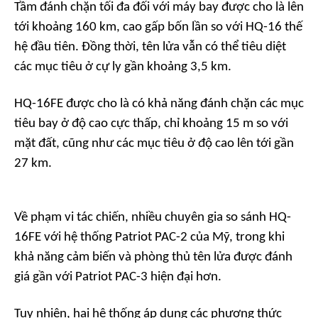
Tầm đánh chặn tối đa đối với máy bay được cho là lên
tới khoảng 160 km, cao gấp bốn lần so với HQ-16 thế
hệ đầu tiên. Đồng thời, tên lửa vẫn có thể tiêu diệt
các mục tiêu ở cự ly gần khoảng 3,5 km.
HQ-16FE được cho là có khả năng đánh chặn các mục
tiêu bay ở độ cao cực thấp, chỉ khoảng 15 m so với
mặt đất, cũng như các mục tiêu ở độ cao lên tới gần
27 km.
Về phạm vi tác chiến, nhiều chuyên gia so sánh HQ-
16FE với hệ thống Patriot PAC-2 của Mỹ, trong khi
khả năng cảm biến và phòng thủ tên lửa được đánh
giá gần với Patriot PAC-3 hiện đại hơn.
Tuy nhiên, hai hệ thống áp dụng các phương thức