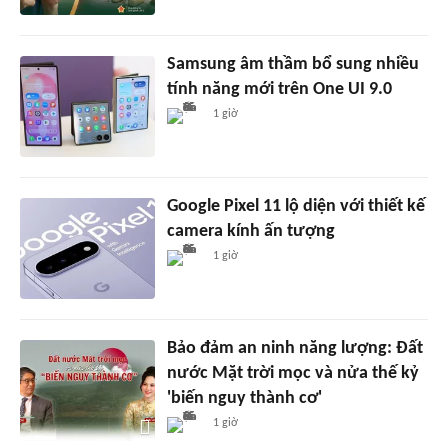
Samsung âm thầm bổ sung nhiều
tính năng mới trên One UI 9.0
1 giờ
Google Pixel 11 lộ diện với thiết kế
camera kính ấn tượng
1 giờ
Bảo đảm an ninh năng lượng: Đất
nước Mặt trời mọc và nửa thế kỷ
'biến nguy thành cơ'
1 giờ