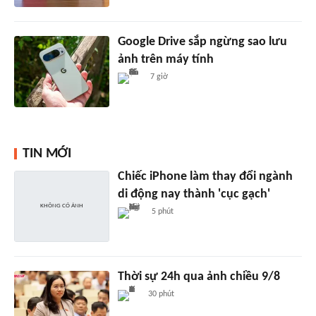
Google Drive sắp ngừng sao lưu
ảnh trên máy tính
7 giờ
TIN MỚI
Chiếc iPhone làm thay đổi ngành
di động nay thành 'cục gạch'
5 phút
Thời sự 24h qua ảnh chiều 9/8
30 phút