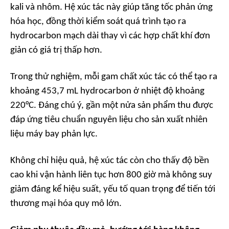
kali và nhôm. Hệ xúc tác này giúp tăng tốc phản ứng
hóa học, đồng thời kiểm soát quá trình tạo ra
hydrocarbon mạch dài thay vì các hợp chất khí đơn
giản có giá trị thấp hơn.
Trong thử nghiệm, mỗi gam chất xúc tác có thể tạo ra
khoảng 453,7 mL hydrocarbon ở nhiệt độ khoảng
220°C. Đáng chú ý, gần một nửa sản phẩm thu được
đáp ứng tiêu chuẩn nguyên liệu cho sản xuất nhiên
liệu máy bay phản lực.
Không chỉ hiệu quả, hệ xúc tác còn cho thấy độ bền
cao khi vận hành liên tục hơn 800 giờ mà không suy
giảm đáng kể hiệu suất, yếu tố quan trọng để tiến tới
thương mại hóa quy mô lớn.