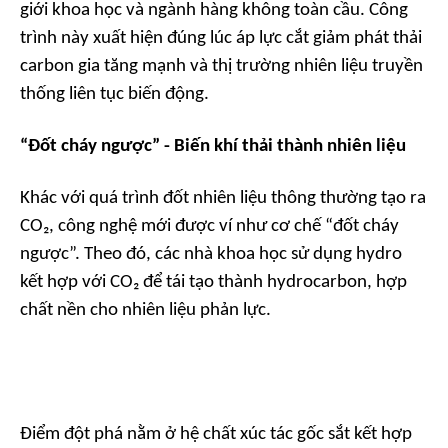
giới khoa học và ngành hàng không toàn cầu. Công
trình này xuất hiện đúng lúc áp lực cắt giảm phát thải
carbon gia tăng mạnh và thị trường nhiên liệu truyền
thống liên tục biến động.
“Đốt cháy ngược” - Biến khí thải thành nhiên liệu
Khác với quá trình đốt nhiên liệu thông thường tạo ra
CO₂, công nghệ mới được ví như cơ chế “đốt cháy
ngược”. Theo đó, các nhà khoa học sử dụng hydro
kết hợp với CO₂ để tái tạo thành hydrocarbon, hợp
chất nền cho nhiên liệu phản lực.
Điểm đột phá nằm ở hệ chất xúc tác gốc sắt kết hợp