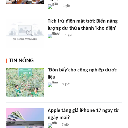
1 giờ
Tích trữ điện mặt trời: Biến năng
lượng dư thừa thành 'kho điện'
1 giờ
TIN NÓNG
'Đòn bẩy'cho công nghiệp dược
liệu
9 giờ
Apple tăng giá iPhone 17 ngay từ
ngày mai?
7 giờ