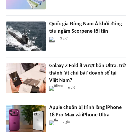
Quốc gia Đông Nam Á khởi đóng
tàu ngầm Scorpene tối tân
3 giờ
Galaxy Z Fold 8 vượt bản Ultra, trở
thành 'át chủ bài' doanh số tại
Việt Nam?
6 giờ
Apple chuẩn bị trình làng iPhone
18 Pro Max và iPhone Ultra
7 giờ