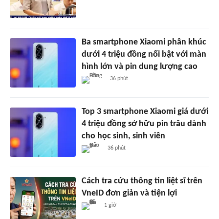
Ba smartphone Xiaomi phân khúc
dưới 4 triệu đồng nổi bật với màn
hình lớn và pin dung lượng cao
36 phút
Top 3 smartphone Xiaomi giá dưới
4 triệu đồng sở hữu pin trâu dành
cho học sinh, sinh viên
36 phút
Cách tra cứu thông tin liệt sĩ trên
VneID đơn giản và tiện lợi
1 giờ