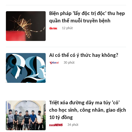
Biện pháp 'lấy độc trị độc' thu hẹp
quần thể muỗi truyền bệnh
12 phút
AI có thể có ý thức hay không?
30 phút
Triệt xóa đường dây ma túy 'cỏ'
cho học sinh, công nhân, giao dịch
10 tỷ đồng
34 phút