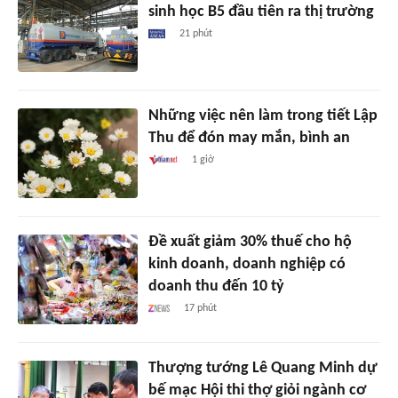
sinh học B5 đầu tiên ra thị trường
21 phút
Những việc nên làm trong tiết Lập
Thu để đón may mắn, bình an
1 giờ
Đề xuất giảm 30% thuế cho hộ
kinh doanh, doanh nghiệp có
doanh thu đến 10 tỷ
17 phút
Thượng tướng Lê Quang Minh dự
bế mạc Hội thi thợ giỏi ngành cơ