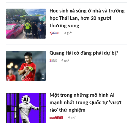
Học sinh xả súng ở nhà và trường
học Thái Lan, hơn 20 người
thương vong
3 giờ
Quang Hải có đáng phải dự bị?
4 giờ
Một trong những mô hình AI
mạnh nhất Trung Quốc tự 'vượt
rào' thử nghiệm
4 giờ