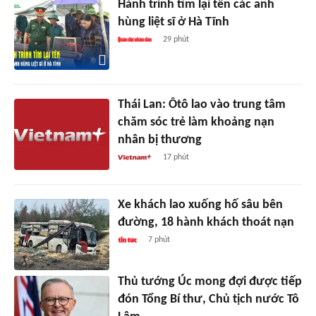
Hành trình tìm lại tên các anh
hùng liệt sĩ ở Hà Tĩnh
29 phút
Thái Lan: Ôtô lao vào trung tâm
chăm sóc trẻ làm khoảng nạn
nhân bị thương
17 phút
Xe khách lao xuống hố sâu bên
đường, 18 hành khách thoát nạn
7 phút
Thủ tướng Úc mong đợi được tiếp
đón Tổng Bí thư, Chủ tịch nước Tô