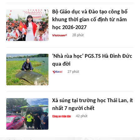
Bộ Giáo dục và Đào tạo công bố
khung thời gian cố định từ năm
học 2026-2027
28 phút
'Nhà rùa học' PGS.TS Hà Đình Đức
qua đời
27 phút
Xả súng tại trường học Thái Lan, ít
nhất 7 người chết
42 phút