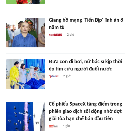
Giang hồ mạng 'Tiến Bịp' lĩnh án 8
năm tù
2 giờ
Đưa con đi bơi, nữ bác sĩ kịp thời
ép tim cứu người đuối nước
2 giờ
Cổ phiếu SpaceX tăng điểm trong
phiên giao dịch sôi động nhờ đợt
giải tỏa hạn chế bán đầu tiên
4 giờ