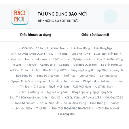
TẢI ỨNG DỤNG BÁO MỚI
ĐỂ KHÔNG BỎ SÓT TIN TỨC
Điều khoản sử dụng
Chính sách bảo mật
ASEAN Cup 2026
Luật Kiến Trúc
Huấn Hoa Hồng
Liên Bang Nga
THPT Chuyên Tuyên Quang
Mỹ
Hạ Tầng
Lê Minh Hưng
Luật Phát Triển Đô Thị
Pháp Lý
Iran
Indonesia
UBND
Doanh Nghiệp
Năm
Phát Triển Bền Vững
Tô Lâm
Tháo Gỡ
Campuchia
Logistic
Đại Biểu Quốc Hội
Eo Biển Hormuz
AFF Cup 2026
Lịch Thi Đấu AFF Cup 2026
Bảng Xếp Hạng AFF Cup 2026
Bóng Đá
Báo Bóng Đá
Bóng Đá Việt Nam
Thể Thao
Lionel Messi
Lamine Yamal
Nguyễn Xuân Son
Nguyễn Đình Bắc
Tin Thế Giới
Pháp Luật
Xã Hội
Tin Bão
Tin Tức
Giá Vàng
Tuyển Việt Nam
U23 Việt Nam
U17 Việt Nam
Kết Quả Bóng Đá
Ngoại Hạng Anh
Bảng Xếp Hạng Ngoại Hạng Anh
Lịch Thi Đấu Ngoại Hạng Anh
Cúp C1
Kết Quả Vietlott Power 6/55
Kết Quả Xổ Số
Xổ Số Miền Nam
Xổ Số Miền Bắc
Xổ Số Miền Trung
Giao Thông
Thời Sự
Lịch Vạn Niên
Thời Tiết
Thời Tiết Thành Phố Hồ Chí Minh
Thời Tiết Hà Nội
Giá Xăng Dầu