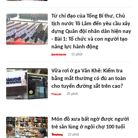
Từ chỉ đạo của Tổng Bí thư, Chủ
tịch nước Tô Lâm đến yêu cầu xây
dựng Quân đội nhân dân hiện nay
- Bài 1: Tổ chức và con người tạo
năng lực hành động
15 phút
Vữa rơi ở ga Văn Khê: Kiểm tra
bằng mắt thường có đủ an toàn
cho tuyến đường sắt trên cao?
20 phút
Món đồ xưa bất ngờ được người
trẻ săn lùng ở ngôi chợ 100 tuổi
22 phút