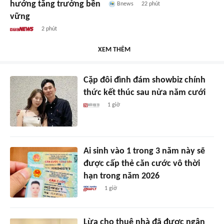
hướng tăng trưởng bền
Bnews
22 phút
vững
2 phút
XEM THÊM
Cặp đôi đình đám showbiz chính
thức kết thúc sau nửa năm cưới
1 giờ
Ai sinh vào 1 trong 3 năm này sẽ
được cấp thẻ căn cước vô thời
hạn trong năm 2026
1 giờ
Lừa cho thuê nhà đã được ngân