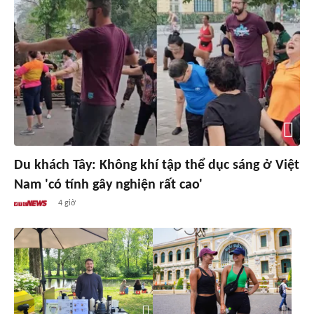
Du khách Tây: Không khí tập thể dục sáng ở Việt
Nam 'có tính gây nghiện rất cao'
4 giờ