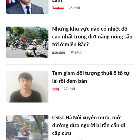
Lâm
26 phút
Những khu vực nào có nhiệt độ
cao nhất trong đợt nắng nóng sắp
tới ở miền Bắc?
10 phút
Tạm giam đối tượng thuê ô tô tự
lái rồi đem bán
27 phút
CSGT Hà Nội xuyên mưa, mở
đường đưa người bị rắn cắn đi
cấp cứu