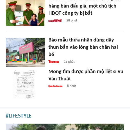
hàng bán đấu giá, một chủ tịch
HĐQT công ty bị bắt
28 phút
Bảo mẫu thừa nhận dùng dây
thun bắn vào lòng bàn chân hai
bé
18 phút
Mong tìm được phần mộ liệt sĩ Vũ
Văn Thuật
8 phút
LIFESTYLE