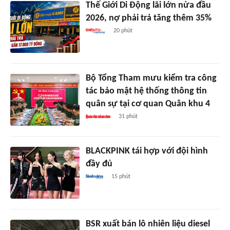
Thế Giới Di Động lãi lớn nửa đầu
2026, nợ phải trả tăng thêm 35%
20 phút
Bộ Tổng Tham mưu kiểm tra công
tác bảo mật hệ thống thông tin
quân sự tại cơ quan Quân khu 4
31 phút
BLACKPINK tái hợp với đội hình
đầy đủ
15 phút
BSR xuất bán lô nhiên liệu diesel