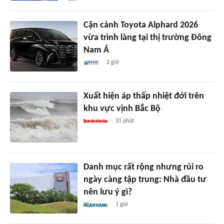
Cận cảnh Toyota Alphard 2026
vừa trình làng tại thị trường Đông
Nam Á
2 giờ
Xuất hiện áp thấp nhiệt đới trên
khu vực vịnh Bắc Bộ
31 phút
Danh mục rất rộng nhưng rủi ro
ngày càng tập trung: Nhà đầu tư
nên lưu ý gì?
1 giờ