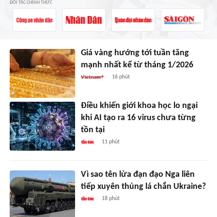
ĐỐI TÁC CHÍNH THỨC
Giá vàng hướng tới tuần tăng
mạnh nhất kể từ tháng 1/2026
16 phút
Điều khiến giới khoa học lo ngại
khi AI tạo ra 16 virus chưa từng
tồn tại
11 phút
Vì sao tên lửa đạn đạo Nga liên
tiếp xuyên thủng lá chắn Ukraine?
18 phút