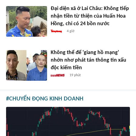
Đại diện xã ở Lai Châu: Không tiếp
nhận tiền từ thiện của Huấn Hoa
Hồng, chỉ có 24 bồn nước
4 giờ
Không thể để 'giang hồ mạng'
nhởn nhơ phát tán thông tin xấu
độc kiếm tiền
19 phút
CHUYỂN ĐỘNG KINH DOANH