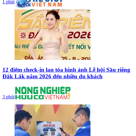
1 phút
12 điểm check-in lan tỏa hình ảnh Lễ hội Sầu riêng
Đắk Lắk năm 2026 đến nhiều du khách
3 phút