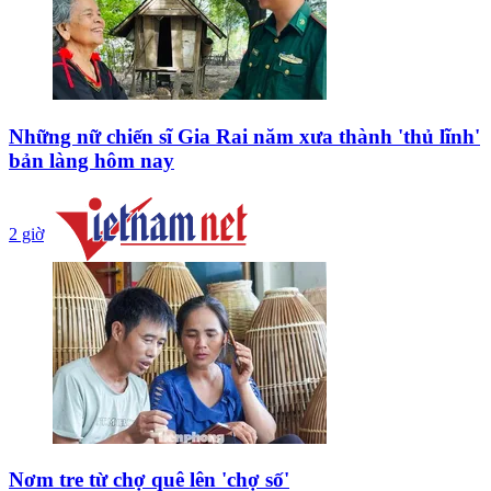
Những nữ chiến sĩ Gia Rai năm xưa thành 'thủ lĩnh'
bản làng hôm nay
2 giờ
Nơm tre từ chợ quê lên 'chợ số'