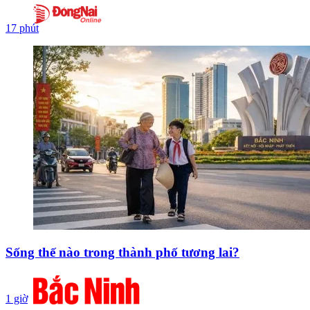
17 phút
Sống thế nào trong thành phố tương lai?
1 giờ