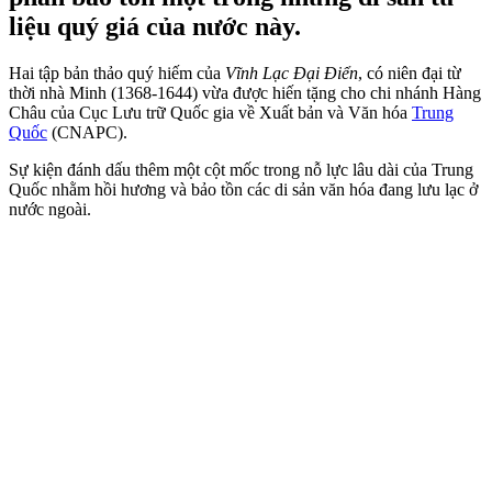
liệu quý giá của nước này.
Hai tập bản thảo quý hiếm của
Vĩnh Lạc Đại Điển
, có niên đại từ
thời nhà Minh (1368-1644) vừa được hiến tặng cho chi nhánh Hàng
Châu của Cục Lưu trữ Quốc gia về Xuất bản và Văn hóa
Trung
Quốc
(CNAPC).
Sự kiện đánh dấu thêm một cột mốc trong nỗ lực lâu dài của Trung
Quốc nhằm hồi hương và bảo tồn các di sản văn hóa đang lưu lạc ở
nước ngoài.