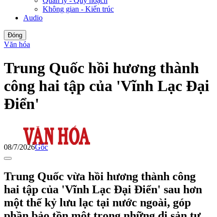
Quản lý - Quy hoạch
Không gian - Kiến trúc
Audio
Đóng
Văn hóa
Trung Quốc hồi hương thành
công hai tập của 'Vĩnh Lạc Đại
Điển'
08/7/2026
Gốc
Trung Quốc vừa hồi hương thành công
hai tập của 'Vĩnh Lạc Đại Điển' sau hơn
một thế kỷ lưu lạc tại nước ngoài, góp
phần bảo tồn một trong những di sản tư