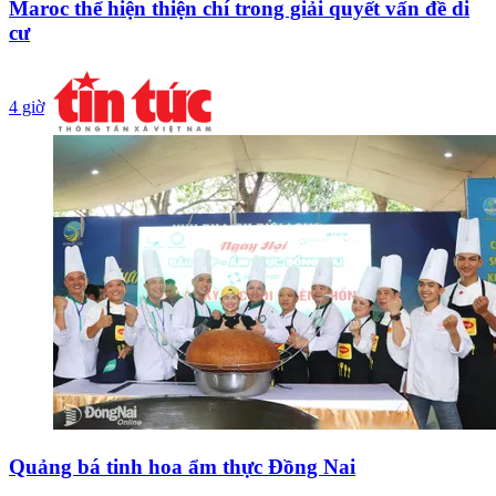
Maroc thể hiện thiện chí trong giải quyết vấn đề di
cư
4 giờ
Quảng bá tinh hoa ẩm thực Đồng Nai