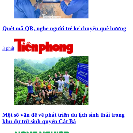
Quét mã QR, nghe người trẻ kể chuyện quê hương
3 phút
Một số vấn đề về phát triển du lịch sinh thái trong
khu dự trữ sinh quyển Cát Bà