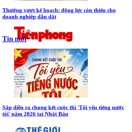
Thưởng vượt kế hoạch: động lực còn thiếu cho
doanh nghiệp dẫn dắt
Tin mới
Sắp diễn ra chung kết cuộc thi 'Tôi yêu tiếng nước
tôi' năm 2026 tại Nhật Bản