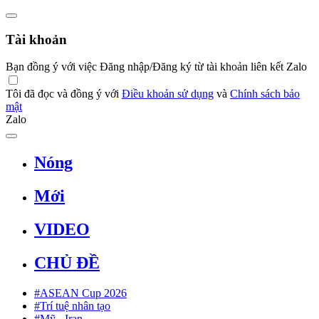
Tài khoản
Bạn đồng ý với việc Đăng nhập/Đăng ký từ tài khoản liên kết Zalo
Tôi đã đọc và đồng ý với
Điều khoản sử dụng
và
Chính sách bảo
mật
Zalo
Nóng
Mới
VIDEO
CHỦ ĐỀ
#ASEAN Cup 2026
#Trí tuệ nhân tạo
#Mỹ - Iran