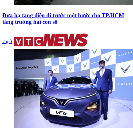
Đưa hạ tầng điện đi trước một bước cho TP.HCM
tăng trưởng hai con số
7 giờ