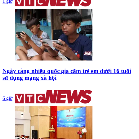
1 giờ
Ngày càng nhiều quốc gia cấm trẻ em dưới 16 tuổi
sử dụng mạng xã hội
6 giờ