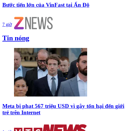
Bước tiến lớn của VinFast tại Ấn Độ
7 giờ
Tin nóng
Meta bị phạt 567 triệu USD vì gây tổn hại đến giới
trẻ trên Internet