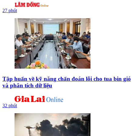
27 phút
Tập huấn về kỹ năng chẩn đoán lỗi cho tua bin gió
và phân tích dữ liệu
32 phút