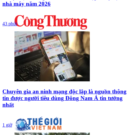
nhà máy năm 2026
43 phút
Chuyên gia an ninh mạng độc lập là nguồn thông
tin được người tiêu dùng Đông Nam Á tin tưởng
nhất
1 giờ