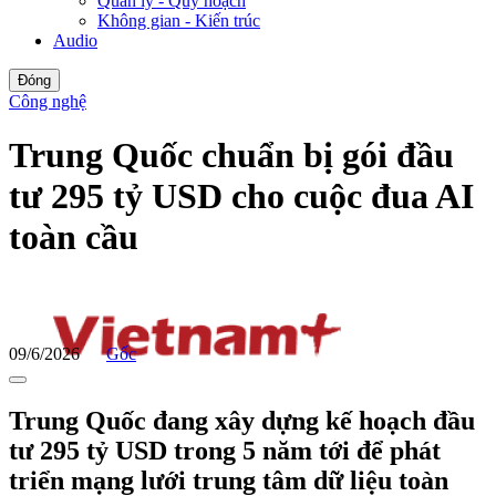
Quản lý - Quy hoạch
Không gian - Kiến trúc
Audio
Đóng
Công nghệ
Trung Quốc chuẩn bị gói đầu
tư 295 tỷ USD cho cuộc đua AI
toàn cầu
09/6/2026
Gốc
Trung Quốc đang xây dựng kế hoạch đầu
tư 295 tỷ USD trong 5 năm tới để phát
triển mạng lưới trung tâm dữ liệu toàn