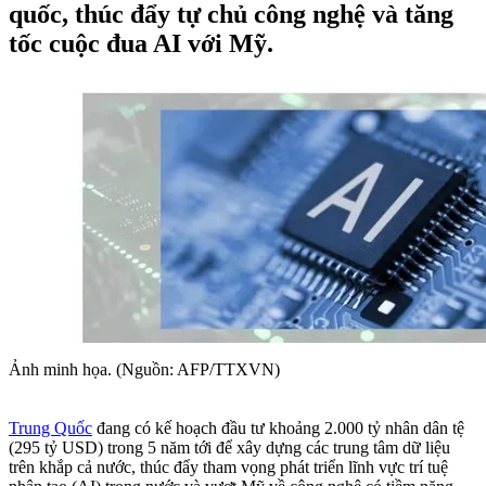
quốc, thúc đẩy tự chủ công nghệ và tăng
tốc cuộc đua AI với Mỹ.
Ảnh minh họa. (Nguồn: AFP/TTXVN)
Trung Quốc
đang có kế hoạch đầu tư khoảng 2.000 tỷ nhân dân tệ
(295 tỷ USD) trong 5 năm tới để xây dựng các trung tâm dữ liệu
trên khắp cả nước, thúc đẩy tham vọng phát triển lĩnh vực trí tuệ