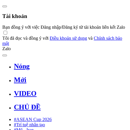
Tài khoản
Bạn đồng ý với việc Đăng nhập/Đăng ký từ tài khoản liên kết Zalo
Tôi đã đọc và đồng ý với
Điều khoản sử dụng
và
Chính sách bảo
mật
Zalo
Nóng
Mới
VIDEO
CHỦ ĐỀ
#ASEAN Cup 2026
#Trí tuệ nhân tạo
#Mỹ - Iran