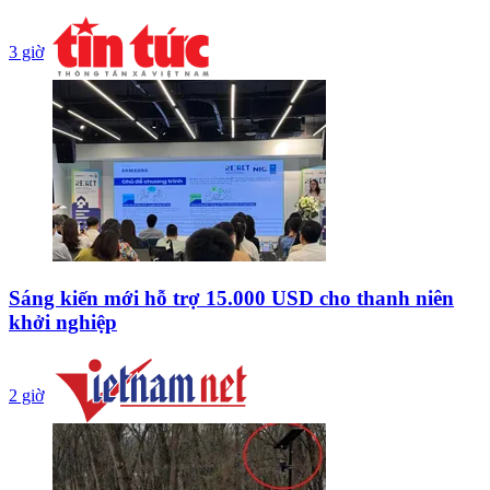
3 giờ
Sáng kiến mới hỗ trợ 15.000 USD cho thanh niên
khởi nghiệp
2 giờ