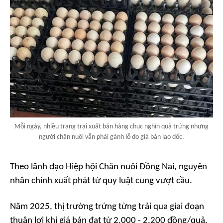
Mỗi ngày, nhiều trang trại xuất bán hàng chục nghìn quả trứng nhưng
người chăn nuôi vẫn phải gánh lỗ do giá bán lao dốc.
Theo lãnh đạo Hiệp hội Chăn nuôi Đồng Nai, nguyên
nhân chính xuất phát từ quy luật cung vượt cầu.
Năm 2025, thị trường trứng từng trải qua giai đoạn
thuận lợi khi giá bán đạt từ 2.000 - 2.200 đồng/quả.