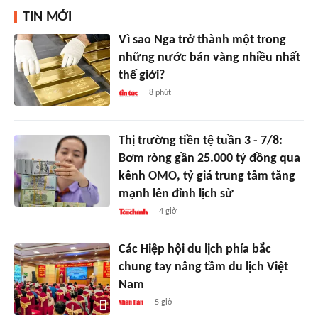
TIN MỚI
Vì sao Nga trở thành một trong
những nước bán vàng nhiều nhất
thế giới?
8 phút
Thị trường tiền tệ tuần 3 - 7/8:
Bơm ròng gần 25.000 tỷ đồng qua
kênh OMO, tỷ giá trung tâm tăng
mạnh lên đỉnh lịch sử
4 giờ
Các Hiệp hội du lịch phía bắc
chung tay nâng tầm du lịch Việt
Nam
5 giờ