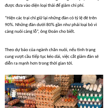
được đưa vào diện loại thải để giảm chi phí.
“
Hiện các trại chỉ giữ lại những đàn có tỷ lệ đẻ trên
90%. Những đàn dưới 80% gần như phải loại bỏ vì
càng nuôi càng lỗ
”, ông Đoán cho biết.
Theo dự báo của ngành chăn nuôi, nếu tình trạng
cung vượt cầu tiếp tục kéo dài, việc cắt giảm đàn sẽ
diễn ra mạnh hơn trong thời gian tới.