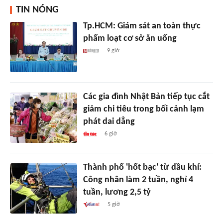
TIN NÓNG
Tp.HCM: Giám sát an toàn thực
phẩm loạt cơ sở ăn uống
9 giờ
Các gia đình Nhật Bản tiếp tục cắt
giảm chi tiêu trong bối cảnh lạm
phát dai dẳng
6 giờ
Thành phố 'hốt bạc' từ dầu khí:
Công nhân làm 2 tuần, nghỉ 4
tuần, lương 2,5 tỷ
5 giờ