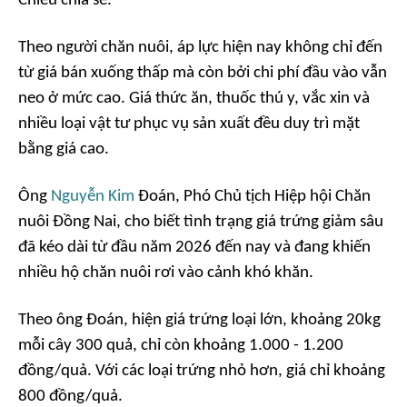
Chiểu chia sẻ.
Theo người chăn nuôi, áp lực hiện nay không chỉ đến
từ giá bán xuống thấp mà còn bởi chi phí đầu vào vẫn
neo ở mức cao. Giá thức ăn, thuốc thú y, vắc xin và
nhiều loại vật tư phục vụ sản xuất đều duy trì mặt
bằng giá cao.
Ông
Nguyễn Kim
Đoán, Phó Chủ tịch Hiệp hội Chăn
nuôi Đồng Nai, cho biết tình trạng giá trứng giảm sâu
đã kéo dài từ đầu năm 2026 đến nay và đang khiến
nhiều hộ chăn nuôi rơi vào cảnh khó khăn.
Theo ông Đoán, hiện giá trứng loại lớn, khoảng 20kg
mỗi cây 300 quả, chỉ còn khoảng 1.000 - 1.200
đồng/quả. Với các loại trứng nhỏ hơn, giá chỉ khoảng
800 đồng/quả.