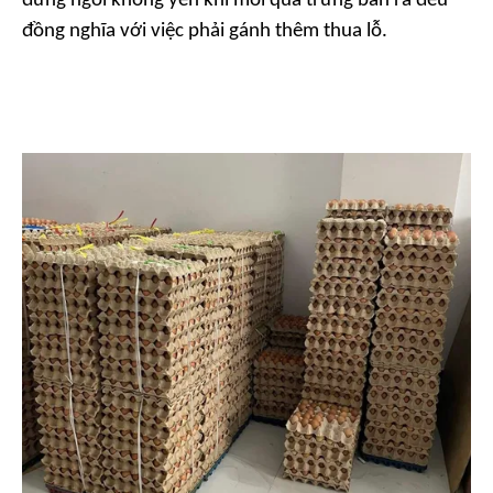
đứng ngồi không yên khi mỗi quả trứng bán ra đều
đồng nghĩa với việc phải gánh thêm thua lỗ.