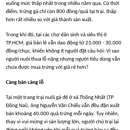
xuống mức thấp nhất trong nhiều năm qua. Có thời
điểm, trứng gà chỉ còn 800 đồng/quả tại trại, thấp
hơn rất nhiều so với giá thành sản xuất.
Trong khi đó, tại các chợ dân sinh và siêu thị ở
TP.HCM, giá bán lẻ vẫn dao động từ 23.000 - 30.000
đồng/chục, khiến không ít người đặt câu hỏi: Vì sao
người nuôi thua lỗ nặng nhưng người tiêu dùng vẫn
chưa được mua trứng với giá rẻ hơn?
Càng bán càng lỗ
Tại một trang trại nuôi gà đẻ ở xã Thống Nhất (TP
Đồng Nai), ông Nguyễn Văn Chiểu vẫn đều đặn xuất
bán khoảng 40.000 quả trứng mỗi ngày. Tuy nhiên,
thay vì vui mừng vì sản lượng lớn, người chủ trại lại