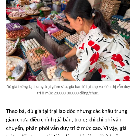
Dù giá trứng tại trang trại giảm sâu, giá bán lẻ tại chợ và siêu thị vẫn duy
trì ở mức 23.000-30.000 đồng/chục.
Theo bà, dù giá tại trại lao dốc nhưng các khâu trung
gian chưa điều chỉnh giá bán, trong khi chi phí vận
chuyển, phân phối vẫn duy trì ở mức cao. Vì vậy, giá