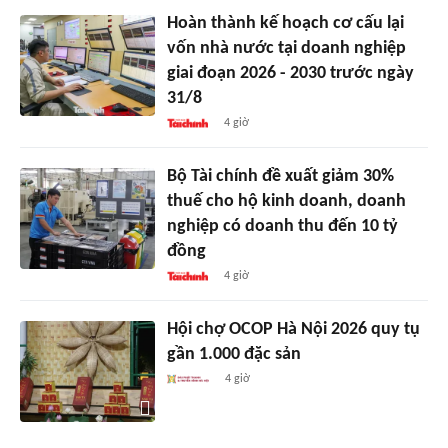
Hoàn thành kế hoạch cơ cấu lại
vốn nhà nước tại doanh nghiệp
giai đoạn 2026 - 2030 trước ngày
31/8
4 giờ
Bộ Tài chính đề xuất giảm 30%
thuế cho hộ kinh doanh, doanh
nghiệp có doanh thu đến 10 tỷ
đồng
4 giờ
Hội chợ OCOP Hà Nội 2026 quy tụ
gần 1.000 đặc sản
4 giờ