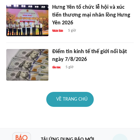
Hưng Yên tổ chức lễ hội và xúc
tiến thương mại nhãn lồng Hưng
Yên 2026
5 giờ
Điểm tin kinh tế thế giới nổi bật
ngày 7/8/2026
5 giờ
VỀ TRANG CHỦ
TẢI ỨNG DỤNG BÁO MỚI