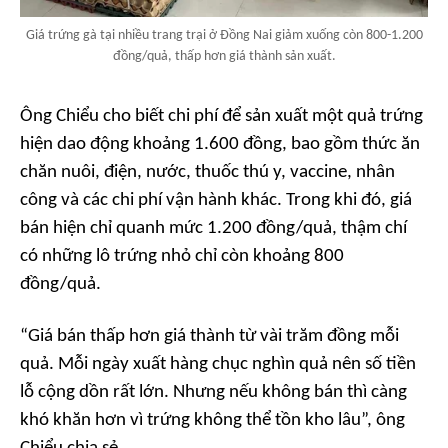
Giá trứng gà tại nhiều trang trại ở Đồng Nai giảm xuống còn 800-1.200
đồng/quả, thấp hơn giá thành sản xuất.
Ông Chiểu cho biết chi phí để sản xuất một quả trứng
hiện dao động khoảng 1.600 đồng, bao gồm thức ăn
chăn nuôi, điện, nước, thuốc thú y, vaccine, nhân
công và các chi phí vận hành khác. Trong khi đó, giá
bán hiện chỉ quanh mức 1.200 đồng/quả, thậm chí
có những lô trứng nhỏ chỉ còn khoảng 800
đồng/quả.
“
Giá bán thấp hơn giá thành từ vài trăm đồng mỗi
quả. Mỗi ngày xuất hàng chục nghìn quả nên số tiền
lỗ cộng dồn rất lớn. Nhưng nếu không bán thì càng
khó khăn hơn vì trứng không thể tồn kho lâu
”, ông