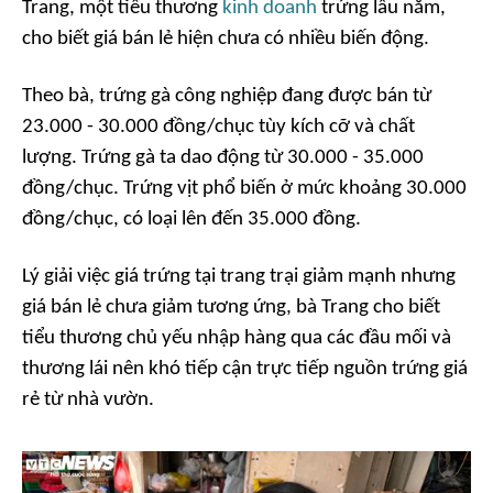
Trang, một tiểu thương
kinh doanh
trứng lâu năm,
cho biết giá bán lẻ hiện chưa có nhiều biến động.
Theo bà, trứng gà công nghiệp đang được bán từ
23.000 - 30.000 đồng/chục tùy kích cỡ và chất
lượng. Trứng gà ta dao động từ 30.000 - 35.000
đồng/chục. Trứng vịt phổ biến ở mức khoảng 30.000
đồng/chục, có loại lên đến 35.000 đồng.
Lý giải việc giá trứng tại trang trại giảm mạnh nhưng
giá bán lẻ chưa giảm tương ứng, bà Trang cho biết
tiểu thương chủ yếu nhập hàng qua các đầu mối và
thương lái nên khó tiếp cận trực tiếp nguồn trứng giá
rẻ từ nhà vườn.