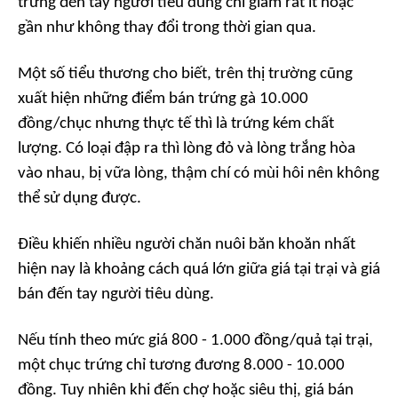
trứng đến tay người tiêu dùng chỉ giảm rất ít hoặc
gần như không thay đổi trong thời gian qua.
Một số tiểu thương cho biết, trên thị trường cũng
xuất hiện những điểm bán trứng gà 10.000
đồng/chục nhưng thực tế thì là trứng kém chất
lượng. Có loại đập ra thì lòng đỏ và lòng trắng hòa
vào nhau, bị vữa lòng, thậm chí có mùi hôi nên không
thể sử dụng được.
Điều khiến nhiều người chăn nuôi băn khoăn nhất
hiện nay là khoảng cách quá lớn giữa giá tại trại và giá
bán đến tay người tiêu dùng.
Nếu tính theo mức giá 800 - 1.000 đồng/quả tại trại,
một chục trứng chỉ tương đương 8.000 - 10.000
đồng. Tuy nhiên khi đến chợ hoặc siêu thị, giá bán