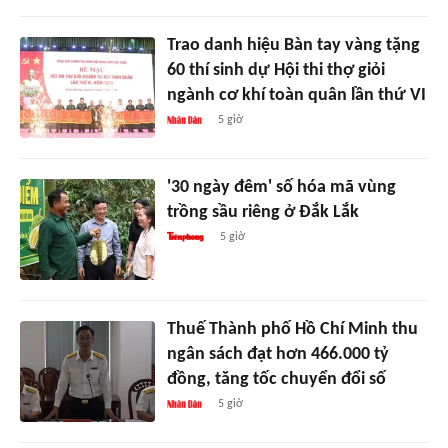
Trao danh hiệu Bàn tay vàng tặng
60 thí sinh dự Hội thi thợ giỏi
ngành cơ khí toàn quân lần thứ VI
5 giờ
'30 ngày đêm' số hóa mã vùng
trồng sầu riêng ở Đắk Lắk
5 giờ
Thuế Thành phố Hồ Chí Minh thu
ngân sách đạt hơn 466.000 tỷ
đồng, tăng tốc chuyển đổi số
5 giờ