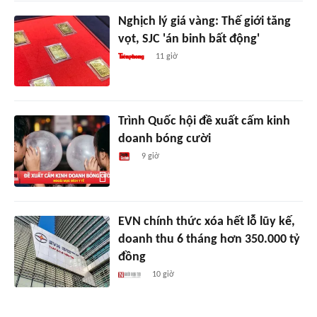
Nghịch lý giá vàng: Thế giới tăng
vọt, SJC 'án binh bất động'
11 giờ
Trình Quốc hội đề xuất cấm kinh
doanh bóng cười
9 giờ
EVN chính thức xóa hết lỗ lũy kế,
doanh thu 6 tháng hơn 350.000 tỷ
đồng
10 giờ