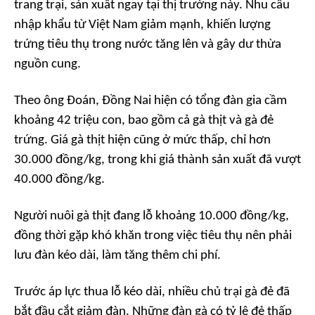
trang trại, sản xuất ngay tại thị trường này. Nhu cầu
nhập khẩu từ Việt Nam giảm mạnh, khiến lượng
trứng tiêu thụ trong nước tăng lên và gây dư thừa
nguồn cung.
Theo ông Đoán, Đồng Nai hiện có tổng đàn gia cầm
khoảng 42 triệu con, bao gồm cả gà thịt và gà đẻ
trứng. Giá gà thịt hiện cũng ở mức thấp, chỉ hơn
30.000 đồng/kg, trong khi giá thành sản xuất đã vượt
40.000 đồng/kg.
Người nuôi gà thịt đang lỗ khoảng 10.000 đồng/kg,
đồng thời gặp khó khăn trong việc tiêu thụ nên phải
lưu đàn kéo dài, làm tăng thêm chi phí.
Trước áp lực thua lỗ kéo dài, nhiều chủ trại gà đẻ đã
bắt đầu cắt giảm đàn. Những đàn gà có tỷ lệ đẻ thấp