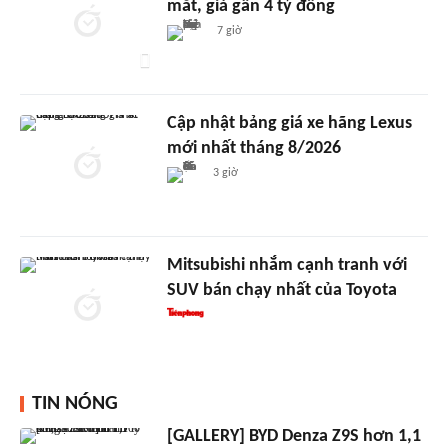
mắt, giá gần 4 tỷ đồng
7 giờ
Cập nhật bảng giá xe hãng Lexus
mới nhất tháng 8/2026
3 giờ
Mitsubishi nhắm cạnh tranh với
SUV bán chạy nhất của Toyota
TIN NÓNG
[GALLERY] BYD Denza Z9S hơn 1,1