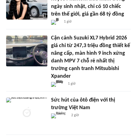
ngày sinh nhật, chỉ có 10 chiếc
trên thế giới, giá gần 68 tỷ đồng
1 giờ
Cận cảnh Suzuki XL7 Hybrid 2026
giá chỉ từ 247,3 triệu đồng thiết kế
nâng cấp, màn hình 9 inch xứng
danh MPV 7 chỗ rẻ nhất thị
trường cạnh tranh Mitsubishi
Xpander
1 giờ
Sức hút của ôtô điện với thị
trường Việt Nam
2 giờ