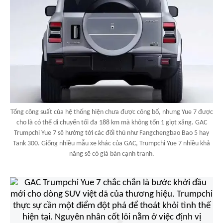
Tổng công suất của hệ thống hiện chưa được công bố, nhưng Yue 7 được
cho là có thể di chuyển tối đa 188 km mà không tốn 1 giọt xăng. GAC
Trumpchi Yue 7 sẽ hướng tới các đối thủ như Fangchengbao Bao 5 hay
Tank 300. Giống nhiều mẫu xe khác của GAC, Trumpchi Yue 7 nhiều khả
năng sẽ có giá bán cạnh tranh.