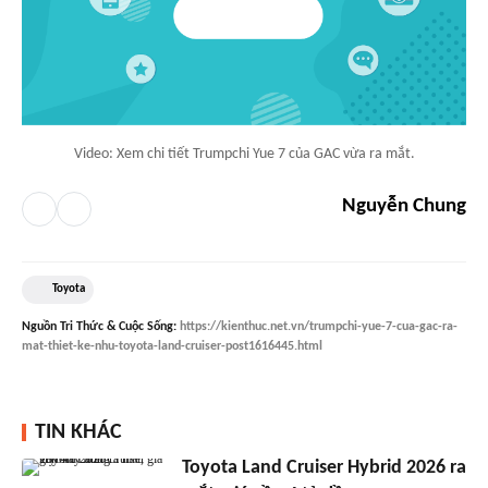
Video: Xem chi tiết Trumpchi Yue 7 của GAC vừa ra mắt.
Nguyễn Chung
Toyota
Nguồn
Tri Thức & Cuộc Sống
:
https://kienthuc.net.vn/trumpchi-yue-7-cua-gac-ra-
mat-thiet-ke-nhu-toyota-land-cruiser-post1616445.html
TIN KHÁC
Toyota Land Cruiser Hybrid 2026 ra