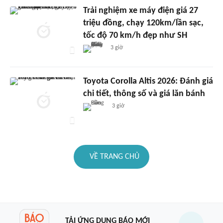
Trải nghiệm xe máy điện giá 27
triệu đồng, chạy 120km/lần sạc,
tốc độ 70 km/h đẹp như SH
3 giờ
Toyota Corolla Altis 2026: Đánh giá
chi tiết, thông số và giá lăn bánh
3 giờ
VỀ TRANG CHỦ
TẢI ỨNG DỤNG BÁO MỚI