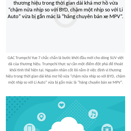
GAC Trumpchi Yue 7 chắc chắn là bước khởi đầu mới cho dòng SUV việt
dã của thương hiệu. Trumpchi thực sự cần một điểm đột phá để thoát
khỏi tình thế hiện tại. Nguyên nhân cốt lõi nằm ở việc định vị thương
hiệu trong thời gian dài khá mơ hồ vừa “chậm nửa nhịp so với BYD, chậm
một nhịp so với Li Auto” vừa bị gắn mác là “hãng chuyên bán xe MPV”.