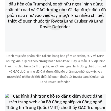
Danh mục sản phẩm hiện tại của hãng bao gồm xe sedan, SUV và MPV,
nhưng Yue 7 lại đi theo hướng hoàn toàn khác. Đây là mẫu SUV địa hình
thực thụ đầu tiên của Trumpchi, xe sở hữu ngoại hình đúng chất off-road
và GAC dường như đã đạt được điều đó phần nào nhờ vào việc vay
mượn khá nhiều chi tiết thiết kế quen thuộc từ Toyota Land Cruiser và
Land Rover Defender.