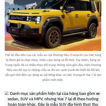
Thế hệ đầu tiên của các mẫu xe của thương hiệu Trumpchi của GAC từng
bị đánh giá là nhạt nhòa, thiếu cảm hứng và lỗi thời. Tuy nhiên, hãng xe
Trung Quốc đã có nhiều thay đổi trong những năm gần đây. Hiện thương
hiệu này đã tạo ra những mẫu xe đủ sức cạnh tranh dù thiết kế đôi khi
vẫn gợi nhớ đến các dòng xe nổi tiếng khác và GAC Trumpchi Yue 7 là sản
phẩm mới nhất.