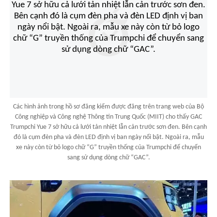
Các hình ảnh trong hồ sơ đăng kiểm được đăng trên trang web của Bộ
Công nghiệp và Công nghệ Thông tin Trung Quốc (MIIT) cho thấy GAC
Trumpchi Yue 7 sở hữu cả lưới tản nhiệt lẫn cản trước sơn đen. Bên cạnh
đó là cụm đèn pha và đèn LED định vị ban ngày nổi bật. Ngoài ra, mẫu
xe này còn từ bỏ logo chữ “G” truyền thống của Trumpchi để chuyển
sang sử dụng dòng chữ “GAC”.