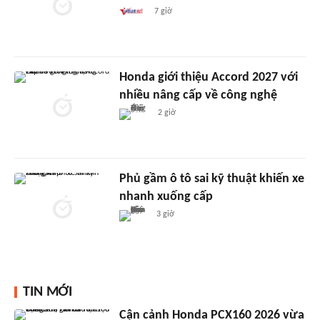
7 giờ
Honda giới thiệu Accord 2027 với
nhiều nâng cấp về công nghệ
2 giờ
Phủ gầm ô tô sai kỹ thuật khiến xe
nhanh xuống cấp
3 giờ
TIN MỚI
Cận cảnh Honda PCX160 2026 vừa