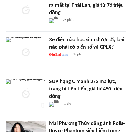
ra mắt tại Thái Lan, giá từ 76 triệu
đồng
23 phút
Xe điện nào học sinh được đi, loại
nào phải có biển số và GPLX?
35 phút
SUV hạng C mạnh 272 mã lực,
trang bị tiên tiến, giá từ 450 triệu
đồng
1 giờ
Mai Phương Thúy đăng ảnh Rolls-
Royce Phantom siêu hiếm trong