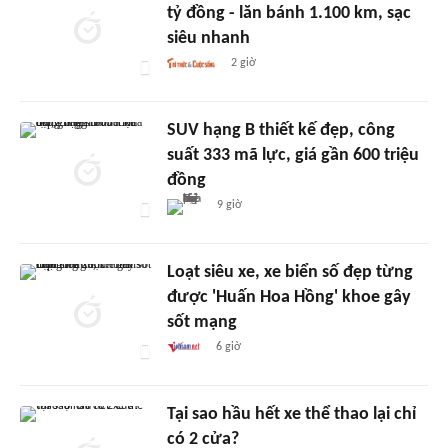
tỷ đồng - lăn bánh 1.100 km, sạc
siêu nhanh
2 giờ
SUV hạng B thiết kế đẹp, công
suất 333 mã lực, giá gần 600 triệu
đồng
9 giờ
Loạt siêu xe, xe biển số đẹp từng
được 'Huấn Hoa Hồng' khoe gây
sốt mạng
6 giờ
Tại sao hầu hết xe thể thao lại chỉ
có 2 cửa?