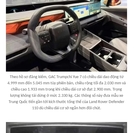
Theo hồ sơ đăng kiểm, GAC Trumpchi Yue 7 có chiều dài dao động từ
4.999 mm đến 5.045 mm tùy phiên bản, chiều rộng tối đa 2.030 mm và
chiều cao 1.933 mm trong khi chiều dài cơ sở đạt 2.900 mm. Trọng
lượng không tải dừng ở mức 2.330 kg. Các thông số này đưa mẫu xe
Trung Quốc tiến gần tới kích thước tổng thể của Land Rover Defender
110 dù chiều dài cơ sở ngắn hơn đôi chút.