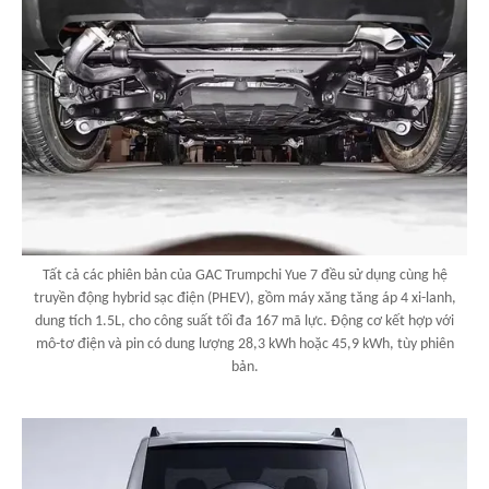
Tất cả các phiên bản của GAC Trumpchi Yue 7 đều sử dụng cùng hệ
truyền động hybrid sạc điện (PHEV), gồm máy xăng tăng áp 4 xi-lanh,
dung tích 1.5L, cho công suất tối đa 167 mã lực. Động cơ kết hợp với
mô-tơ điện và pin có dung lượng 28,3 kWh hoặc 45,9 kWh, tùy phiên
bản.