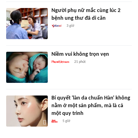
Người phụ nữ mắc cùng lúc 2
bệnh ung thư đã di căn
3 giờ
Niềm vui không trọn vẹn
21 phút
Bí quyết 'làn da chuẩn Hàn' không
nằm ở một sản phẩm, mà là cả
một quy trình
5 giờ