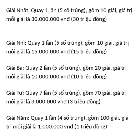
Giải Nhất: Quay 1 lần (5 số trúng), gồm 10 giải, giá trị
mỗi giải là 30.000.000 vnđ (30 triệu đồng)
Giải Nhì: Quay 1 lần (5 số trúng), gồm 10 giải, giá trị
mỗi giải là 15.000.000 vnđ (15 triệu đồng)
Giải Ba: Quay 2 lần (5 số trúng), gồm 20 giải, giá trị
mỗi giải là 10.000.000 vnđ (10 triệu đồng)
Giải Tư: Quay 7 lần (5 số trúng), gồm 70 giải, giá trị
mỗi giải là 3.000.000 vnđ (3 triệu đồng)
Giải Năm: Quay 1 lần (4 số trúng), gồm 100 giải, giá
trị mỗi giải là 1.000.000 vnđ (1 triệu đồng)