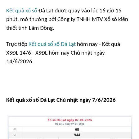
Kết quả xổ số
Đà Lạt được quay vào lúc 16 giờ 15
phút, mở thưởng bởi Công ty TNHH MTV Xổ số kiến
thiết tỉnh Lâm Đồng.
Trực tiếp
Kết quả xổ số Đà Lạt
hôm nay - Kết quả
XSĐL 14/6 - XSĐL hôm nay Chủ nhật ngày
14/6/2026.
Kết quả xổ số Đà Lạt Chủ nhật ngày 7/6/2026