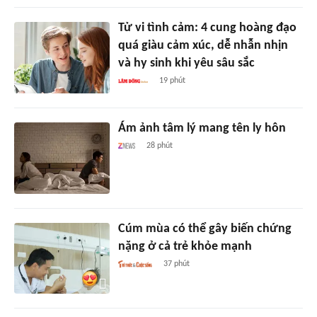
Tử vi tình cảm: 4 cung hoàng đạo
quá giàu cảm xúc, dễ nhẫn nhịn
và hy sinh khi yêu sâu sắc
19 phút
Ám ảnh tâm lý mang tên ly hôn
28 phút
Cúm mùa có thể gây biến chứng
nặng ở cả trẻ khỏe mạnh
37 phút