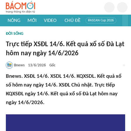
NÓNG
MỚI
VIDEO
CHỦ ĐỀ
#ASEAN Cup 2026
#Trí tuệ nhân tạo
#Mỹ - Iran
#Khám phá Việt Nam
ĐỜI SỐNG
#Khám phá thế giới
Trực tiếp XSĐL 14/6. Kết quả xổ số Đà Lạt
hôm nay ngày 14/6/2026
Bnews
13/6/2026
Gốc
Bnews. XSĐL 14/6. XSDL 14/6. KQXSDL. Kết quả xổ
số hôm nay ngày 14/6. XSĐL Chủ nhật. Trực tiếp
KQXSĐL ngày 14/6. Kết quả xổ số Đà Lạt hôm nay
ngày 14/6/2026.