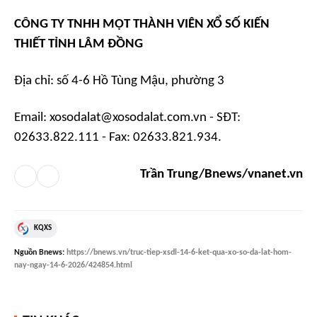
CÔNG TY TNHH MỘT THÀNH VIÊN XỔ SỐ KIẾN
THIẾT TỈNH LÂM ĐỒNG
Địa chỉ: số 4-6 Hồ Tùng Mậu, phường 3
Email: xosodalat@xosodalat.com.vn - SĐT:
02633.822.111 - Fax: 02633.821.934.
Trần Trung/Bnews/vnanet.vn
KQXS
Nguồn
Bnews
:
https://bnews.vn/truc-tiep-xsdl-14-6-ket-qua-xo-so-da-lat-hom-
nay-ngay-14-6-2026/424854.html