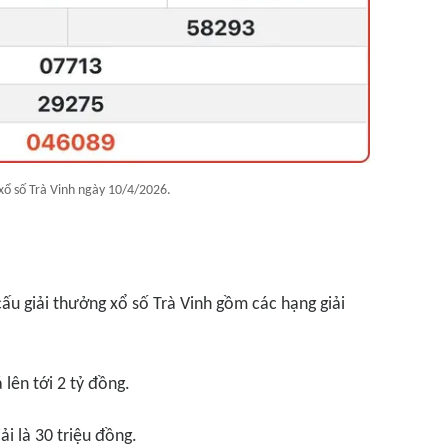
xổ số Trà Vinh ngày 10/4/2026.
cấu giải thưởng xổ số Trà Vinh gồm các hạng giải
á lên tới 2 tỷ đồng.
iải là 30 triệu đồng.