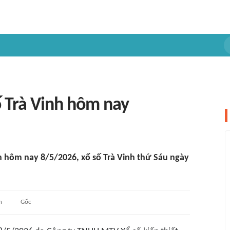
ố Trà Vinh hôm nay
nh hôm nay 8/5/2026, xổ số Trà Vinh thứ Sáu ngày
n
Gốc