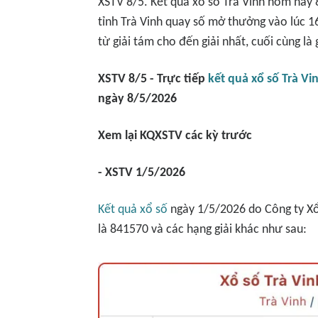
XSTV 8/5. Kết quả xổ số Trà Vinh hôm nay
tỉnh Trà Vinh quay số mở thưởng vào lúc 1
từ giải tám cho đến giải nhất, cuối cùng là g
XSTV 8/5 - Trực tiếp
kết quả xổ số Trà Vi
ngày 8/5/2026
Xem lại KQXSTV các kỳ trước
- XSTV 1/5/2026
Kết quả xổ số
ngày 1/5/2026 do Công ty Xổ 
là 841570 và các hạng giải khác như sau: