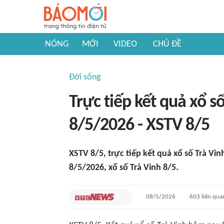
NÓNG
MỚI
VIDEO
CHỦ ĐỀ
Đời sống
Trực tiếp kết quả xổ s
8/5/2026 - XSTV 8/5
XSTV 8/5, trực tiếp kết quả xổ số Trà Vi
8/5/2026, xổ số Trà Vinh 8/5.
08/5/2026
603
liên qua