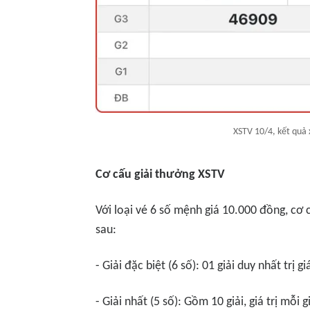
XSTV 10/4, kết quả 
Cơ cấu giải thưởng XSTV
Với loại vé 6 số mệnh giá 10.000 đồng, cơ 
sau:
- Giải đặc biệt (6 số): 01 giải duy nhất trị gi
- Giải nhất (5 số): Gồm 10 giải, giá trị mỗi g