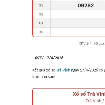
XSTV 24/4, kết quả 
- XSTV 17/4/2026
Kết quả xổ số
Trà Vinh
ngày 17/4/2026 có gi
lượt như sau: