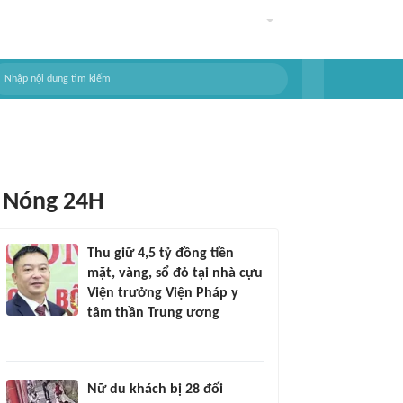
Nóng 24H
Thu giữ 4,5 tỷ đồng tiền
mặt, vàng, sổ đỏ tại nhà cựu
Viện trưởng Viện Pháp y
tâm thần Trung ương
Nữ du khách bị 28 đối