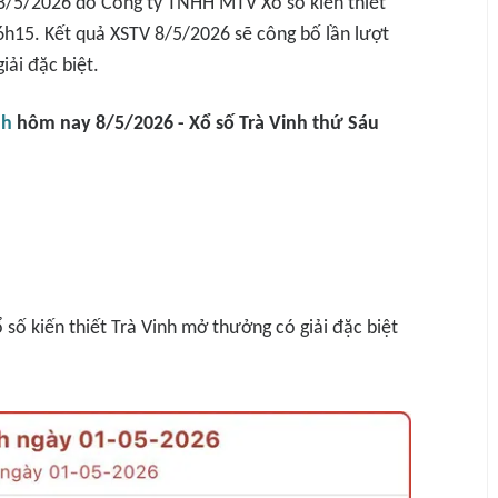
 8/5/2026 do Công ty TNHH MTV Xổ số kiến thiết
6h15. Kết quả XSTV 8/5/2026 sẽ công bố lần lượt
iải đặc biệt.
nh
hôm nay 8/5/2026 - Xổ số Trà Vinh thứ Sáu
số kiến thiết Trà Vinh mở thưởng có giải đặc biệt