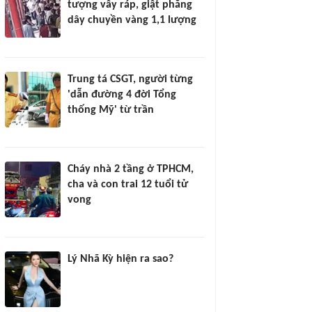
tượng vây ráp, giật phăng
dây chuyền vàng 1,1 lượng
Trung tá CSGT, người từng
'dẫn đường 4 đời Tổng
thống Mỹ' từ trần
Cháy nhà 2 tầng ở TPHCM,
cha và con trai 12 tuổi tử
vong
Lý Nhã Kỳ hiện ra sao?