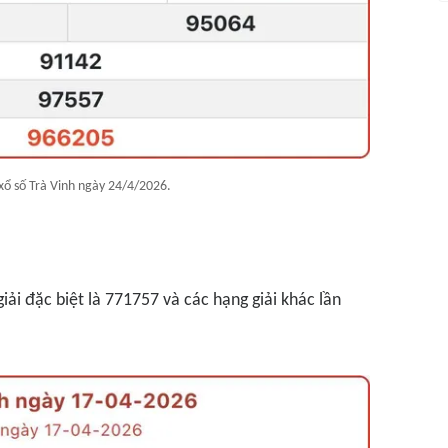
xổ số Trà Vinh ngày 24/4/2026.
ải đặc biệt là 771757 và các hạng giải khác lần