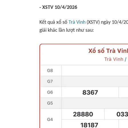
- XSTV 10/4/2026
Kết quả xổ số
Trà Vinh
(XSTV) ngày 10/4/202
giải khác lần lượt như sau: