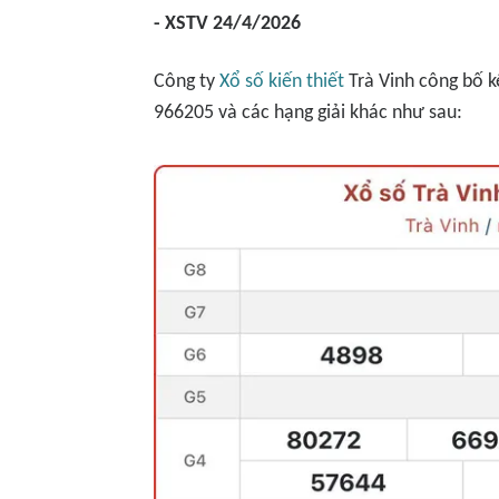
- XSTV 24/4/2026
Công ty
Xổ số kiến thiết
Trà Vinh công bố kế
966205 và các hạng giải khác như sau: