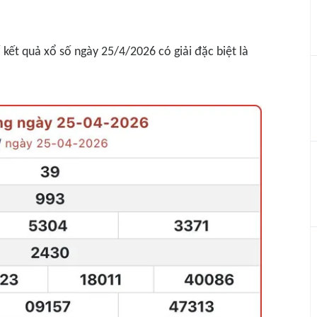
kết quả xổ số ngày 25/4/2026 có giải đặc biệt là