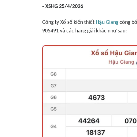
- XSHG 25/4/2026
Công ty Xổ số kiến thiết
Hậu Giang
công bố 
905491 và các hạng giải khác như sau: