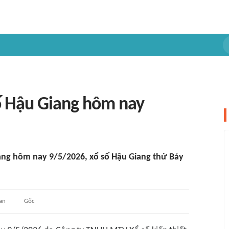
số Hậu Giang hôm nay
iang hôm nay 9/5/2026, xổ số Hậu Giang thứ Bảy
an
Gốc