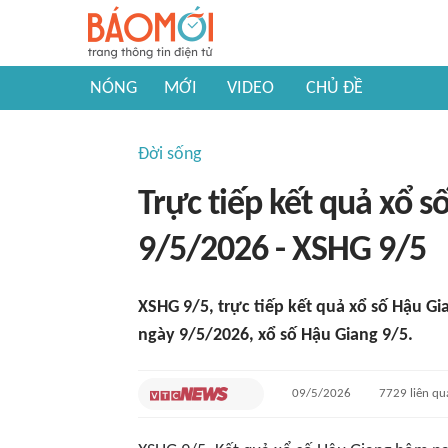
NÓNG
MỚI
VIDEO
CHỦ ĐỀ
Đời sống
Trực tiếp kết quả xổ 
9/5/2026 - XSHG 9/5
XSHG 9/5, trực tiếp kết quả xổ số Hậu G
ngày 9/5/2026, xổ số Hậu Giang 9/5.
09/5/2026
7729
liên qu