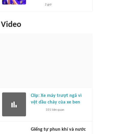
2 giờ
Video
Clip: Xe máy trượt ngã vì
vệt dầu chảy của xe ben
331
liên quan
Giếng tự phun khí và nước