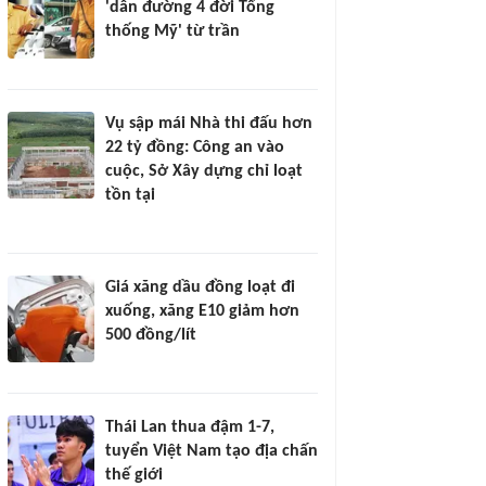
'dẫn đường 4 đời Tổng
thống Mỹ' từ trần
Vụ sập mái Nhà thi đấu hơn
22 tỷ đồng: Công an vào
cuộc, Sở Xây dựng chỉ loạt
tồn tại
Giá xăng dầu đồng loạt đi
xuống, xăng E10 giảm hơn
500 đồng/lít
Thái Lan thua đậm 1-7,
tuyển Việt Nam tạo địa chấn
thế giới