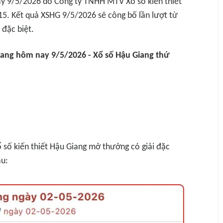
ay 9/5/2026 do Công ty TNHH MTV Xổ số kiến thiết
5. Kết quả XSHG 9/5/2026 sẽ công bố lần lượt từ
 đặc biệt.
ang hôm nay 9/5/2026 - Xổ số Hậu Giang thứ
 số kiến thiết Hậu Giang mở thưởng có giải đặc
au: