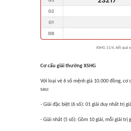
XSHG 11/4, kết quả 
Cơ cấu giải thưởng XSHG
Với loại vé 6 số mệnh giá 10.000 đồng, cơ 
sau:
- Giải đặc biệt (6 số): 01 giải duy nhất trị g
- Giải nhất (5 số): Gồm 10 giải, mỗi giải trị 