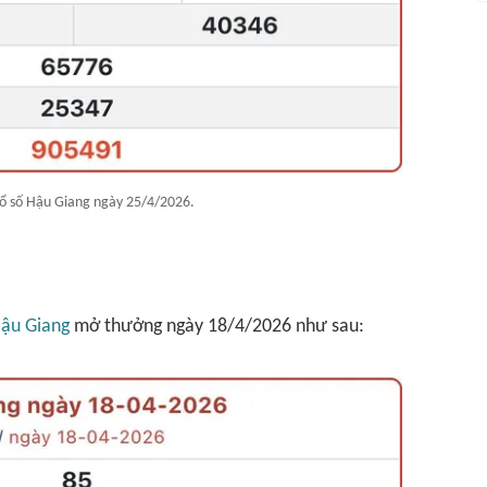
xổ số Hậu Giang ngày 25/4/2026.
ậu Giang
mở thưởng ngày 18/4/2026 như sau: