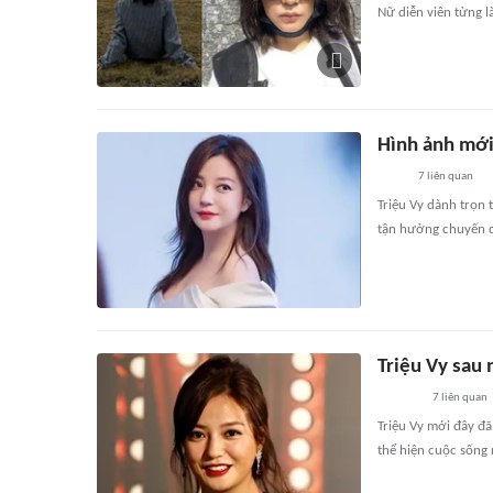
Nữ diễn viên từng là 
Hình ảnh mới
7
liên quan
Triệu Vy dành trọn t
tận hưởng chuyến d
Triệu Vy sau 
7
liên quan
Triệu Vy mới đây đã
thể hiện cuộc sống 