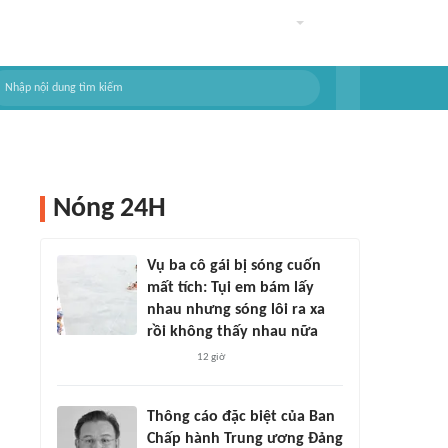
Nóng 24H
Vụ ba cô gái bị sóng cuốn
mất tích: Tụi em bám lấy
nhau nhưng sóng lôi ra xa
rồi không thấy nhau nữa
12 giờ
Thông cáo đặc biệt của Ban
Chấp hành Trung ương Đảng