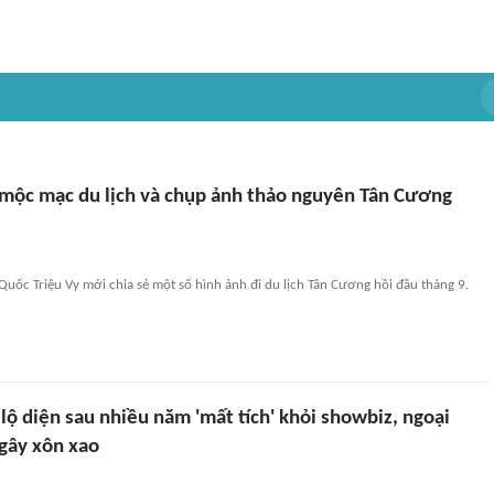
 mộc mạc du lịch và chụp ảnh thảo nguyên Tân Cương
Quốc Triệu Vy mới chia sẻ một số hình ảnh đi du lịch Tân Cương hồi đầu tháng 9.
lộ diện sau nhiều năm 'mất tích' khỏi showbiz, ngoại
 gây xôn xao