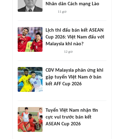
Nhân dân Cách mạng Lào
11 giờ
Lịch thi đấu bán kết ASEAN
Cup 2026: Việt Nam đấu với
Malaysia khi nào?
12 giờ
CĐV Malaysia phản ứng khi
gặp tuyển Việt Nam ở bán
kết AFF Cup 2026
Tuyển Việt Nam nhận tin
cực vui trước bán kết
ASEAN Cup 2026