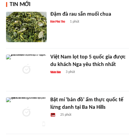
TIN MỚI
Đậm đà rau sắn muối chua
1 phút
Việt Nam lọt top 5 quốc gia được
du khách Nga yêu thích nhất
3 phút
Bật mí 'bản đồ' ẩm thực quốc tế
lừng danh tại Ba Na Hills
25 phút