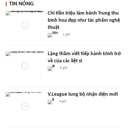
TIN NÓNG
Chi tiền triệu làm bánh Trung thu
bình hoa đẹp như tác phẩm nghệ
thuật
1 giờ
Lặng thầm viết tiếp hành trình trở
về của các liệt sĩ
6 giờ
V.League tung bộ nhận diện mới
4 giờ