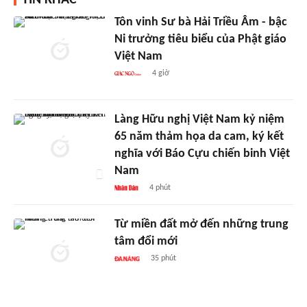
TIN KHÁC
Tôn vinh Sư bà Hải Triều Âm - bậc
Ni trưởng tiêu biểu của Phật giáo
Việt Nam
4 giờ
Làng Hữu nghị Việt Nam kỷ niệm
65 năm thảm họa da cam, ký kết
nghĩa với Báo Cựu chiến binh Việt
Nam
4 phút
Từ miền đất mở đến những trung
tâm đổi mới
35 phút