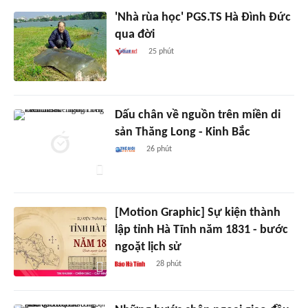
'Nhà rùa học' PGS.TS Hà Đình Đức
qua đời
25 phút
Dấu chân về nguồn trên miền di
sản Thăng Long - Kinh Bắc
26 phút
[Motion Graphic] Sự kiện thành
lập tỉnh Hà Tĩnh năm 1831 - bước
ngoặt lịch sử
28 phút