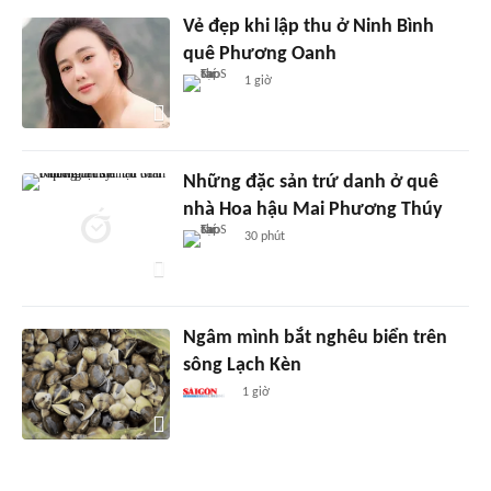
Vẻ đẹp khi lập thu ở Ninh Bình
quê Phương Oanh
1 giờ
Những đặc sản trứ danh ở quê
nhà Hoa hậu Mai Phương Thúy
30 phút
Ngâm mình bắt nghêu biển trên
sông Lạch Kèn
1 giờ