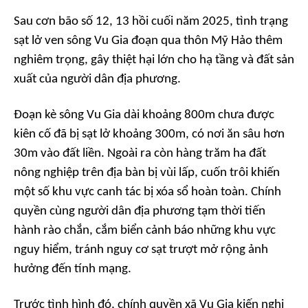
Sau cơn bão số 12, 13 hồi cuối năm 2025, tình trạng
sạt lở ven sông Vu Gia đoạn qua thôn Mỹ Hảo thêm
nghiêm trọng, gây thiệt hại lớn cho hạ tầng và đất sản
xuất của người dân địa phương.
Đoạn kè sông Vu Gia dài khoảng 800m chưa được
kiên cố đã bị sạt lở khoảng 300m, có nơi ăn sâu hơn
30m vào đất liền. Ngoài ra còn hàng trăm ha đất
nông nghiệp trên địa bàn bị vùi lấp, cuốn trôi khiến
một số khu vực canh tác bị xóa sổ hoàn toàn. Chính
quyền cùng người dân địa phương tạm thời tiến
hành rào chắn, cắm biển cảnh báo những khu vực
nguy hiểm, tránh nguy cơ sạt trượt mở rộng ảnh
hưởng đến tính mạng.
Trước tình hình đó, chính quyền xã Vu Gia kiến nghị