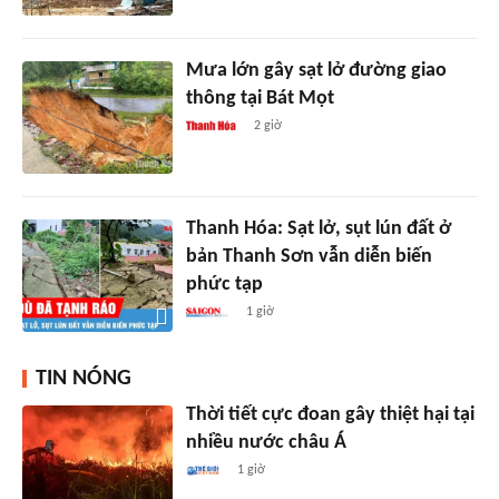
Mưa lớn gây sạt lở đường giao
thông tại Bát Mọt
2 giờ
Thanh Hóa: Sạt lở, sụt lún đất ở
bản Thanh Sơn vẫn diễn biến
phức tạp
1 giờ
TIN NÓNG
Thời tiết cực đoan gây thiệt hại tại
nhiều nước châu Á
1 giờ