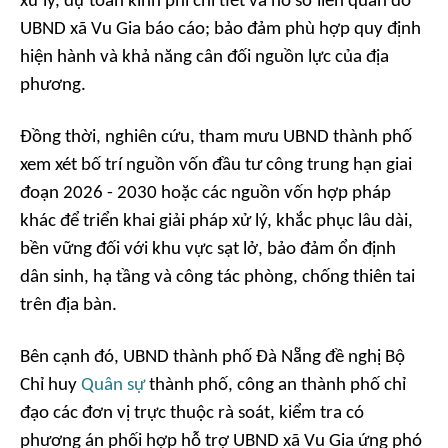
xử lý, dự toán kinh phí chi tiết và hồ sơ liên quan do
UBND xã Vu Gia báo cáo; bảo đảm phù hợp quy định
hiện hành và khả năng cân đối nguồn lực của địa
phương.
Đồng thời, nghiên cứu, tham mưu UBND thành phố
xem xét bố trí nguồn vốn đầu tư công trung hạn giai
đoạn 2026 - 2030 hoặc các nguồn vốn hợp pháp
khác để triển khai giải pháp xử lý, khắc phục lâu dài,
bền vững đối với khu vực sạt lở, bảo đảm ổn định
dân sinh, hạ tầng và công tác phòng, chống thiên tai
trên địa bàn.
Bên cạnh đó, UBND thành phố Đà Nẵng đề nghị Bộ
Chỉ huy
Quân sự
thành phố, công an thành phố chỉ
đạo các đơn vị trực thuộc rà soát, kiểm tra có
phương án phối hợp hỗ trợ UBND xã Vu Gia ứng phó