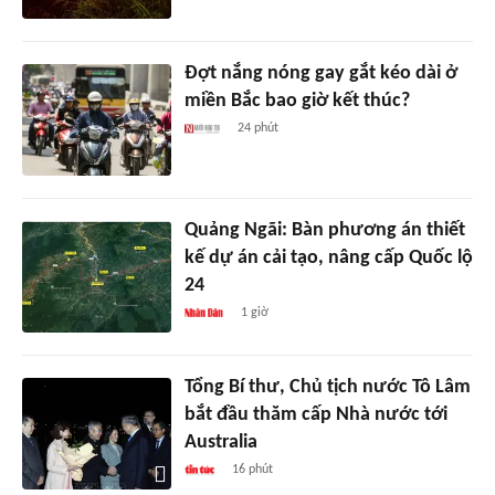
Đợt nắng nóng gay gắt kéo dài ở
miền Bắc bao giờ kết thúc?
24 phút
Quảng Ngãi: Bàn phương án thiết
kế dự án cải tạo, nâng cấp Quốc lộ
24
1 giờ
Tổng Bí thư, Chủ tịch nước Tô Lâm
bắt đầu thăm cấp Nhà nước tới
Australia
16 phút