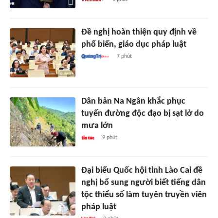
Đề nghị hoàn thiện quy định về
phổ biến, giáo dục pháp luật
7 phút
Dân bản Na Ngân khắc phục
tuyến đường độc đạo bị sạt lở do
mưa lớn
9 phút
Đại biểu Quốc hội tỉnh Lào Cai đề
nghị bổ sung người biết tiếng dân
tộc thiểu số làm tuyên truyền viên
pháp luật