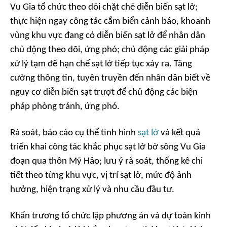
Vu Gia tổ chức theo dõi chặt chẽ diễn biến sạt lở;
thực hiện ngay công tác cắm biển cảnh báo, khoanh
vùng khu vực đang có diễn biến sạt lở để nhân dân
chủ động theo dõi, ứng phó; chủ động các giải pháp
xử lý tạm để hạn chế sạt lở tiếp tục xảy ra. Tăng
cường thông tin, tuyên truyền đến nhân dân biết về
nguy cơ diễn biến sạt trượt để chủ động các biện
pháp phòng tránh, ứng phó.
Rà soát, báo cáo cụ thể tình hình
sạt lở
và kết quả
triển khai công tác khắc phục sạt lở bờ sông Vu Gia
đoạn qua thôn Mỹ Hảo; lưu ý rà soát, thống kê chi
tiết theo từng khu vực, vị trí sạt lở, mức độ ảnh
hưởng, hiện trạng xử lý và nhu cầu đầu tư.
Khẩn trương tổ chức lập phương án và dự toán kinh