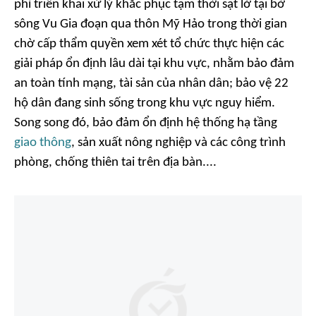
phí triển khai xử lý khắc phục tạm thời sạt lở tại bờ
sông Vu Gia đoạn qua thôn Mỹ Hảo trong thời gian
chờ cấp thẩm quyền xem xét tổ chức thực hiện các
giải pháp ổn định lâu dài tại khu vực, nhằm bảo đảm
an toàn tính mạng, tài sản của nhân dân; bảo vệ 22
hộ dân đang sinh sống trong khu vực nguy hiểm.
Song song đó, bảo đảm ổn định hệ thống hạ tầng
giao thông
, sản xuất nông nghiệp và các công trình
phòng, chống thiên tai trên địa bàn....