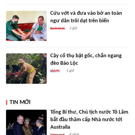
Cứu vớt và đưa vào bờ an toàn
ngư dân trôi dạt trên biển
2 giờ
Cây cổ thụ bật gốc, chắn ngang
đèo Bảo Lộc
1 giờ
TIN MỚI
Tổng Bí thư, Chủ tịch nước Tô Lâm
bắt đầu thăm cấp Nhà nước tới
Australia
6 phút