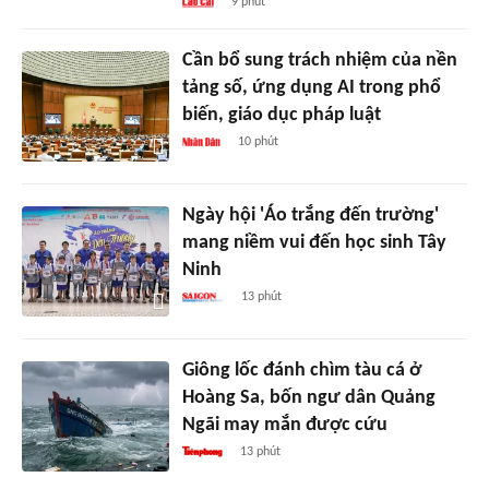
9 phút
Cần bổ sung trách nhiệm của nền
tảng số, ứng dụng AI trong phổ
biến, giáo dục pháp luật
10 phút
Ngày hội 'Áo trắng đến trường'
mang niềm vui đến học sinh Tây
Ninh
13 phút
Giông lốc đánh chìm tàu cá ở
Hoàng Sa, bốn ngư dân Quảng
Ngãi may mắn được cứu
13 phút