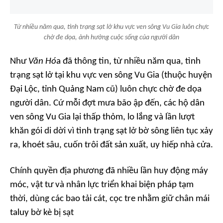
Từ nhiều năm qua, tình trạng sạt lở khu vực ven sông Vu Gia luôn chực
chờ đe dọa, ảnh hưởng cuộc sống của người dân
Như
Văn Hó
a đã thông tin, từ nhiều năm qua, tình
trạng sạt lở tại khu vực ven sông Vu Gia (thuộc huyện
Đại Lộc, tỉnh Quảng Nam cũ) luôn chực chờ đe dọa
người dân. Cứ mỗi đợt mưa bão ập đến, các hộ dân
ven sông Vu Gia lại thấp thỏm, lo lắng và lần lượt
khăn gói di dời vì tình trạng sạt lở bờ sông liên tục xảy
ra, khoét sâu, cuốn trôi đất sản xuất, uy hiếp nhà cửa.
Chính quyền địa phương đã nhiều lần huy động máy
móc, vật tư và nhân lực triển khai biện pháp tạm
thời, dùng các bao tải cát, cọc tre nhằm giữ chân mái
taluy bờ kè bị sạt