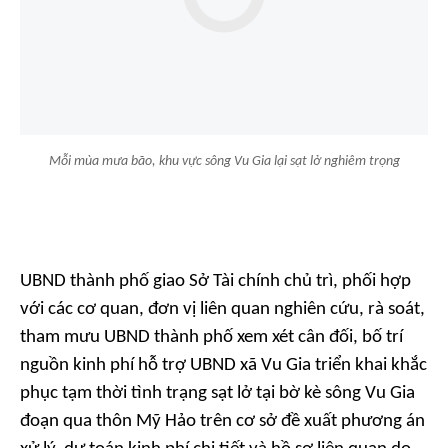
Mỗi mùa mưa bão, khu vực sông Vu Gia lại sạt lở nghiêm trọng
UBND thành phố giao Sở Tài chính chủ trì, phối hợp
với các cơ quan, đơn vị liên quan nghiên cứu, rà soát,
tham mưu UBND thành phố xem xét cân đối, bố trí
nguồn kinh phí hỗ trợ UBND xã Vu Gia triển khai khắc
phục tạm thời tình trạng sạt lở tại bờ kè sông Vu Gia
đoạn qua thôn Mỹ Hảo trên cơ sở đề xuất phương án