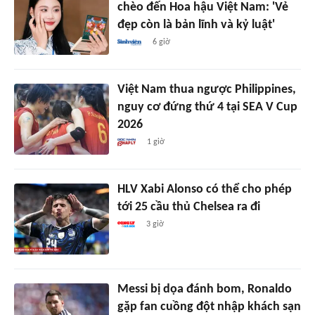
chèo đến Hoa hậu Việt Nam: 'Vẻ
đẹp còn là bản lĩnh và kỷ luật'
6 giờ
Việt Nam thua ngược Philippines,
nguy cơ đứng thứ 4 tại SEA V Cup
2026
1 giờ
HLV Xabi Alonso có thể cho phép
tới 25 cầu thủ Chelsea ra đi
3 giờ
Messi bị dọa đánh bom, Ronaldo
gặp fan cuồng đột nhập khách sạn