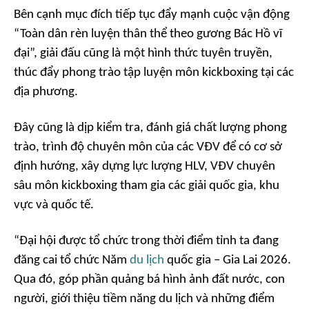
Bên cạnh mục đích tiếp tục đẩy mạnh cuộc vận động
“Toàn dân rèn luyện thân thể theo gương Bác Hồ vĩ
đại”, giải đấu cũng là một hình thức tuyên truyền,
thúc đẩy phong trào tập luyện môn kickboxing tại các
địa phương.
Đây cũng là dịp kiểm tra, đánh giá chất lượng phong
trào, trình độ chuyên môn của các VĐV để có cơ sở
định hướng, xây dựng lực lượng HLV, VĐV chuyên
sâu môn kickboxing tham gia các giải quốc gia, khu
vực và quốc tế.
“Đại hội được tổ chức trong thời điểm tỉnh ta đang
đăng cai tổ chức Năm
du lịch
quốc gia – Gia Lai 2026.
Qua đó, góp phần quảng bá hình ảnh đất nước, con
người, giới thiệu tiềm năng du lịch và những điểm