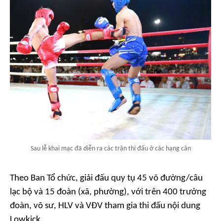
Sau lễ khai mạc đã diễn ra các trận thi đấu ở các hạng cân
Theo Ban Tổ chức, giải đấu quy tụ 45 võ đường/câu
lạc bộ và 15 đoàn (xã, phường), với trên 400 trưởng
đoàn, võ sư, HLV và VĐV tham gia thi đấu nội dung
Lowkick.