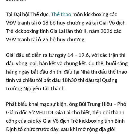
Tại Đại hội Thể dục,
Thể thao
môn kickboxing các
VĐV tranh tài ở 18 bộ huy chương và tại Giải Vô địch
Trẻ kickboxing tỉnh Gia Lai lần thứ II, năm 2026 các
VĐV tranh tài ở 25 bộ huy chương.
Giải đấu sẽ diễn ra từ ngày 14 – 19.6, với các trận thi
đấu vòng loại, bán kết và chung kết. Cụ thể, buổi sáng
hàng ngày bắt đầu 8h thi đấu tại Nhà thi đấu thể thao
tỉnh và chiều tối bắt đầu 18h30 thi đấu tại Quảng
trường Nguyễn Tất Thành.
Phát biểu khai mạc sự kiện, ông Bùi Trung Hiếu – Phó
Giám đốc Sở VHTTDL Gia Lai cho biết, tiếp nối thành
công của các kỳ Giải Vô địch Trẻ kickboxing tỉnh Bình
Định tổ chức trước đây, sau khi mở rộng địa giới