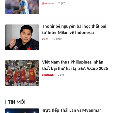
2 giờ
Thohir bê nguyên bài học thất bại
từ Inter Milan về Indonesia
17 phút
Việt Nam thua Philippines, nhận
thất bại thứ hai tại SEA V.Cup 2026
2 giờ
TIN MỚI
Trực tiếp Thái Lan vs Myanmar