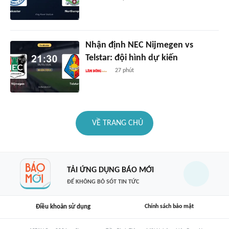
Nhận định NEC Nijmegen vs
Telstar: đội hình dự kiến
27 phút
VỀ TRANG CHỦ
TẢI ỨNG DỤNG BÁO MỚI
ĐỂ KHÔNG BỎ SÓT TIN TỨC
Điều khoản sử dụng
Chính sách bảo mật