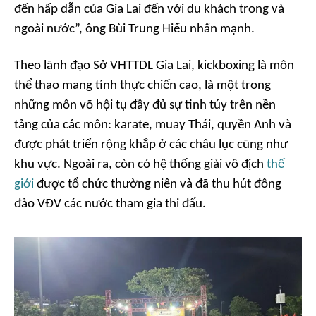
đến hấp dẫn của Gia Lai đến với du khách trong và
ngoài nước”, ông Bùi Trung Hiếu nhấn mạnh.
Theo lãnh đạo Sở VHTTDL Gia Lai, kickboxing là môn
thể thao mang tính thực chiến cao, là một trong
những môn võ hội tụ đầy đủ sự tinh túy trên nền
tảng của các môn: karate, muay Thái, quyền Anh và
được phát triển rộng khắp ở các châu lục cũng như
khu vực. Ngoài ra, còn có hệ thống giải vô địch
thế
giới
được tổ chức thường niên và đã thu hút đông
đảo VĐV các nước tham gia thi đấu.