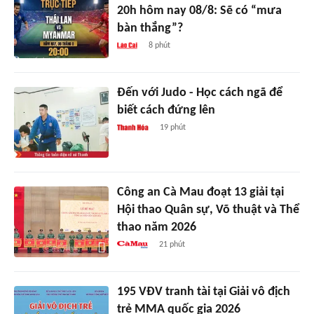
20h hôm nay 08/8: Sẽ có “mưa
bàn thắng”?
8 phút
Đến với Judo - Học cách ngã để
biết cách đứng lên
19 phút
Công an Cà Mau đoạt 13 giải tại
Hội thao Quân sự, Võ thuật và Thể
thao năm 2026
21 phút
195 VĐV tranh tài tại Giải vô địch
trẻ MMA quốc gia 2026