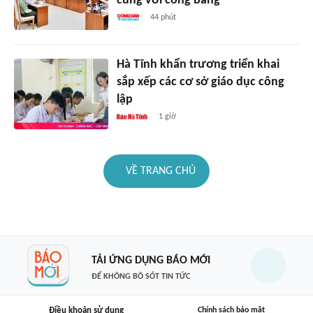
cùng với công bằng
44 phút
Hà Tĩnh khẩn trương triển khai
sắp xếp các cơ sở giáo dục công
lập
1 giờ
VỀ TRANG CHỦ
TẢI ỨNG DỤNG BÁO MỚI
ĐỂ KHÔNG BỎ SÓT TIN TỨC
Điều khoản sử dụng
Chính sách bảo mật