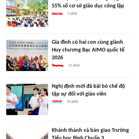
55% số cơ sở giáo dục công lập
5 phút
Gia đình có hai con cùng giành
Huy chương Bạc AIMO quốc tế
2026
12 phút
Nghị định mới đã bãi bỏ chế độ
tập sự đối với giáo viên
14 phút
Khánh thành và bàn giao Trường
Tiểu học Bình Chuẩn 3