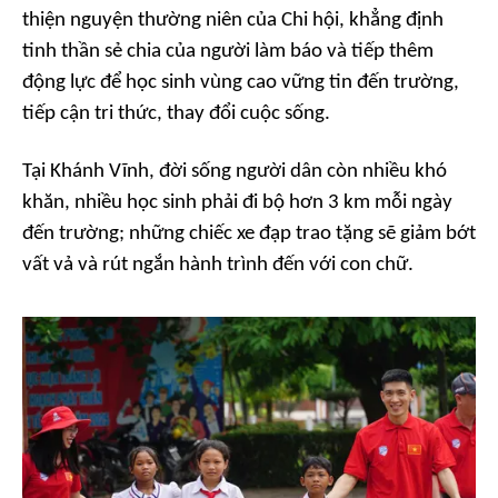
thiện nguyện thường niên của Chi hội, khẳng định
tinh thần sẻ chia của người làm báo và tiếp thêm
động lực để học sinh vùng cao vững tin đến trường,
tiếp cận tri thức, thay đổi cuộc sống.
Tại Khánh Vĩnh, đời sống người dân còn nhiều khó
khăn, nhiều học sinh phải đi bộ hơn 3 km mỗi ngày
đến trường; những chiếc xe đạp trao tặng sẽ giảm bớt
vất vả và rút ngắn hành trình đến với con chữ.