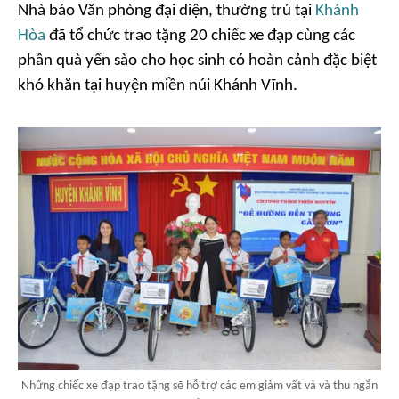
Nhà báo Văn phòng đại diện, thường trú tại
Khánh
Hòa
đã tổ chức trao tặng 20 chiếc xe đạp cùng các
phần quà yến sào cho học sinh có hoàn cảnh đặc biệt
khó khăn tại huyện miền núi Khánh Vĩnh.
Những chiếc xe đạp trao tặng sẽ hỗ trợ các em giảm vất vả và thu ngắn