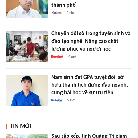
thành phố
2 giờ
Chuyển đổi số trong tuyển sinh và
đào tạo nghề: Nâng cao chất
lượng phục vụ người học
4 giờ
Nam sinh đạt GPA tuyệt đối, sở
hữu thành tích đứng đầu ngành,
cùng bài học về sự ưu tiên
6 giờ
TIN MỚI
Sau sắp xếp, tỉnh Quảng Trị giảm