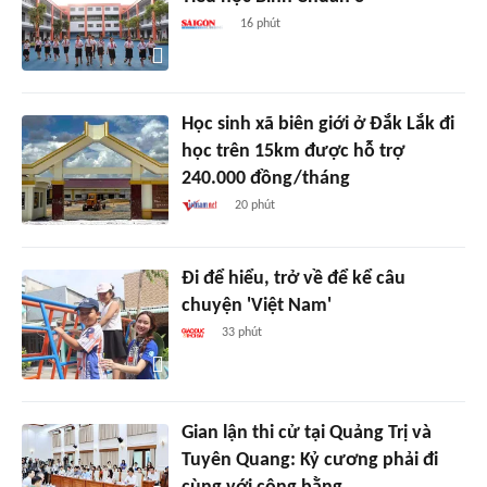
16 phút
Học sinh xã biên giới ở Đắk Lắk đi
học trên 15km được hỗ trợ
240.000 đồng/tháng
20 phút
Đi để hiểu, trở về để kể câu
chuyện 'Việt Nam'
33 phút
Gian lận thi cử tại Quảng Trị và
Tuyên Quang: Kỷ cương phải đi