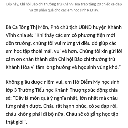
Dịp này, Chi hội Báo chí thường trú Khánh Hòa trao tặng 20 chiếc xe đạp
và 20 phần quà cho các em học sinh Raglay.
Bà Ca Tông Thị Mến, Phó chủ tịch UBND huyện Khánh
Vĩnh chia sẻ: “Khi thấy các em có phương tiện mới
đến trường, chúng tôi vui mừng vì điều đó giúp các
em học tập thoải mái, vui vẻ hơn. Chúng tôi xin gửi lời
cảm ơn chân thành đến Chi hội Báo chí thường trú
Khánh Hòa vì tấm lòng hướng về học sinh vùng khó.”
Không giấu được niềm vui, em Hờ Diễm My học sinh
lớp 3 Trường Tiểu học Khánh Thượng xúc động chia
sẻ: "Đây là món quà ý nghĩa nhất, lớn nhất mà cháu
từng nhận được. Cháu rất hạnh phúc, có xe đạp rồi,
cháu không phải đi bộ nữa. Cháu sẽ cố gắng học tập
thật giỏi".