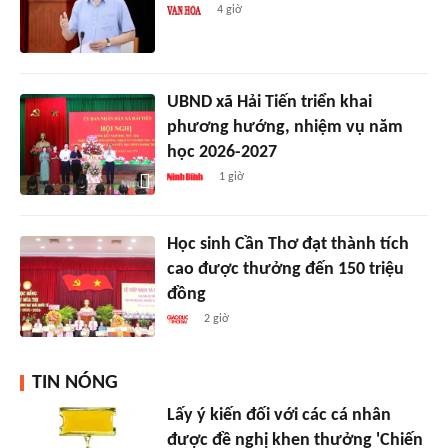
4 giờ
UBND xã Hải Tiến triển khai
phương hướng, nhiệm vụ năm
học 2026-2027
1 giờ
Học sinh Cần Thơ đạt thành tích
cao được thưởng đến 150 triệu
đồng
2 giờ
TIN NÓNG
Lấy ý kiến đối với các cá nhân
được đề nghị khen thưởng 'Chiến