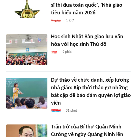
sĩ thi đua toàn quốc', 'Nhà giáo
tiêu biểu năm 2026'
1 giờ
Học sinh Nhật Bản giao lưu văn
hóa với học sinh Thủ đô
9 phút
Dự thảo về chức danh, xếp lương
nhà giáo: Kịp thời tháo gỡ những
bất cập để bảo đảm quyền lợi giáo
viên
31 phút
Trăn trở của Bí thư Quản Minh
Cường về ngày Quảng Ninh lên